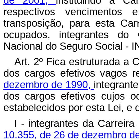
de 2001,
instituindo a Ca
respectivos vencimentos
transposição, para esta Car
ocupados, integrantes do 
Nacional do Seguro Social - 
Art. 2º Fica estruturada a 
dos cargos efetivos vagos r
dezembro de 1990,
integrant
dos cargos efetivos cujos o
estabelecidos por esta Lei, e 
I - integrantes da Carreira
10.355, de 26 de dezembro d