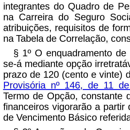
integrantes do Quadro de P
na Carreira do Seguro Soci
atribuições, requisitos de for
na Tabela de Correlação, cons
§ 1º O enquadramento de 
se-á mediante opção irretratáv
prazo de 120 (cento e vinte) 
Provisória nº 146, de 11 
Termo de Opção, constante do
financeiros vigorarão a parti
de Vencimento Básico referida