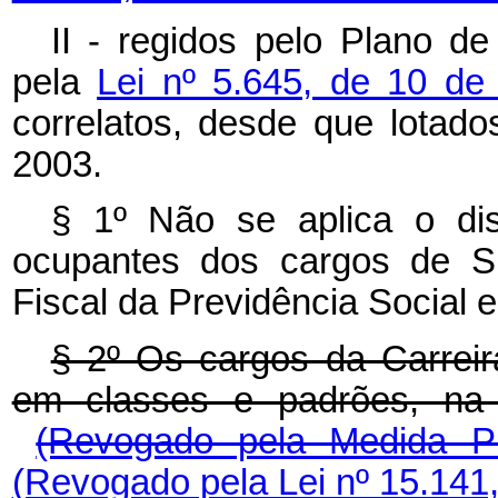
II - regidos pelo Plano de
pela
Lei nº 5.645, de 10 d
correlatos, desde que lota
2003.
§ 1º Não se aplica o d
ocupantes dos cargos de Sup
Fiscal da Previdência Social 
§ 2º Os cargos da Carrei
em classes e padrões, n
(Revogado pela Medida Pr
(Revogado pela Lei nº 15.141