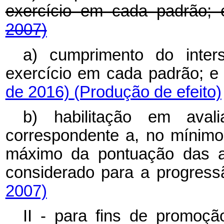
exercício em cada padrão;
2007)
a) cumprimento do inter
exercício em cada padrão; 
de 2016)
(Produção de efeito)
b) habilitação em aval
correspondente a, no mínimo,
máximo da pontuação das ava
considerado para a progres
2007)
II - para fins de promoç