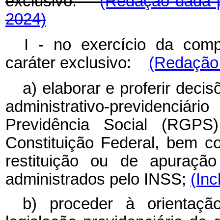
exclusivo:
(Redação dada p
2024)
I - no exercício da comp
caráter exclusivo:
(Redação 
a) elaborar e proferir deci
administrativo-previdenciá
Previdência Social (RGPS
Constituição Federal, bem 
restituição ou de apuração
administrados pelo INSS;
(Inc
b) proceder à orientaçã