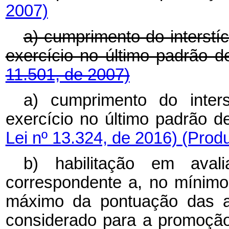
2007)
a) cumprimento do interstíc
exercício no último padrão 
11.501, de 2007)
a) cumprimento do inter
exercício no último padrão 
Lei nº 13.324, de 2016)
(Produ
b) habilitação em aval
correspondente a, no mínimo,
máximo da pontuação das ava
considerado para a promoçã