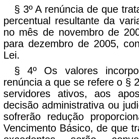
§ 3º A renúncia de que trata
percentual resultante da var
no mês de novembro de 2003
para dezembro de 2005, con
Lei.
§ 4º Os valores incorpo
renúncia a que se refere o § 
servidores ativos, aos apo
decisão administrativa ou ju
sofrerão redução proporcio
Vencimento Básico, de que tra