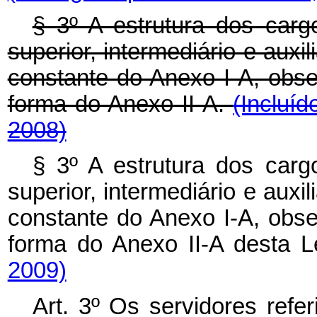
§ 3º A estrutura dos carg
superior, intermediário e auxi
constante do Anexo I-A, obse
forma do Anexo II-A.
(Incluí
2008)
§ 3º A estrutura dos carg
superior, intermediário e auxi
constante do Anexo I-A, obse
forma do Anexo II-A desta L
2009)
Art. 3º Os servidores refe