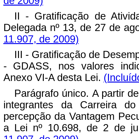
de 2009)
II - Gratificação de Ativi
Delegada nº 13, de 27 de ag
11.907, de 2009)
III - Gratificação de Desem
- GDASS, nos valores indi
Anexo VI-A desta Lei.
(Incluíd
Parágrafo único.
A partir d
integrantes da Carreira d
percepção da Vantagem Pecuni
a Lei nº 10.698, de 2 de j