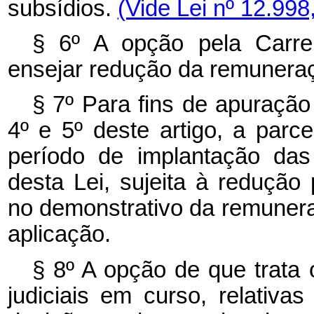
subsídios.
(Vide Lei nº 12.998
§ 6º A opção pela Carre
ensejar redução da remuneraç
§ 7º Para fins de apuração
4º e 5º deste artigo, a par
período de implantação das
desta Lei, sujeita à redução
no demonstrativo da remunera
aplicação.
§ 8º A opção de que trata o
judiciais em curso, relativa