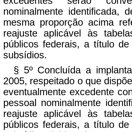
excedentes serão conve
nominalmente identificada, d
mesma proporção acima refe
reajuste aplicável às tabe
públicos federais, a título 
subsídios.
§ 5º Concluída a implan
2005, respeitado o que dispõem
eventualmente excedente co
pessoal nominalmente identif
reajuste aplicável às tabe
públicos federais, a título 