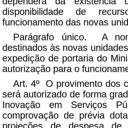
dependerá da existência 
disponibilidade de recur
funcionamento das novas unid
Parágrafo único. A nom
destinados às novas unidades
expedição de portaria do Mi
autorização para o funcionam
Art. 4º O provimento dos ca
será autorizado de forma grad
Inovação em Serviços Púb
comprovação de prévia dota
projeções de despesa de 