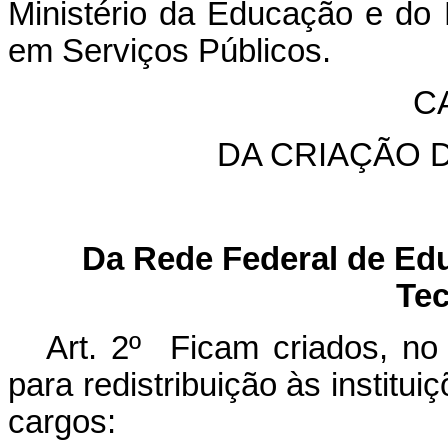
Ministério da Educação e do 
em Serviços Públicos.
CA
DA CRIAÇÃO 
Da Rede Federal de Educ
Tec
Art. 2º Ficam criados, no
para redistribuição às institui
cargos: