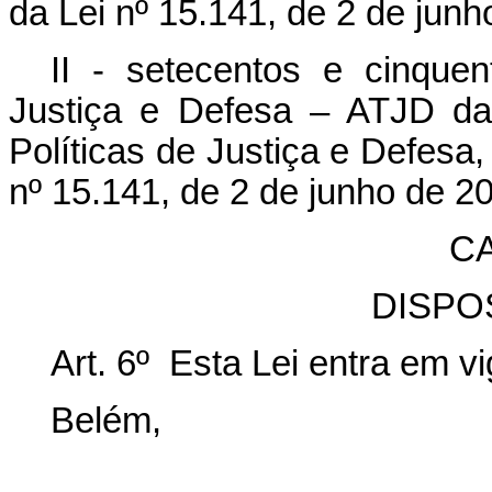
da Lei nº 15.141, de 2 de junh
II - setecentos e cinque
Justiça e Defesa – ATJD da
Políticas de Justiça e Defesa,
nº 15.141, de 2 de junho de 2
CA
DISPO
Art. 6º Esta Lei entra em v
Belém,