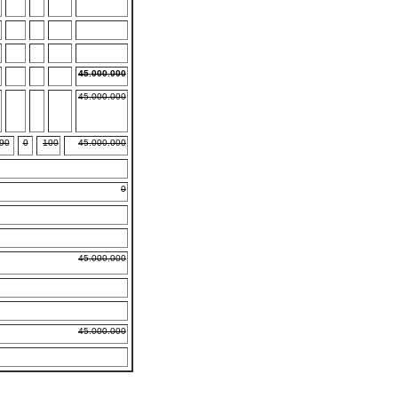
45.000.000
45.000.000
90
0
100
45.000.000
0
45.000.000
45.000.000