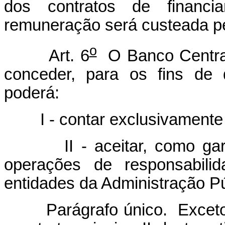
dos contratos de financia
remuneração será custeada p
o
Art. 6
O Banco Central 
conceder, para os fins de 
poderá:
I - contar exclusivamente c
II - aceitar, como garantia
operações de responsabili
entidades da Administração Púb
Parágrafo único. Exceto n