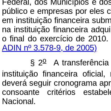
Federal, dos Municípios e do
público e empresas por eles 
em instituição financeira sub
na instituição financeira adqu
o final do exercício de 20
ADIN nº 3.578-9, de 2005)
o
§ 2
A transferência 
instituição financeira oficia
deverá seguir cronograma apr
consoante critérios estabe
Nacional.