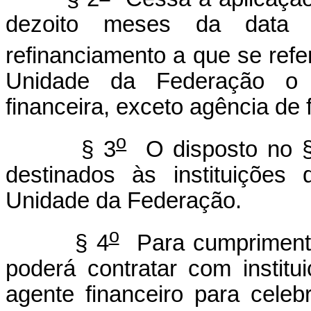
dezoito meses da data 
refinanciamento a que se ref
Unidade da Federação o co
financeira, exceto agência de
o
§ 3
O disposto no 
destinados às instituições
Unidade da Federação.
o
§ 4
Para cumprimento 
poderá contratar com institu
agente financeiro para cele