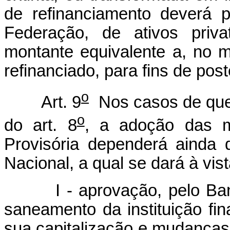
de refinanciamento deverá 
Federação, de ativos priva
montante equivalente a, no m
refinanciado, para fins de pos
o
Art. 9
Nos casos de que 
o
do art. 8
, a adoção das m
Provisória dependerá ainda
Nacional, a qual se dará à vist
I - aprovação, pelo Banco 
saneamento da instituição fi
sua capitalização e mudança