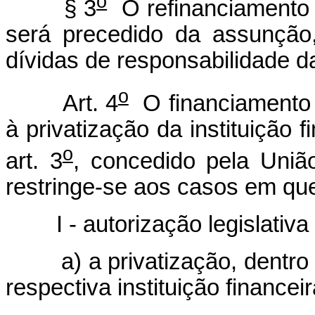
o
§ 3
O refinanciamento d
será precedido da assunção
dívidas de responsabilidade d
o
Art. 4
O financiamento d
à privatização da instituição f
o
art. 3
, concedido pela Uniã
restringe-se aos casos em que
I - autorização legislativa
a) a privatização, dentro 
respectiva instituição financeir