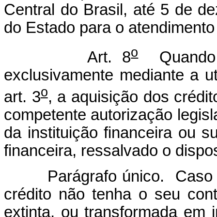
Central do Brasil, até 5 de 
do Estado para o atendimento
o
Art. 8
Quando a
exclusivamente mediante a uti
o
art. 3
, a aquisição dos crédi
competente autorização legisla
da instituição financeira ou 
financeira, ressalvado o dispo
Parágrafo único. Caso a in
crédito não tenha o seu cont
extinta, ou transformada em in