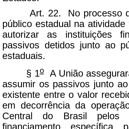
Art. 22. No processo d
público estadual na atividade
autorizar as instituições 
passivos detidos junto ao púb
estaduais.
o
§ 1
A União assegurará 
assumir os passivos junto ao
existente entre o valor recebi
em decorrência da operaçã
Central do Brasil pelos
financiamento específica