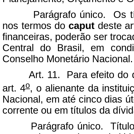
Parágrafo único. Os títul
nos termos do
caput
deste art
financeiras, poderão ser troc
Central do Brasil, em cond
Conselho Monetário Nacional.
Art. 11. Para efeito do 
o
art. 4
, o alienante da instit
Nacional, em até cinco dias ú
corrente ou em títulos da dívid
Parágrafo único. Títulos 