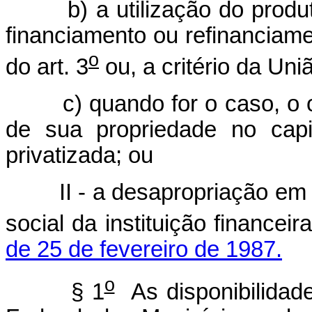
b) a utilização do produto
financiamento ou refinanciamen
o
do art. 3
ou, a critério da Uni
c) quando for o caso, o of
de sua propriedade no capit
privatizada; ou
II - a desapropriação em fa
social da instituição financei
de 25 de fevereiro de 1987.
o
§ 1
As disponibilidade