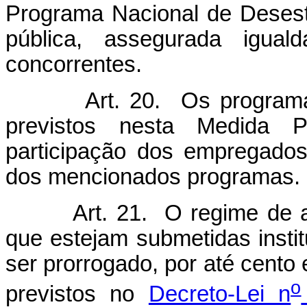
Programa Nacional de Desesta
pública, assegurada igua
concorrentes.
Art. 20. Os programa
previstos nesta Medida P
participação dos empregados 
dos mencionados programas.
Art. 21. O regime de a
que estejam submetidas instit
ser prorrogado, por até cento 
o
previstos no
Decreto-Lei n