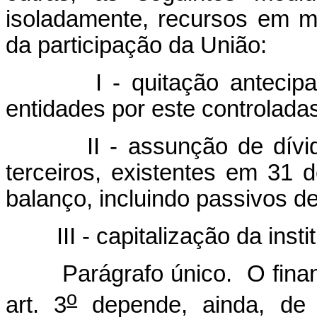
isoladamente, recursos em m
da participação da União:
I - quitação antecipada 
entidades por este controladas 
II - assunção de dívidas d
terceiros, existentes em 31
balanço, incluindo passivos de 
III - capitalização da instit
Parágrafo único. O financi
o
art. 3
depende, ainda, de 