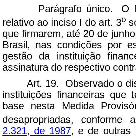
Parágrafo único. O finan
o
relativo ao inciso I do art. 3
so
que firmarem, até 20 de junho
Brasil, nas condições por 
gestão da instituição finan
assinatura do respectivo contr
Art. 19. Observado o dis
instituições financeiras que
base nesta Medida Provisó
desapropriadas, conforme 
2.321, de 1987
, e de outras 