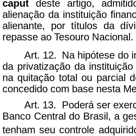
caput
deste artigo, admit
alienação da instituição finan
alienante, por títulos da dív
repasse ao Tesouro Nacional.
Art. 12. Na hipótese do in
da privatização da instituição
na quitação total ou parcial 
concedido com base nesta Med
Art. 13. Poderá ser exerc
Banco Central do Brasil, a ges
tenham seu controle adquirid