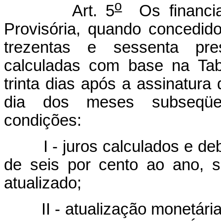
o
Art. 5
Os financia
Provisória, quando concedid
trezentas e sessenta pre
calculadas com base na Tab
trinta dias após a assinatura
dia dos meses subseqüen
condições:
I - juros calculados e deb
de seis por cento ao ano, 
atualizado;
II - atualização monetária 