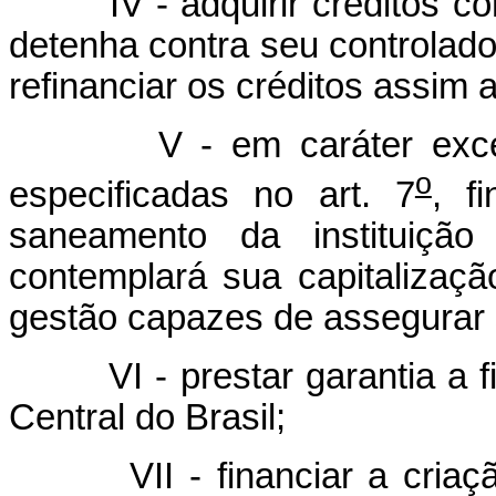
IV - adquirir créditos contr
detenha contra seu controlado
refinanciar os créditos assim 
V - em caráter excepcio
o
especificadas no art. 7
, f
saneamento da instituição 
contemplará sua capitaliza
gestão capazes de assegurar s
VI - prestar garantia a fi
Central do Brasil;
VII - financiar a criação