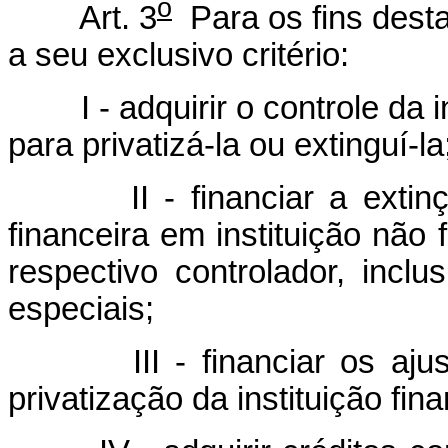
o
Art. 3
Para os fins desta
a seu exclusivo critério:
I - adquirir o controle da in
para privatizá-la ou extinguí
II - financiar a extinção 
financeira em instituição não 
respectivo controlador, incl
especiais;
III - financiar os ajustes
privatização da instituição fina