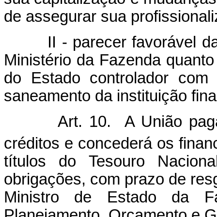
de assegurar sua profissional
II - parecer favorável da 
Ministério da Fazenda quanto 
do Estado controlador com 
saneamento da instituição fina
Art. 10. A União pag
créditos e concederá os financ
títulos do Tesouro Naciona
obrigações, com prazo de resg
Ministro de Estado da Fa
Planejamento, Orçamento e G