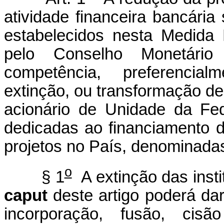
atividade financeira bancári
estabelecidos nesta Medida 
pelo Conselho Monetári
competência, preferencial
extinção, ou transformação de 
acionário de Unidade da Fed
dedicadas ao financiamento de
projetos no País, denominada
o
§ 1
A extinção das insti
caput
deste artigo poderá da
incorporação, fusão, cis