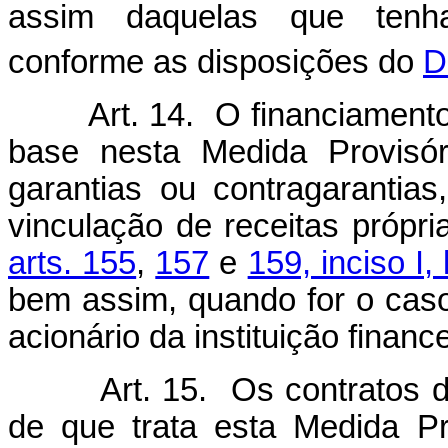
assim daquelas que tenh
conforme as disposições do
D
Art. 14. O financiament
base nesta Medida Provisó
garantias ou contragarantias,
vinculação de receitas própr
arts. 155
,
157
e
159, inciso I, 
bem assim, quando for o caso
acionário da instituição finance
Art. 15. Os contratos 
de que trata esta Medida Pr