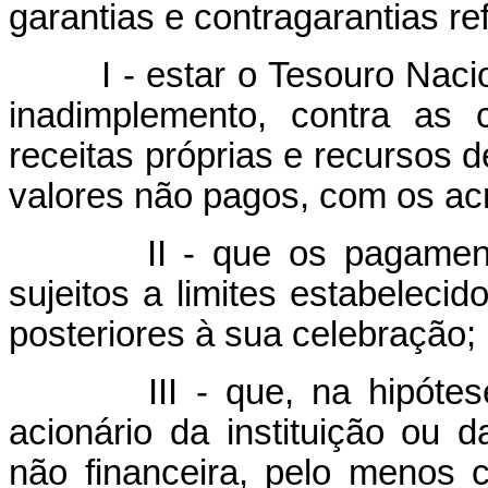
garantias e contragarantias ref
I - estar o Tesouro Nacion
inadimplemento, contra as 
receitas próprias e recursos d
valores não pagos, com os acr
II - que os pagamentos 
sujeitos a limites estabeleci
posteriores à sua celebração;
III - que, na hipótese de
acionário da instituição ou 
não financeira, pelo menos 