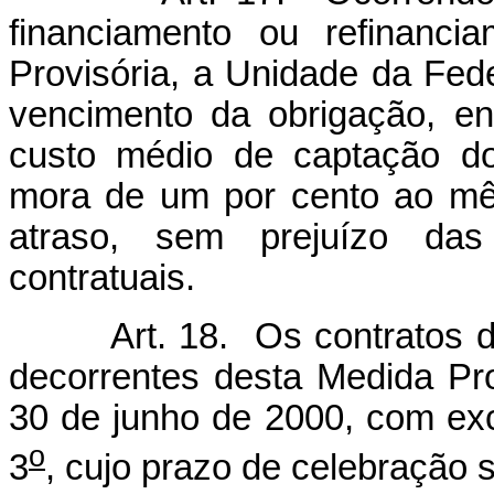
financiamento ou refinanci
Provisória, a Unidade da Fed
vencimento da obrigação, en
custo médio de captação do
mora de um por cento ao mê
atraso, sem prejuízo da
contratuais.
Art. 18. Os contratos 
decorrentes desta Medida Pro
30 de junho de 2000, com exce
o
3
, cujo prazo de celebração