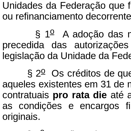
Unidades da Federação que f
ou refinanciamento decorrente
o
§ 1
A adoção das med
precedida das autorizaçõe
legislação da Unidade da Fed
o
§ 2
Os créditos de que 
aqueles existentes em 31 de 
contratuais
pro rata die
até a
as condições e encargos fi
originais.