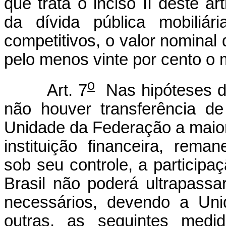
que trata o inciso II deste ar
da dívida pública mobiliár
competitivos, o valor nominal
pelo menos vinte por cento o 
o
Art. 7
Nas hipóteses dos
não houver transferência de
Unidade da Federação a maior
instituição financeira, reman
sob seu controle, a particip
Brasil não poderá ultrapassa
necessários, devendo a Uni
outras, as seguintes medi