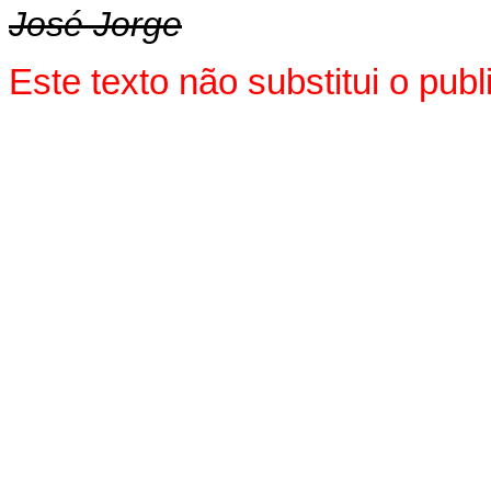
José Jorge
Este texto não substitui o pu