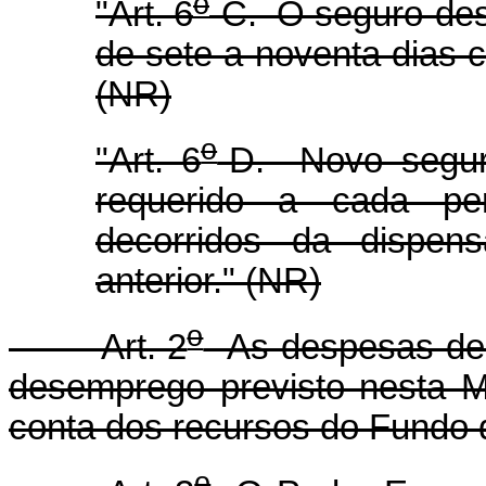
o
"Art. 6
-C. O seguro-des
de sete a noventa dias 
(NR)
o
"Art. 6
-D. Novo segur
requerido a cada pe
decorridos da dispens
anterior." (NR)
o
Art. 2
As despesas dec
desemprego previsto nesta M
conta dos recursos do Fundo 
o