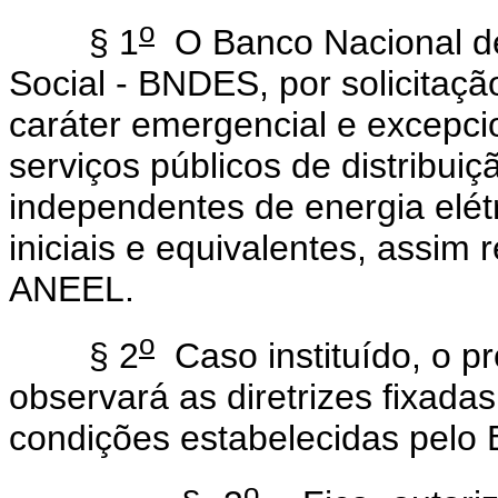
o
§ 1
O Banco Nacional d
Social - BNDES, por solicitaçã
caráter emergencial e excepci
serviços públicos de distribui
independentes de energia elétr
iniciais e equivalentes, assim
ANEEL.
o
§ 2
Caso instituído, o p
observará as diretrizes fixad
condições estabelecidas pelo
o