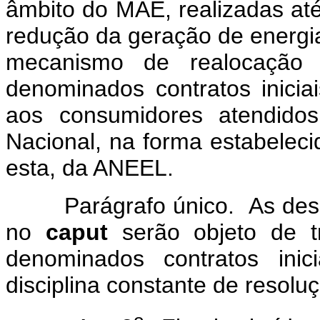
âmbito do MAE, realizadas at
redução da geração de energia 
mecanismo de realocação 
denominados contratos inicia
aos consumidores atendidos 
Nacional, na forma estabeleci
esta, da ANEEL.
Parágrafo único. As despes
no
caput
serão objeto de tr
denominados contratos inic
disciplina constante de resol