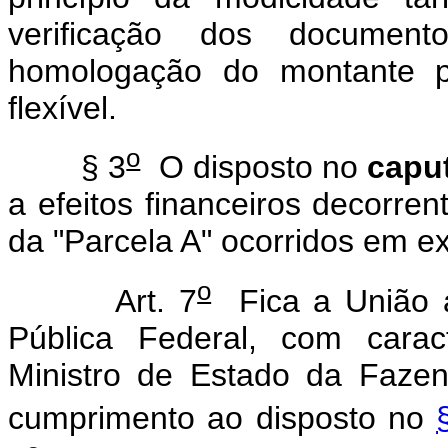
verificação dos documen
homologação do montante p
flexível.
o
§ 3
O disposto no
capu
a efeitos financeiros decorren
da "Parcela A" ocorridos em ex
o
Art. 7
Fica a União au
Pública Federal, com carac
Ministro de Estado da Faze
cumprimento ao disposto no