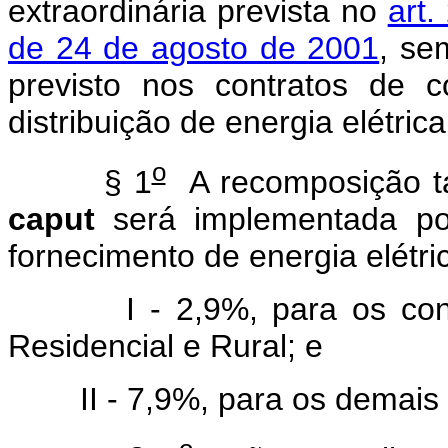
extraordinária prevista no
art.
de 24 de agosto de 2001
, se
previsto nos contratos de 
distribuição de energia elétrica
o
§ 1
A recomposição tar
caput
será implementada por
fornecimento de energia elétri
I - 2,9%, para os consum
Residencial e Rural; e
II - 7,9%, para os demais 