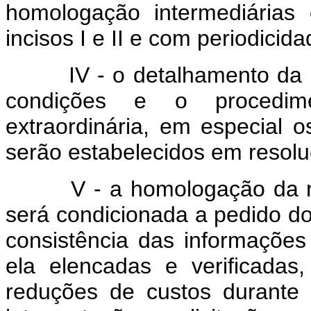
homologação intermediárias
incisos I e II e com periodici
IV - o detalhamento da met
condições e o procedime
extraordinária, em especial 
serão estabelecidos em resol
V - a homologação da recom
será condicionada a pedido do
consistência das informaçõe
ela elencadas e verificadas,
reduções de custos durante