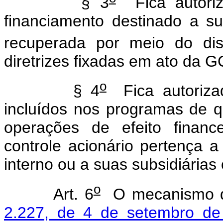
§ 3
Fica autoriz
financiamento destinado a sup
recuperada por meio do dis
diretrizes fixadas em ato da G
o
§ 4
Fica autoriza
incluídos nos programas de q
operações de efeito financ
controle acionário pertença a 
interno ou a suas subsidiárias
o
Art. 6
O mecanismo d
2.227, de 4 de setembro de