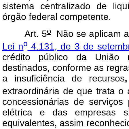
sistema centralizado de liq
órgão federal competente.
o
Art. 5
Não se aplicam a
o
Lei n
4.131, de 3 de setemb
crédito público da União 
destinados, conforme as regra
a insuficiência de recursos
,
extraordinária de que trata o 
concessionárias de serviços 
elétrica e das empresas si
equivalentes, assim reconhec