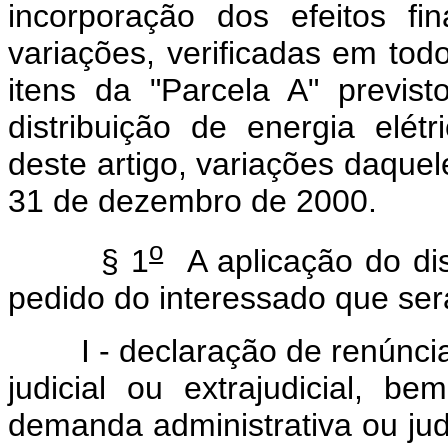
incorporação dos efeitos fi
variações, verificadas em tod
itens da "Parcela A" previs
distribuição de energia elét
deste artigo, variações daquel
31 de dezembro de 2000.
o
§ 1
A aplicação do di
pedido do interessado que ser
I - declaração de renúncia a 
judicial ou extrajudicial, 
demanda administrativa ou judi