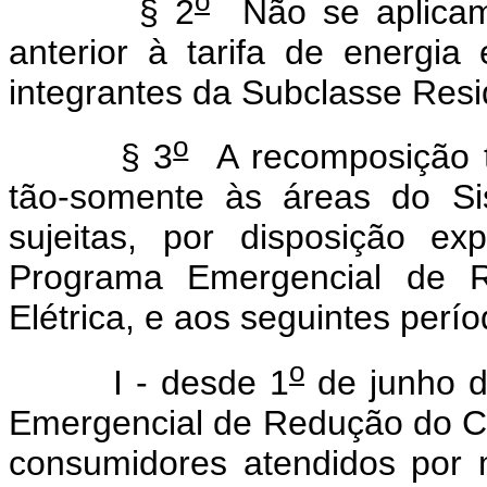
o
§ 2
Não se aplicam 
anterior à tarifa de energia
integrantes da Subclasse Resi
o
§ 3
A recomposição tar
tão-somente às áreas do Sis
sujeitas, por disposição e
Programa Emergencial de 
Elétrica, e aos seguintes perío
o
I - desde 1
de junho d
Emergencial de Redução do Co
consumidores atendidos por 