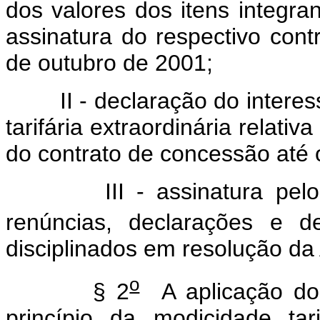
dos valores dos itens integra
assinatura do respectivo con
de outubro de 2001;
II - declaração do interessa
tarifária extraordinária relati
do contrato de concessão até
III - assinatura pelo int
renúncias, declarações e de
disciplinados em resolução d
o
§ 2
A aplicação do
princípio da modicidade ta