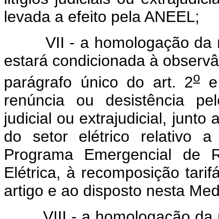
levada a efeito pela ANEEL;
VII - a homologação da reco
estará condicionada à observâ
o
parágrafo único do art. 2
e
renúncia ou desistência pel
judicial ou extrajudicial, jun
do setor elétrico relativo
Programa Emergencial de 
Elétrica, à recomposição tarif
artigo e ao disposto nesta Med
VIII - a homologação da rec