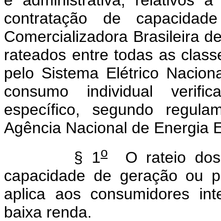
e administrativa, relativos 
contratação de capacidad
Comercializadora Brasileira 
rateados entre todas as class
pelo Sistema Elétrico Naciona
consumo individual verific
específico, segundo regula
Agência Nacional de Energia E
o
§ 1
O rateio dos c
capacidade de geração ou p
aplica aos consumidores int
baixa renda.