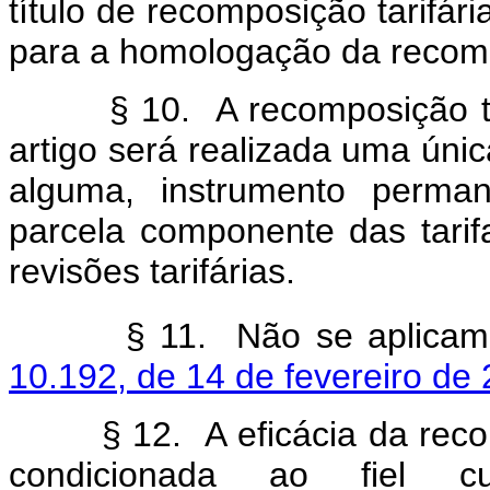
título de recomposição tarifári
para a homologação da recompo
§ 10. A recomposição tarifá
artigo será realizada uma únic
alguma, instrumento perman
parcela componente das tarifa
revisões tarifárias.
§ 11. Não se aplicam
10.192, de 14 de fevereiro de
§ 12. A eficácia da recompos
condicionada ao fiel cu