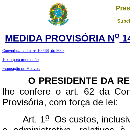
Pres
Subch
o
MEDIDA PROVISÓRIA N
1
Convertida na Lei nº 10.438, de 2002
Texto para impressão
Exposição de Motivos
O PRESIDENTE DA RE
lhe confere o art. 62 da Con
Provisória, com força de lei:
o
Art. 1
Os custos, inclusiv