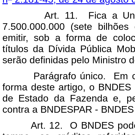
Art. 11. Fica a União a
7.500.000.000 (sete bilhões
emitir, sob a forma de col
títulos da Dívida Pública Mobi
serão definidas pelo Ministro
Parágrafo único. Em contra
forma deste artigo, o BNDES po
de Estado da Fazenda e, pel
contra a BNDESPAR - BNDES P
Art. 12. O BNDES poderá 