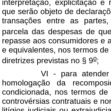
interpretação, explicitação e 
que serão objeto de declaraçõ
transações entre as partes
parcela das despesas de que 
repasse aos consumidores e ao
e equivalentes, nos termos d
o
diretrizes previstas no § 9
;
VI - para atender aos f
homologação da recomposiçã
condicionada, nos termos de
controvérsias contratuais e no
litígios judiciais ou extrajudi