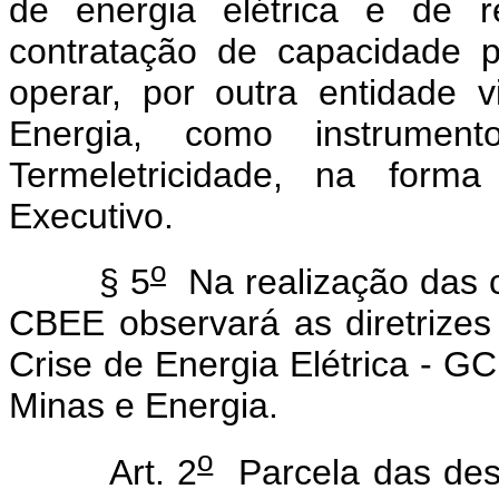
de energia elétrica e de
contratação de capacidade 
operar, por outra entidade 
Energia, como instrument
Termeletricidade, na form
Executivo.
o
§ 5
Na realização das c
CBEE observará as diretrize
Crise de Energia Elétrica - GCE
Minas e Energia.
o
Art. 2
Parcela das des