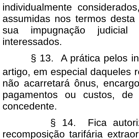
individualmente considerado
assumidas nos termos desta 
sua impugnação judicial 
interessados.
§ 13. A prática pelos inte
artigo, em especial daqueles r
não acarretará ônus, encargo
pagamentos ou custos, de 
concedente.
§ 14. Fica autorizado 
recomposição tarifária extrao