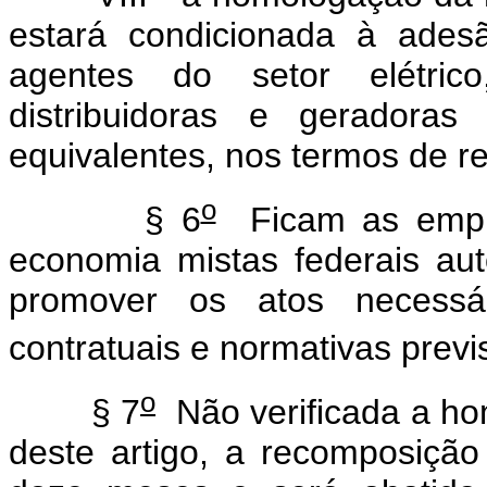
estará condicionada à ades
agentes do setor elétrico
distribuidoras e geradoras 
equivalentes, nos termos de 
o
§ 6
Ficam as empre
economia mistas federais aut
promover os atos necessár
contratuais e normativas previs
o
§ 7
Não verificada a ho
deste artigo, a recomposição t