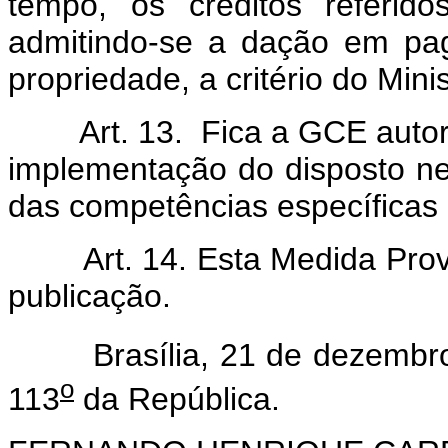
tempo, os créditos referid
admitindo-se a dação em pa
propriedade, a critério do Min
Art. 13. Fica a GCE autoriza
implementação do disposto ne
das competências específicas 
Art. 14. Esta Medida Provis
publicação.
Brasília, 21 de dezembro
o
113
da República.