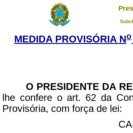
Pres
Subch
o
MEDIDA PROVISÓRIA N
O PRESIDENTE DA RE
lhe confere o art. 62 da Con
Provisória, com força de lei:
CA