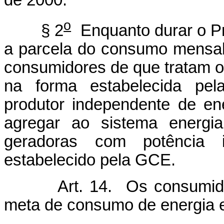
de 2000.
o
§ 2
Enquanto durar o Pr
a parcela do consumo mensal
consumidores de que tratam os
na forma estabelecida pel
produtor independente de en
agregar ao sistema energia
geradoras com potência i
estabelecido pela GCE.
Art. 14. Os consumidores
meta de consumo de energia e