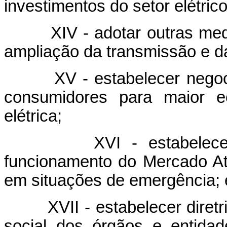
investimentos do setor elétrico
XIV - adotar outras medid
ampliação da transmissão e da 
XV - estabelecer negociaç
consumidores para maior 
elétrica;
XVI - estabelecer pro
funcionamento do Mercado At
em situações de emergência; 
XVII - estabelecer diretri
social dos órgãos e entidad