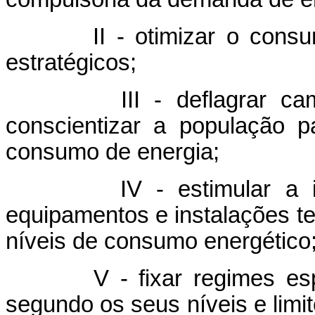
II - otimizar o consumo d
estratégicos;
III - deflagrar campan
conscientizar a população 
consumo de energia;
IV - estimular a imedia
equipamentos e instalações 
níveis de consumo energético
V - fixar regimes especi
segundo os seus níveis e lim