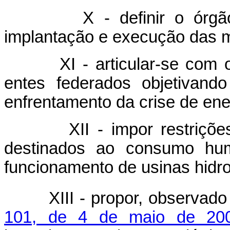
X - definir o órg
implantação e execução das 
XI - articular-se com os
entes federados objetivand
enfrentamento da crise de ener
XII - impor restrições a
destinados ao consumo hu
funcionamento de usinas hidro
XIII - propor, observado 
101, de 4 de maio de 20