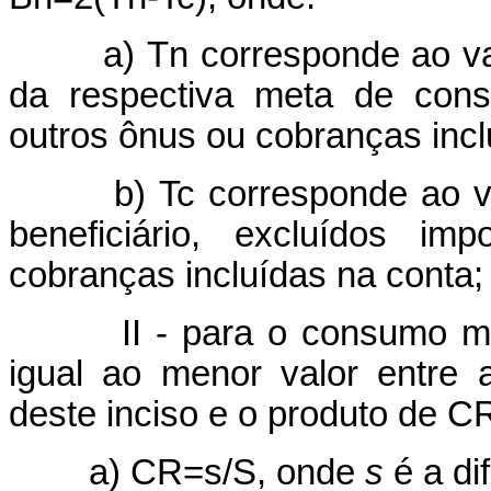
a) Tn corresponde ao valor,
da respectiva meta de cons
outros ônus ou cobranças incl
b) Tc corresponde ao valor
beneficiário, excluídos i
cobranças incluídas na conta;
II - para o consumo mens
igual ao menor valor entre 
deste inciso e o produto de C
a) CR=s/S, onde
s
é a di