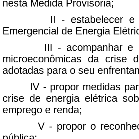
nesta Medida Provisória;
II - estabelecer e gere
Emergencial de Energia Elétri
III - acompanhar e aval
microeconômicas da crise d
adotadas para o seu enfrenta
IV - propor medidas para a
crise de energia elétrica 
emprego e renda;
V - propor o reconhecime
pública;