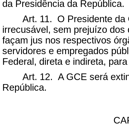
da Presidência da República.
Art. 11. O Presidente da G
irrecusável, sem prejuízo dos 
façam jus nos respectivos órg
servidores e empregados públ
Federal, direta e indireta, par
Art. 12. A GCE será extinta
República.
CAP