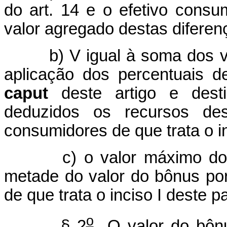
do art. 14 e o efetivo consu
valor agregado destas diferenç
b) V igual à soma dos valo
aplicação dos percentuais de
caput
deste artigo e dest
deduzidos os recursos de
consumidores de que trata o in
c) o valor máximo do bôn
metade do valor do bônus po
de que trata o inciso I deste p
o
§ 2
O valor do bônu