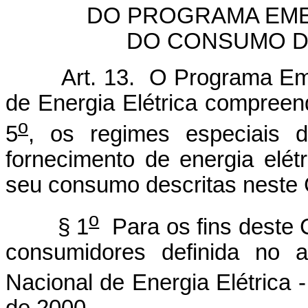
DO PROGRAMA EME
DO CONSUMO D
Art. 13. O Programa Emer
de Energia Elétrica compreend
o
5
, os regimes especiais d
fornecimento de energia elé
seu consumo descritas neste 
o
§ 1
Para os fins deste C
consumidores definida no 
Nacional de Energia Elétrica