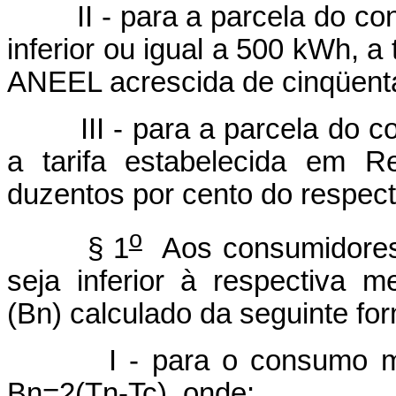
II - para a parcela do con
inferior ou igual a 500 kWh, a
ANEEL acrescida de cinqüenta 
III - para a parcela do co
a tarifa estabelecida em 
duzentos por cento do respecti
o
§ 1
Aos consumidores 
seja inferior à respectiva m
(Bn) calculado da seguinte fo
I - para o consumo mensa
Bn=2(Tn-Tc), onde: