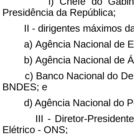
i) Chefe do Gabinete d
Presidência da República;
II - dirigentes máximos das
a) Agência Nacional de Ene
b) Agência Nacional de Á
c) Banco Nacional do Desen
BNDES; e
d) Agência Nacional do Pet
III - Diretor-Presidente 
Elétrico - ONS;