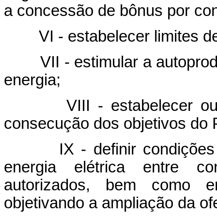
a concessão de bônus por con
VI - estabelecer limites de 
VII - estimular a autoprod
energia;
VIII - estabelecer outra
consecução dos objetivos do 
IX - definir condições es
energia elétrica entre con
autorizados, bem como e
objetivando a ampliação da o