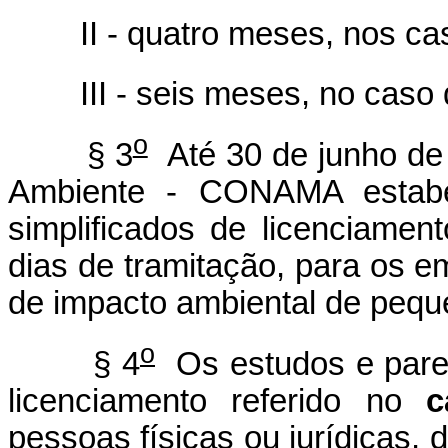
II - quatro meses, nos casos 
III - seis meses, no caso do
o
§ 3
Até 30 de junho de
Ambiente - CONAMA estabel
simplificados de licenciame
dias de tramitação, para os 
de impacto ambiental de pequ
o
§ 4
Os estudos e parec
licenciamento referido no
c
pessoas físicas ou jurídicas, 