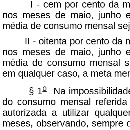
I - cem por cento da médi
nos meses de maio, junho e
média de consumo mensal seja 
II - oitenta por cento da m
nos meses de maio, junho e
média de consumo mensal se
em qualquer caso, a meta me
o
§ 1
Na impossibilidade
do consumo mensal referida n
autorizada a utilizar qualqu
meses, observando, sempre q