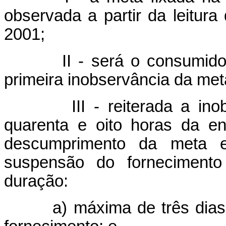
observada a partir da leitur
2001;
II - será o consumidor ad
primeira inobservância da met
III - reiterada a inobser
quarenta e oito horas da en
descumprimento da meta e 
suspensão do fornecimento 
duração:
a) máxima de três dias, q