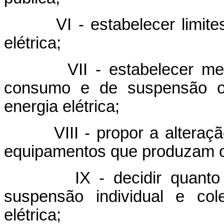
VI - estabelecer limites d
elétrica;
VII - estabelecer medid
consumo e de suspensão ou
energia elétrica;
VIII - propor a alteração d
equipamentos que produzam 
IX - decidir quanto à i
suspensão individual e col
elétrica;