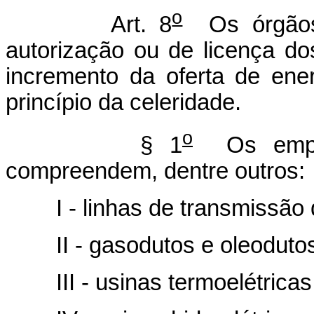
o
Art. 8
Os órgãos 
autorização ou de licença d
incremento da oferta de ener
princípio da celeridade.
o
§ 1
Os empre
compreendem, dentre outros:
I - linhas de transmissão d
II - gasodutos e oleodutos
III - usinas termoelétricas