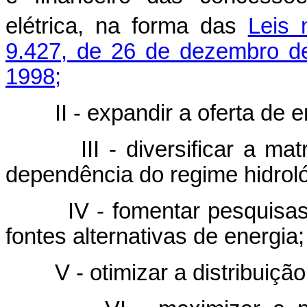
elétrica, na forma das
Leis 
9.427, de 26 de dezembro d
1998;
II - expandir a oferta de en
III - diversificar a matri
dependência do regime hidroló
IV - fomentar pesquisas c
fontes alternativas de energia;
V - otimizar a distribuição 