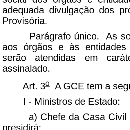
adequada divulgação dos pr
Provisória.
Parágrafo único. As solic
aos órgãos e às entidades 
serão atendidas em caráte
assinalado.
o
Art. 3
A GCE tem a segu
I - Ministros de Estado:
a) Chefe da Casa Civil da 
presidirá;