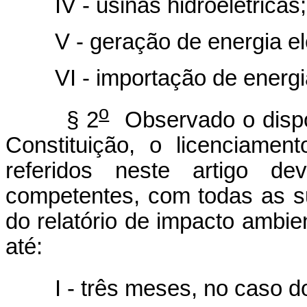
IV - usinas hidroelétricas;
V - geração de energia elétr
VI - importação de energi
o
§ 2
Observado o dispo
Constituição, o licenciame
referidos neste artigo de
competentes, com todas as su
do relatório de impacto ambie
até:
I - três meses, no caso do i