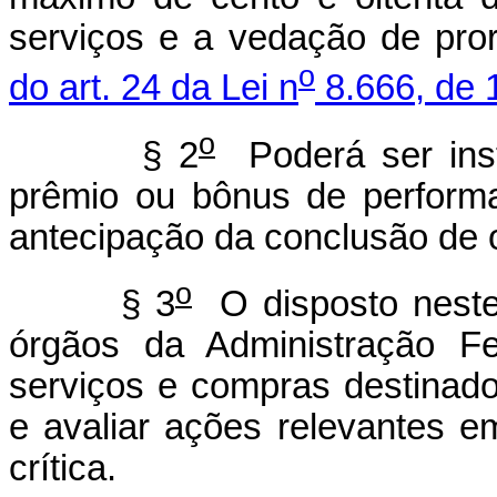
serviços e a vedação de pro
o
do art. 24 da Lei n
8.666, de 
o
§ 2
Poderá ser insti
prêmio ou bônus de perform
antecipação da conclusão de o
o
§ 3
O disposto neste 
órgãos da Administração Fed
serviços e compras destinados
e avaliar ações relevantes em
crítica.