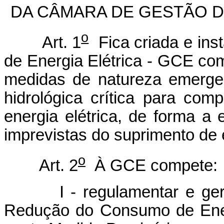
DA CÂMARA DE GESTÃO D
o
Art. 1
Fica criada e ins
de Energia Elétrica - GCE com
medidas de natureza emergen
hidrológica crítica para com
energia elétrica, de forma a 
imprevistas do suprimento de e
o
Art. 2
À GCE compete:
I - regulamentar e geren
Redução do Consumo de Energ