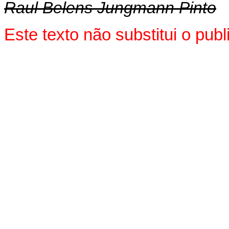
Raul Belens Jungmann Pinto
Este texto não substitui o pu