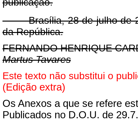
publicação.
Brasília, 28 de julho de 
da República.
FERNANDO HENRIQUE CA
Martus Tavares
Este texto não substitui o pub
(Edição extra)
Os Anexos a que se refere est
Publicados no D.O.U. de 29.7.