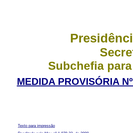
Presidênci
Secre
Subchefia para
MEDIDA PROVISÓRIA Nº 
Texto para impressão