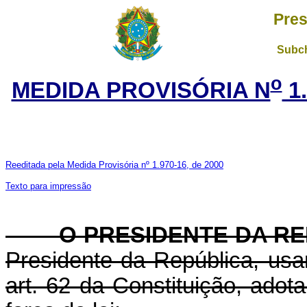
Pres
Subch
o
MEDIDA PROVISÓRIA N
1
Reeditada pela Medida Provisória nº 1.970-16, de 2000
Texto para impressão
O PRESIDENTE DA RE
Presidente da República, usa
art. 62 da Constituição, adot