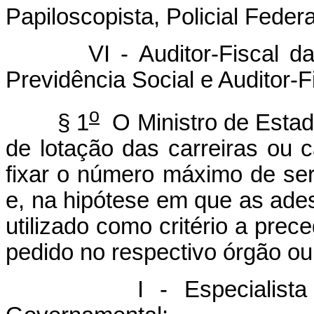
Papiloscopista, Policial Federa
VI - Auditor-Fiscal da Rec
Previdência Social e Auditor-F
o
§ 1
O Ministro de Estado
de lotação das carreiras ou 
fixar o número máximo de se
e, na hipótese em que as ades
utilizado como critério a prec
pedido no respectivo órgão ou
I - Especialista em P