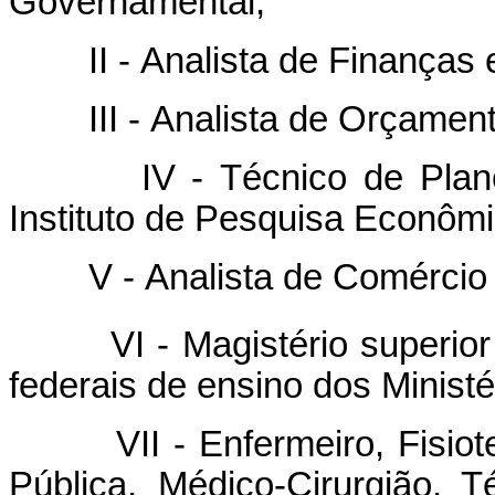
Governamental;
II - Analista de Finanças e
III - Analista de Orçament
IV - Técnico de Planeja
Instituto de Pesquisa Econômi
V - Analista de Comércio E
VI - Magistério superior 
federais de ensino dos Minist
VII - Enfermeiro, Fisioter
Pública, Médico-Cirurgião, 