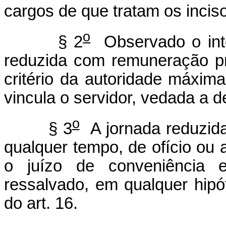
cargos de que tratam os incisos
o
§ 2
Observado o inte
reduzida com remuneração pr
critério da autoridade máxim
vincula o servidor, vedada a 
o
§ 3
A jornada reduzida 
qualquer tempo, de ofício ou 
o juízo de conveniência e
ressalvado, em qualquer hipó
do art. 16.