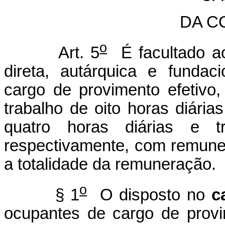
DA C
o
Art. 5
É facultado ao
direta, autárquica e fundac
cargo de provimento efetivo
trabalho de oito horas diári
quatro horas diárias e t
respectivamente, com remuner
a totalidade da remuneração.
o
§ 1
O disposto no
c
ocupantes de cargo de provi