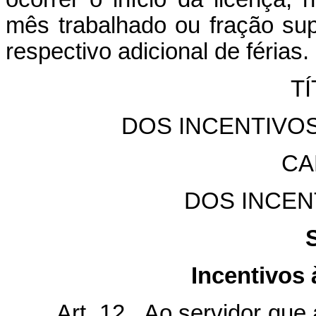
mês trabalhado ou fração sup
respectivo adicional de férias.
TÍ
DOS INCENTIVO
CA
DOS INCEN
Incentivos
Art. 12. Ao servidor que ad