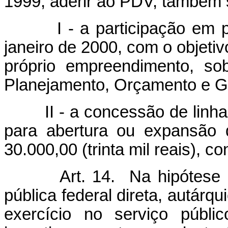
1999, aderir ao PDV, também
I - a participação em pro
janeiro de 2000, com o objetiv
próprio empreendimento, so
Planejamento, Orçamento e G
II - a concessão de linha de
para abertura ou expansão 
30.000,00 (trinta mil reais), 
Art. 14. Na hipótese de 
pública federal direta, autárqu
exercício no serviço públi