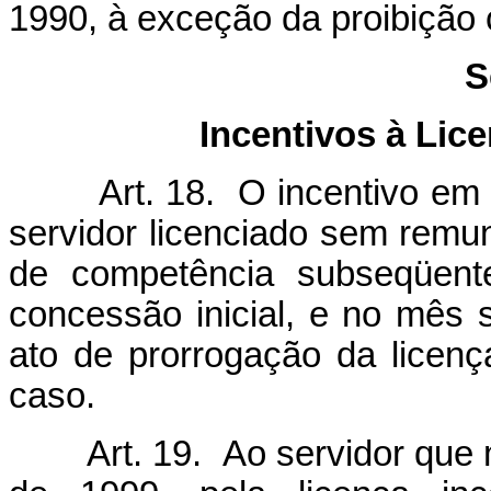
1990, à exceção da proibição 
S
Incentivos à Li
Art. 18. O incentivo em pe
servidor licenciado sem remun
de competência subseqüent
concessão inicial, e no mês 
ato de prorrogação da licenç
caso.
Art. 19. Ao servidor que ma