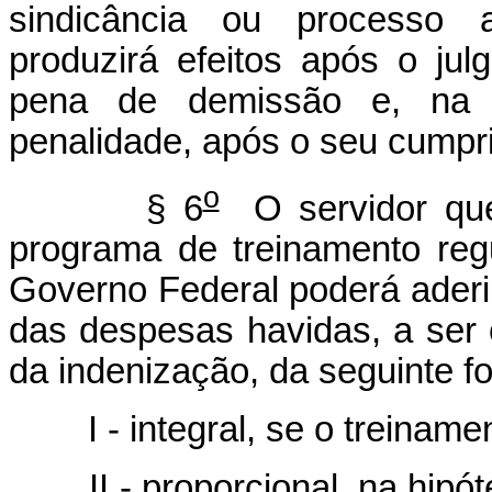
sindicância ou processo ad
produzirá efeitos após o jul
pena de demissão e, na h
penalidade, após o seu cumpr
o
§ 6
O servidor que 
programa de treinamento reg
Governo Federal poderá aderi
das despesas havidas, a se
da indenização, da seguinte f
I - integral, se o treinamen
II - proporcional, na hipóte