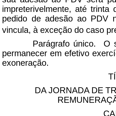
impreterivelmente, até trinta
pedido de adesão ao PDV n
vincula, à exceção do caso pr
Parágrafo único. O serv
permanecer em efetivo exercí
exoneração.
T
DA JORNADA DE T
REMUNERAÇÃ
CA