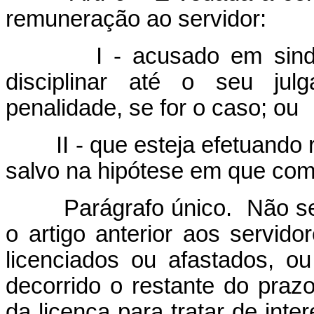
remuneração ao servidor:
I - acusado em sindicânc
disciplinar até o seu jul
penalidade, se for o caso; ou
II - que esteja efetuando re
salvo na hipótese em que comp
Parágrafo único. Não será 
o artigo anterior aos servid
licenciados ou afastados, o
decorrido o restante do praz
da licença para tratar de int