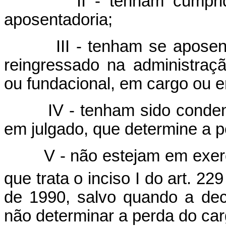
II - tenham cumprido to
aposentadoria;
III - tenham se aposentad
reingressado na administração
ou fundacional, em cargo ou 
IV - tenham sido condenado
em julgado, que determine a p
V - não estejam em exercíc
que trata o inciso I do art. 229
de 1990, salvo quando a deci
não determinar a perda do car