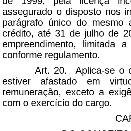
de 1999, pela licença in
assegurado o disposto nos i
parágrafo único do mesmo a
crédito, até 31 de julho de 
empreendimento, limitada a
conforme regulamento.
Art. 20. Aplica-se o disp
estiver afastado em virt
remuneração, exceto a exigê
com o exercício do cargo.
CAP