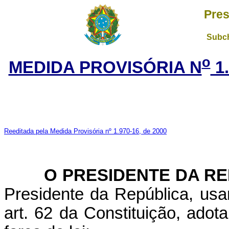
Pres
Subch
o
MEDIDA PROVISÓRIA N
1
Reeditada pela Medida Provisória nº 1.970-16, de 2000
O PRESIDENTE DA RE
Presidente da República, usa
art. 62 da Constituição, adot