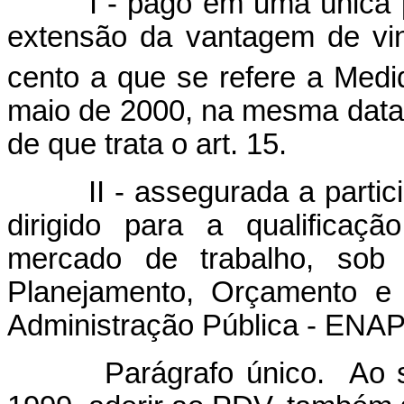
I - pago em uma única par
extensão da vantagem de vint
cento a que se refere a Medi
maio de 2000, na mesma data 
de que trata o art. 15.
II - assegurada a particip
dirigido para a qualificaç
mercado de trabalho, sob 
Planejamento, Orçamento e
Administração Pública - ENAP
Parágrafo único. Ao serv