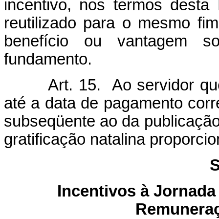
incentivo, nos termos desta
reutilizado para o mesmo fi
benefício ou vantagem s
fundamento.
Art. 15. Ao servidor que a
até a data de pagamento cor
subseqüente ao da publicação 
gratificação natalina proporcion
S
Incentivos à Jornad
Remuneraç