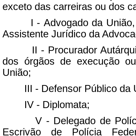
exceto das carreiras ou dos c
I - Advogado da União, Pr
Assistente Jurídico da Advoca
II - Procurador Autárquico
dos órgãos de execução ou 
União;
III - Defensor Público da 
IV - Diplomata;
V - Delegado de Polícia Fe
Escrivão de Polícia Feder