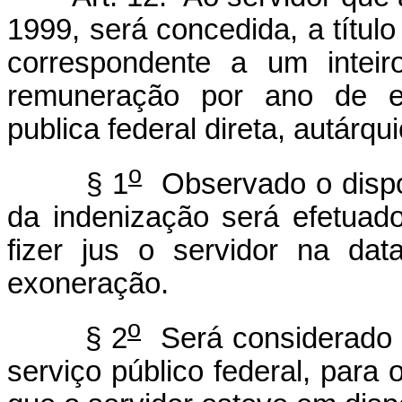
1999, será concedida, a título
correspondente a um inteir
remuneração por ano de efe
publica federal direta, autárqu
o
§ 1
Observado o dispos
da indenização será efetua
fizer jus o servidor na da
exoneração.
o
§ 2
Será considerado c
serviço público federal, para 