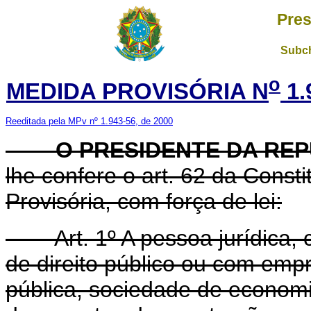
Pres
Subch
o
MEDIDA PROVISÓRIA N
1.
Reeditada pela MPv nº 1.943-56, de 2000
O
PRESIDENTE DA RE
lhe confere o art. 62 da Const
Provisória, com força de lei:
Art. 1º A pessoa jurídica, cu
de direito público ou com emp
pública, sociedade de economi