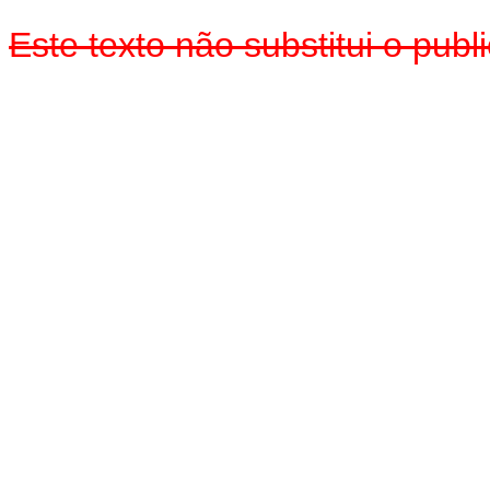
Este texto não substitui o pub