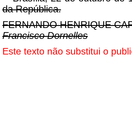
da República.
FERNANDO HENRIQUE CA
Francisco Dornelles
Este texto não substitui o pub