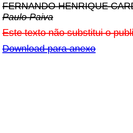
FERNANDO HENRIQUE CA
Paulo Paiva
Este texto não substitui o pub
Download para anexo