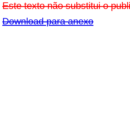
Este texto não substitui o pub
Download para anexo