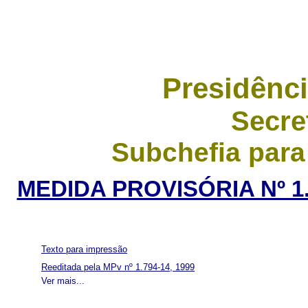
Presidênci
Secre
Subchefia para
MEDIDA PROVISÓRIA Nº 1.7
Texto para impressão
Reeditada pela MPv nº 1.794-14, 1999
Ver mais...