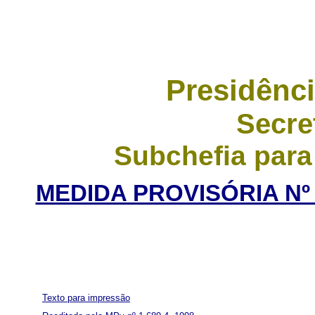
Presidênci
Secre
Subchefia para
MEDIDA PROVISÓRIA Nº 
Texto para impressão