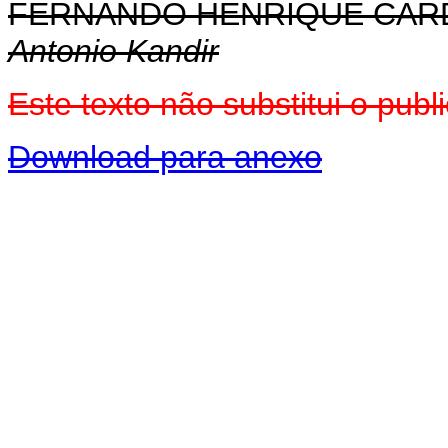
FERNANDO HENRIQUE CA
Antonio Kandir
Este texto não substitui o pu
Download para anexo