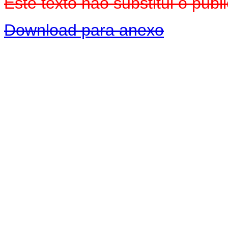
Este texto não substitui o pu
Download para anexo