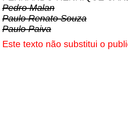
Pedro Malan
Paulo Renato Souza
Paulo Paiva
Este texto não substitui o pub