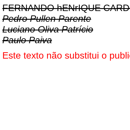
FERNANDO hENrIQUE CAR
Pedro Pullen Parente
Luciano Oliva Patrício
Paulo Paiva
Este texto não substitui o pub