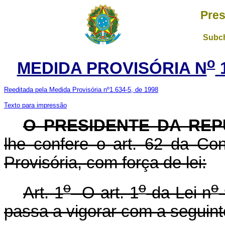
Pres
Subch
o
MEDIDA PROVISÓRIA N
1
Reeditada pela Medida Provisória nº1.634-5, de 1998
Texto para impressão
O PRESIDENTE DA REP
lhe confere o art. 62 da Con
Provisória, com força de lei:
o
o
o
Art. 1
O art. 1
da Lei n
passa a vigorar com a seguint