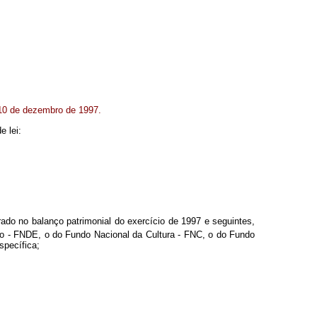
 10 de dezembro de 1997.
e lei:
urado no balanço patrimonial do exercício de 1997 e seguintes,
 - FNDE, o do Fundo Nacional da Cultura - FNC, o do Fundo
specífica;