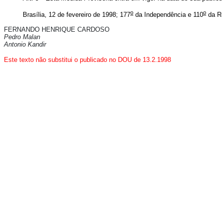
o
o
Brasília, 12 de fevereiro de 1998; 177
da Independência e 110
da Re
FERNANDO HENRIQUE CARDOSO
Pedro Malan
Antonio Kandir
Este texto não substitui o publicado no DOU de 13.2.1998