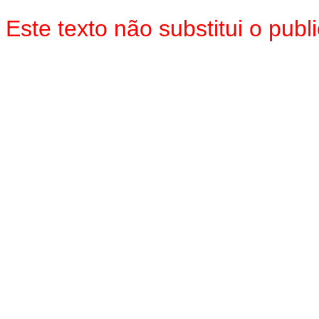
Este texto não substitui o pub