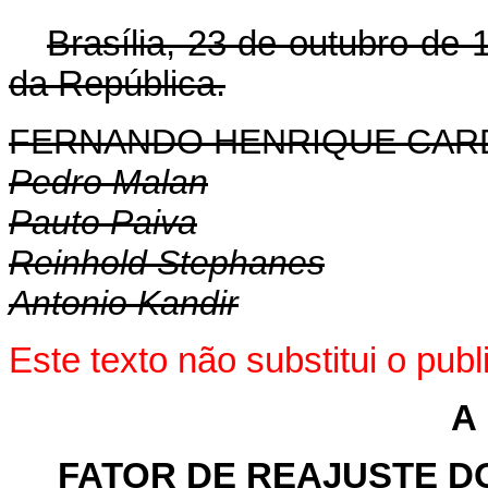
Brasília, 23 de outubro de 
da República.
FERNANDO HENRIQUE CA
Pedro Malan
Pauto Paiva
Reinhold Stephanes
Antonio Kandir
Este texto não substitui o pu
A 
FATOR DE REAJUSTE D