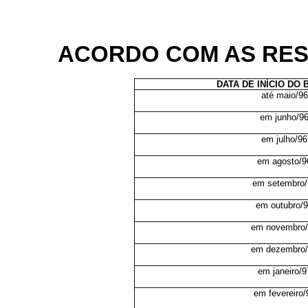
ACORDO COM AS RESP
DATA DE INÍCIO DO 
até maio/96
em junho/9
em julho/96
em agosto/9
em setembro/
em outubro/
em novembro
em dezembro
em janeiro/9
em fevereiro/