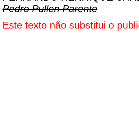
Pedro Pullen Parente
Este texto não substitui o pub