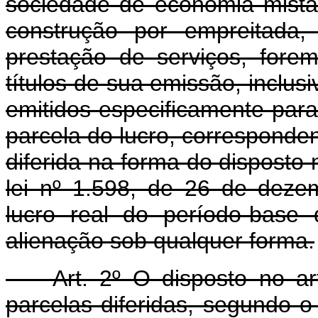
sociedade de economia mista 
construção por empreitada
prestação de serviços, fore
títulos de sua emissão, inclus
emitidos especificamente para
parcela do lucro, corresponden
diferida na forma do disposto 
lei nº 1.598, de 26 de dez
lucro real do período-base
alienação sob qualquer forma.
Art. 2º O disposto no arti
parcelas diferidas, segundo o 