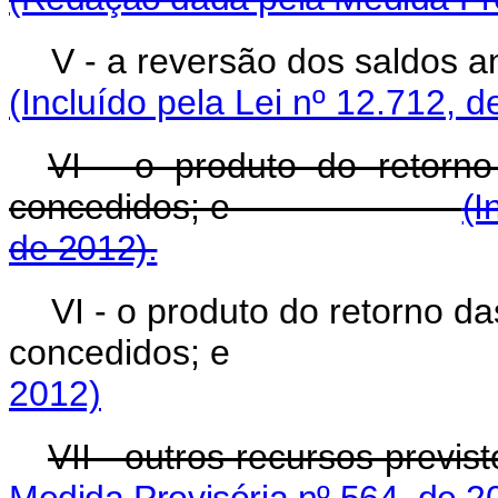
V - a reversão dos saldos a
(Incluído pela Lei nº 12.712, d
VI - o produto do retorn
concedidos; e
(I
de 2012).
VI - o produto do retorno d
concedidos; 
2012)
VII - outros recursos