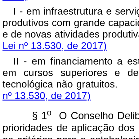
I - em infraestrutura e ser
produtivos com grande capaci
e de novas atividades
Lei nº 13.530, de 2017)
II - em financiamento a es
em cursos superiores e de 
tecnológica não gr
nº 13.530, de 2017)
o
§ 1
O Conselho Delibe
prioridades de aplicação do