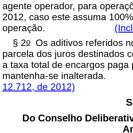
agente operador, para operaçõ
2012, caso este assuma 100% 
operação.
(Inc
o
§ 2
Os aditivos referidos n
parcela dos juros destinados 
a taxa total de encargos paga
mantenha-se inal
12.712, de 2012)
S
Do Conselho Deliberati
A