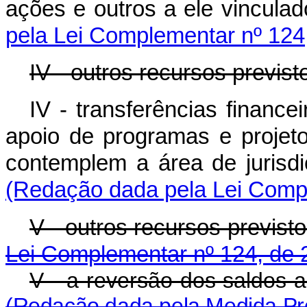
ações e outros a el
pela Lei Complementar nº 124
IV - outros recursos previst
IV - transferências finance
apoio de programas e projet
contemplem a área de jurisd
(Redação dada pela Lei Compl
V - outros recursos 
Lei Complementar nº 124, de 
V - a reversão dos s
(Redação dada pela Medida Pro