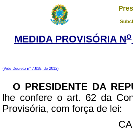
Pres
Subch
o
MEDIDA PROVISÓRIA N
(Vide Decreto nº 7.839, de 2012)
O PRESIDENTE DA REP
lhe confere o art. 62 da Con
Provisória, com força de lei:
CA