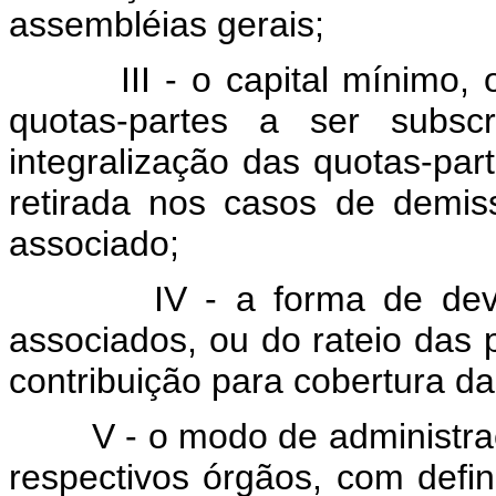
assembléias gerais;
III - o capital mínimo,
quotas-partes a ser subsc
integralização das quotas-pa
retirada nos casos de demis
associado;
IV - a forma de dev
associados, ou do rateio das 
contribuição para cobertura d
V - o modo de administra
respectivos órgãos, com defin