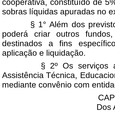
cooperativa, constituído de 5
sobras líquidas apuradas no ex
§ 1° Além dos previstos n
poderá criar outros fundos,
destinados a fins específi
aplicação e liquidação.
§ 2º Os serviços a se
Assistência Técnica, Educacio
mediante convênio com entidad
CAP
Dos 