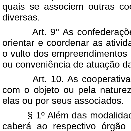
quais se associem outras coo
diversas.
Art. 9° As confederaçõ
orientar e coordenar as ativi
o vulto dos empreendimentos 
ou conveniência de atuação da
Art. 10. As cooperati
com o objeto ou pela naturez
elas ou por seus associados.
§ 1º Além das modalidades 
caberá ao respectivo órgão c