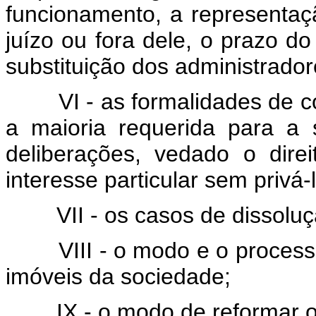
funcionamento, a representaç
juízo ou fora dele, o prazo 
substituição dos administradore
VI - as formalidades de 
a maioria requerida para a 
deliberações, vedado o dire
interesse particular sem privá
VII - os casos de dissolu
VIII - o modo e o proces
imóveis da sociedade;
IX - o modo de reformar o