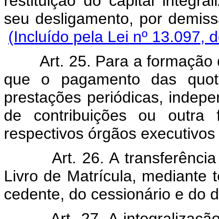
restituição do capital integr
seu desligamento, por demiss
(Incluído pela Lei nº 13.097, 
Art. 25. Para a formação 
que o pagamento das quotas
prestações periódicas, inde
de contribuições ou outra 
respectivos órgãos executivos 
Art. 26. A transferênci
Livro de Matrícula, mediante 
cedente, do cessionário e do d
Art. 27. A integralizaç