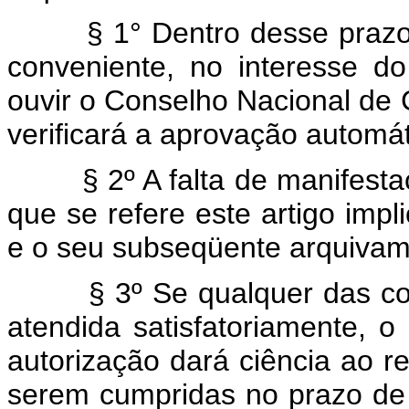
§ 1° Dentro desse prazo, o
conveniente, no interesse do
ouvir o Conselho Nacional de
verificará a aprovação automát
§ 2º A falta de manifestaçã
que se refere este artigo impl
e o seu subseqüente arquivam
§ 3º Se qualquer das condi
atendida satisfatoriamente, 
autorização dará ciência ao r
serem cumpridas no prazo de 6