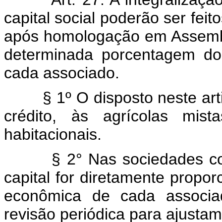
capital social poderão ser fei
após homologação em Assembl
determinada porcentagem do
cada associado.
§ 1º O disposto neste artig
crédito, às agrícolas mi
habitacionais.
§ 2° Nas sociedades coope
capital for diretamente propo
econômica de cada associad
revisão periódica para ajusta