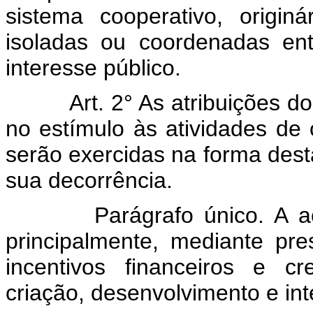
sistema cooperativo, origin
isoladas ou coordenadas en
interesse público.
Art. 2° As atribuições 
no estímulo às atividades de c
serão exercidas na forma des
sua decorrência.
Parágrafo único. A 
principalmente, mediante pre
incentivos financeiros e cr
criação, desenvolvimento e in