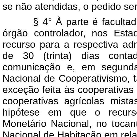
se não atendidas, o pedido se
§ 4° À parte é facultado i
órgão controlador, nos Estado
recurso para a respectiva adm
de 30 (trinta) dias cont
comunicação e, em segunda 
Nacional de Cooperativismo, t
exceção feita às cooperativas 
cooperativas agrícolas mista
hipótese em que o recurs
Monetário Nacional, no tocan
Nacional de Habitação em rela