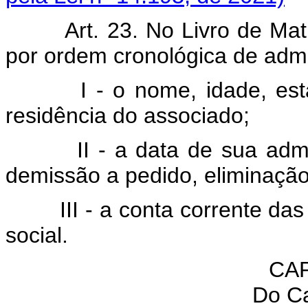
Art. 23. No Livro de Mat
por ordem cronológica de adm
I - o nome, idade, estado 
residência do associado;
II - a data de sua admiss
demissão a pedido, eliminação
III - a conta corrente das r
social.
CAP
Do Ca