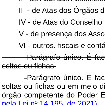
III - de Atas dos Órgãos de
IV - de Atas do Conselho F
V - de presença dos Associ
VI - outros, fiscais e contáb
Parágrafo único. É faculta
soltas ou fichas.
Parágrafo único. É fac
soltas ou fichas ou em meio d
órgão competente do Poder 
pela Lei nº 14.195, de 2021)