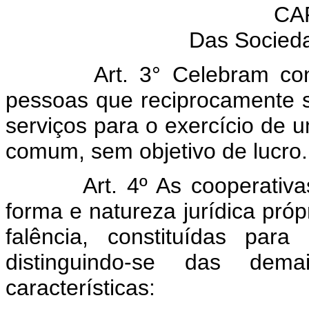
CAP
Das Socied
Art. 3° Celebram co
pessoas que reciprocamente s
serviços para o exercício de 
comum, sem objetivo de lucro.
Art. 4º As cooperati
forma e natureza jurídica própr
falência, constituídas para
distinguindo-se das dema
características: