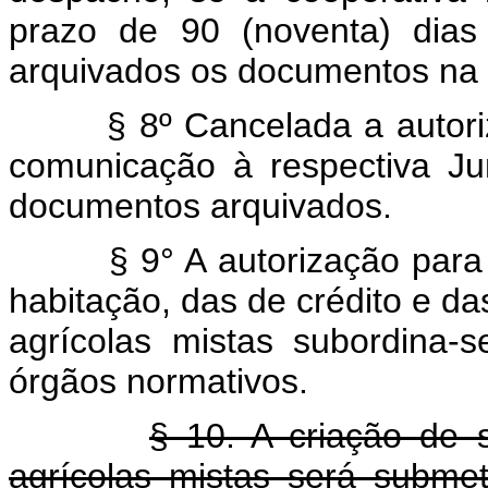
prazo de 90 (noventa) dia
arquivados os documentos na 
§ 8º Cancelada a autorizaç
comunicação à respectiva Ju
documentos arquivados.
§ 9° A autorização para fu
habitação, das de crédito e da
agrícolas mistas subordina-s
órgãos normativos.
§ 10. A criação de 
agrícolas mistas será subme