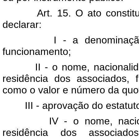
Art. 15. O ato consti
declarar:
I - a denominação da 
funcionamento;
II - o nome, nacionalidade,
residência dos associados,
como o valor e número da quo
III - aprovação do estatuto
IV - o nome, nacionalida
residência dos associad