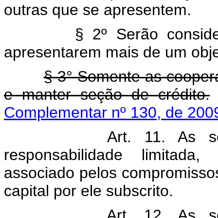
outras que se apresentem.
§ 2º Serão considerada
apresentarem mais de um objet
§ 3° Somente as coopera
e manter seção de crédito.
Complementar nº 130, de 200
Art. 11. As s
responsabilidade limitada
associado pelos compromissos 
capital por ele subscrito.
Art. 12. As s