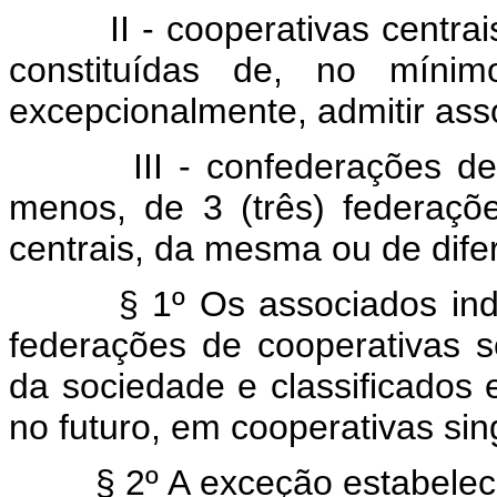
II - cooperativas centrais 
constituídas de, no mínimo
excepcionalmente, admitir asso
III - confederações de coo
menos, de 3 (três) federaçõ
centrais, da mesma ou de dife
§ 1º Os associados indi
federações de cooperativas se
da sociedade e classificados
no futuro, em cooperativas sing
§ 2º A exceção estabelecid