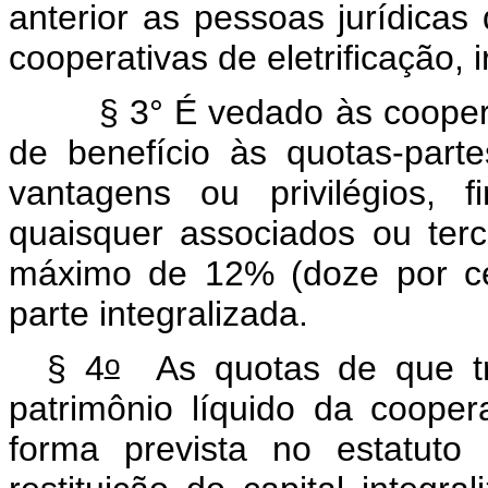
anterior as pessoas jurídicas 
cooperativas de eletrificação,
§ 3° É vedado às cooper
de benefício às quotas-parte
vantagens ou privilégios, 
quaisquer associados ou terc
máximo de 12% (doze por ce
parte integralizada.
o
§ 4
As quotas de que t
patrimônio líquido da cooper
forma prevista no estatuto 