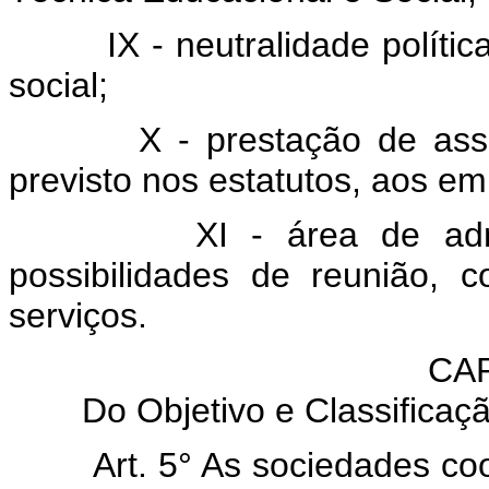
IX - neutralidade política e 
social;
X - prestação de assistê
previsto nos estatutos, aos e
XI - área de admissão
possibilidades de reunião, 
serviços.
CAP
Do Objetivo e Classifica
Art. 5° As sociedades co