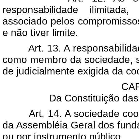
responsabilidade ilimitad
associado pelos compromissos 
e não tiver limite.
Art. 13. A responsabilid
como membro da sociedade, s
de judicialmente exigida da co
CAP
Da Constituição da
Art. 14. A sociedade coo
da Assembléia Geral dos funda
ou por instrumento público.