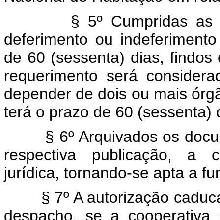
§ 5º Cumpridas as exig
deferimento ou indeferimento
de 60 (sessenta) dias, findos
requerimento será considera
depender de dois ou mais órg
terá o prazo de 60 (sessenta) 
§ 6º Arquivados os documen
respectiva publicação, a c
jurídica, tornando-se apta a fu
§ 7º A autorização caducar
despacho, se a cooperativa 