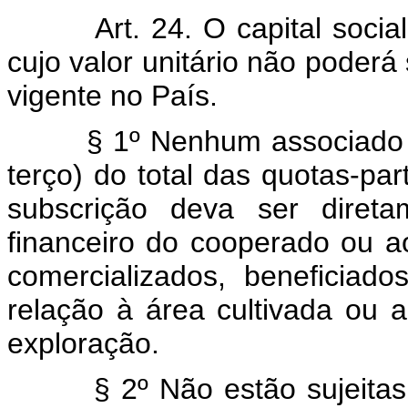
Art. 24. O capital soci
cujo valor unitário não poderá
vigente no País.
§ 1º Nenhum associado 
terço) do total das quotas-pa
subscrição deva ser direta
financeiro do cooperado ou a
comercializados, beneficiad
relação à área cultivada ou
exploração.
§ 2º Não estão sujeitas