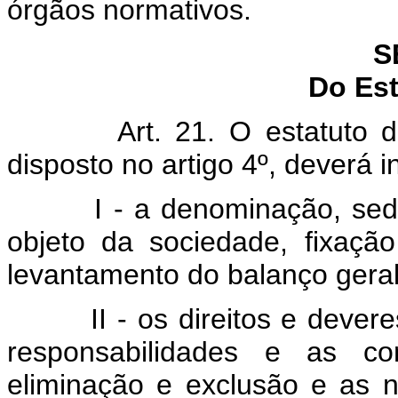
órgãos normativos.
S
Do Est
Art. 21. O estatuto 
disposto no artigo 4º, deverá i
I - a denominação, sed
objeto da sociedade, fixaçã
levantamento do balanço geral
II - os direitos e deve
responsabilidades e as co
eliminação e exclusão e as 