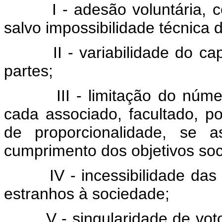
I - adesão voluntária, com
salvo impossibilidade técnica 
II - variabilidade do capit
partes;
III - limitação do número 
cada associado, facultado, po
de proporcionalidade, se 
cumprimento dos objetivos soc
IV - incessibilidade das quo
estranhos à sociedade;
V - singularidade de voto, 