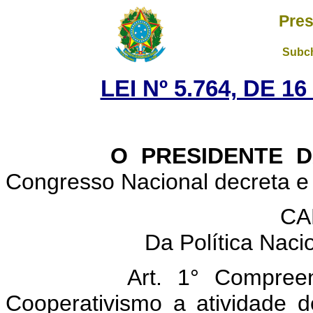
Pres
Subch
LEI Nº 5.764, DE 
O PRESIDENTE DA 
Congresso Nacional decreta e 
CA
Da Política Naci
Art. 1° Compree
Cooperativismo a atividade de