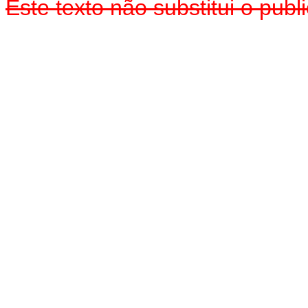
Este texto não substitui o pub