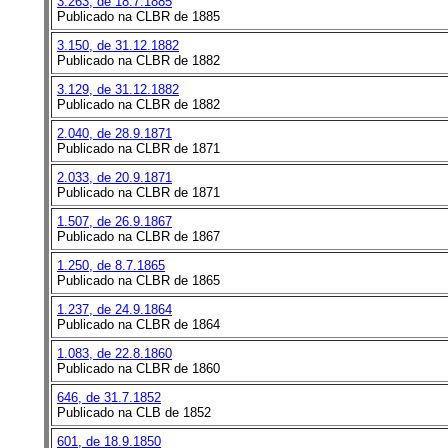
3.263, de 18.7.1885
Publicado na CLBR de 1885
3.150, de 31.12.1882
Publicado na CLBR de 1882
3.129, de 31.12.1882
Publicado na CLBR de 1882
2.040, de 28.9.1871
Publicado na CLBR de 1871
2.033, de 20.9.1871
Publicado na CLBR de 1871
1.507, de 26.9.1867
Publicado na CLBR de 1867
1.250, de 8.7.1865
Publicado na CLBR de 1865
1.237, de 24.9.1864
Publicado na CLBR de 1864
1.083, de 22.8.1860
Publicado na CLBR de 1860
646, de 31.7.1852
Publicado na CLB de 1852
601, de 18.9.1850