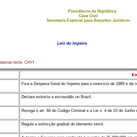
Presidência da República
Casa Civil
Secretaria Especial para Assuntos Jurídicos
Leis do Império
lavras tecle: Ctrl+f
Em
Fixa a Despeza Geral do Imperio para o exercicio de 1889 e dá o
Declara extincta a escravidão no Brazil.
Revoga o art. 60 do Codigo Criminal e a Lei n. 4 de 10 de Junh
Regula a extincção gradual do elemento servil.