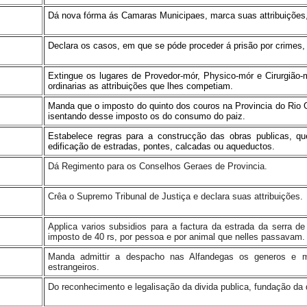
Dá nova fórma ás Camaras Municipaes, marca suas attribuições, 
Declara os casos, em que se póde proceder á prisão por crimes
Extingue os lugares de Provedor-mór, Physico-mór e Cirurgião
ordinarias as attribuições que lhes competiam.
Manda que o imposto do quinto dos couros na Provincia do Rio 
isentando desse imposto os do consumo do paiz.
Estabelece regras para a construcção das obras publicas, qu
edificação de estradas, pontes, calcadas ou aqueductos.
Dá Regimento para os Conselhos Geraes de Provincia.
Crêa o Supremo Tribunal de Justiça e declara suas attribuições.
Applica varios subsidios para a factura da estrada da serra de
imposto de 40 rs, por pessoa e por animal que nelles passavam.
Manda admittir a despacho nas Alfandegas os generos e me
estrangeiros.
Do reconhecimento e legalisação da divida publica, fundação da 