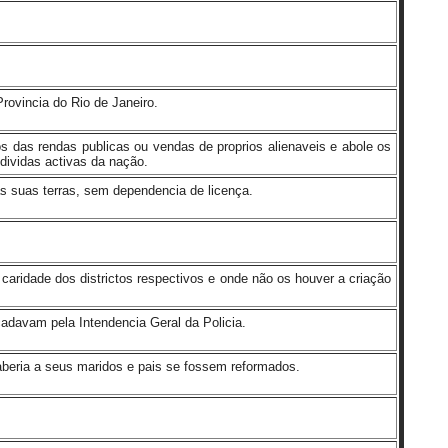
rovincia do Rio de Janeiro.
 das rendas publicas ou vendas de proprios alienaveis e abole os
ividas activas da nação.
as suas terras, sem dependencia de licença.
caridade dos districtos respectivos e onde não os houver a criação
adavam pela Intendencia Geral da Policia.
beria a seus maridos e pais se fossem reformados.