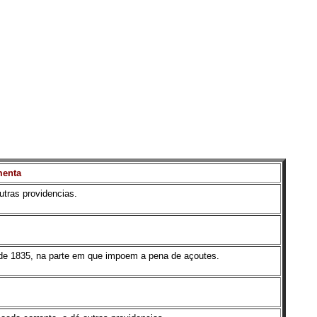
enta
utras providencias.
o de 1835, na parte em que impoem a pena de açoutes.