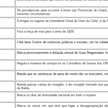
Dá providencias para occorrer á fome nas Provincias do Cear
mesmas circunstancias.
Extingue os lugares de Intendente Geral do Ouro da Côrte, e da 
Fixa a força de mar para o anno de 1828.
Crêa dous Cursos de sciencias juridicas e sociaes, um na cidade
Marca provisoriamente a dotação annual de Suas Magestades Imp
Regula a maneira de compor-se os Conselhos de Guerra dos Off
Manda que as sentenças de pena de morte não se executem, se
Manda passar cartas de cirurgião, e de cirurgião formado aos qu
da Bahia
Marca os dias de festividade nacional em todo o Imperio.
Marca os casos em que terá que logar a desappropriação da p