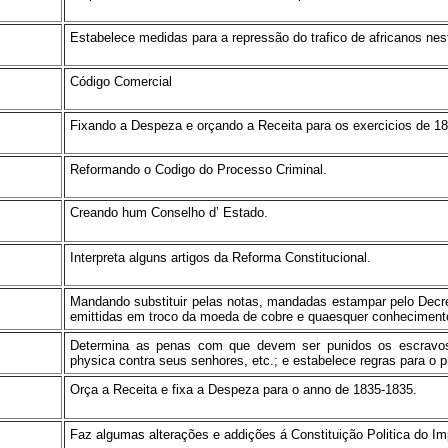
Estabelece medidas para a repressão do trafico de africanos nes
Código Comercial
Fixando a Despeza e orçando a Receita para os exercicios de 18
Reformando o Codigo do Processo Criminal.
Creando hum Conselho d’ Estado.
Interpreta alguns artigos da Reforma Constitucional.
Mandando substituir pelas notas, mandadas estampar pelo Decre
emittidas em troco da moeda de cobre e quaesquer conheciment
Determina as penas com que devem ser punidos os escravos,
physica contra seus senhores, etc.; e estabelece regras para o 
Orça a Receita e fixa a Despeza para o anno de 1835-1835.
Faz algumas alterações e addições á Constituição Politica do Im