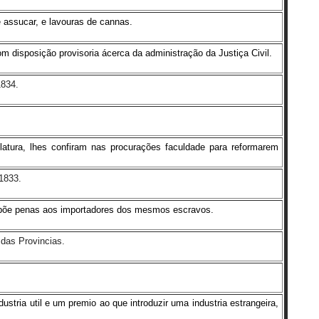
 assucar, e lavouras de cannas.
m disposição provisoria ácerca da administração da Justiça Civil.
1834.
latura, lhes confiram nas procurações faculdade para reformarem
 1833.
 impõe penas aos importadores dos mesmos escravos.
das Provincias.
ustria util e um premio ao que introduzir uma industria estrangeira,