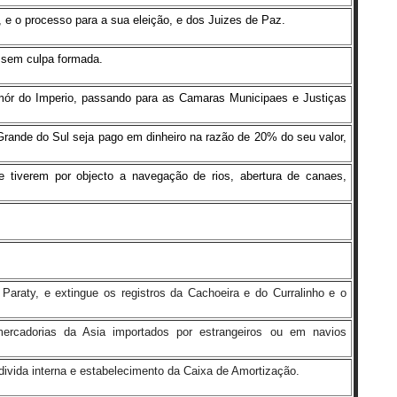
e o processo para a sua eleição, e dos Juizes de Paz.
, sem culpa formada.
-mór do Imperio, passando para as Camaras Municipaes e Justiças
Grande do Sul seja pago em dinheiro na razão de 20% do seu valor,
e tiverem por objecto a navegação de rios, abertura de canaes,
 Paraty, e extingue os registros da Cachoeira e do Curralinho e o
rcadorias da Asia importados por estrangeiros ou em navios
divida interna e estabelecimento da Caixa de Amortização.