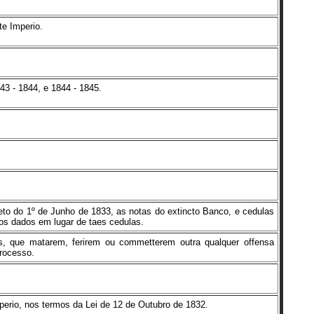
te Imperio.
43 - 1844, e 1844 - 1845.
to do 1º de Junho de 1833, as notas do extincto Banco, e cedulas
os dados em lugar de taes cedulas.
 que matarem, ferirem ou commetterem outra qualquer offensa
processo.
perio, nos termos da Lei de 12 de Outubro de 1832.