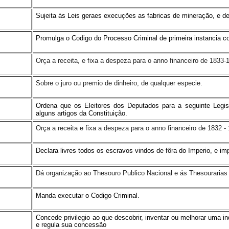
Sujeita ás Leis geraes execuções as fabricas de mineração, e de
Promulga o Codigo do Processo Criminal de primeira instancia co
Orça a receita, e fixa a despeza para o anno financeiro de 1833-
Sobre o juro ou premio de dinheiro, de qualquer especie.
Ordena que os Eleitores dos Deputados para a seguinte Legis
alguns artigos da Constituição.
Orça a receita e fixa a despeza para o anno financeiro de 1832 -
Declara livres todos os escravos vindos de fôra do Imperio, e
Dá organização ao Thesouro Publico Nacional e ás Thesourarias 
Manda executar o Codigo Criminal.
Concede privilegio ao que descobrir, inventar ou melhorar uma ind
e regula sua concessão