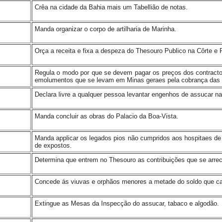
Crêa na cidade da Bahia mais um Tabellião de notas.
Manda organizar o corpo de artilharia de Marinha.
Orça a receita e fixa a despeza do Thesouro Publico na Côrte e P
Regula o modo por que se devem pagar os preços dos contractos
emolumentos que se levam em Minas geraes pela cobrança das d
Declara livre a qualquer pessoa levantar engenhos de assucar n
Manda concluir as obras do Palacio da Boa-Vista.
Manda applicar os legados pios não cumpridos aos hospitaes de 
de expostos.
Determina que entrem no Thesouro as contribuições que se arrec
Concede ás viuvas e orphãos menores a metade do soldo que ca
Extingue as Mesas da Inspecção do assucar, tabaco e algodão.