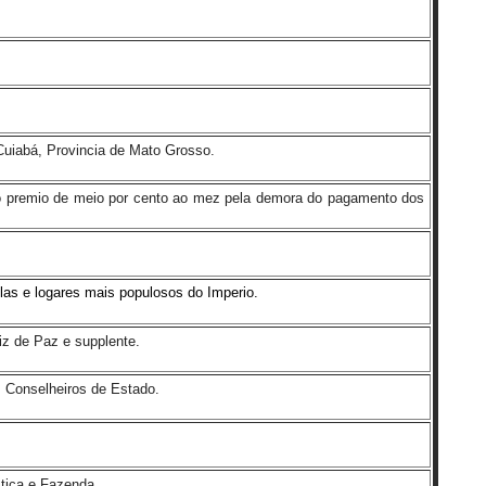
Cuiabá, Provincia de Mato Grosso.
o premio de meio por cento ao mez pela demora do pagamento dos
llas e logares mais populosos do Imperio.
z de Paz e supplente.
s Conselheiros de Estado.
stiça e Fazenda.