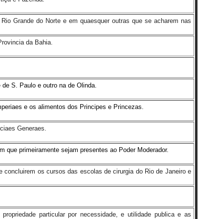
á, Rio Grande do Norte e em quaesquer outras que se acharem nas
Provincia da Bahia.
 de S. Paulo e outro na de Olinda.
eriaes e os alimentos dos Principes e Princezas.
iciaes Generaes.
m que primeiramente sejam presentes ao Poder Moderador.
e concluirem os cursos das escolas de cirurgia do Rio de Janeiro e
ropriedade particular por necessidade, e utilidade publica e as