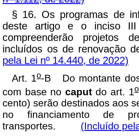
§ 16. Os programas de in
deste artigo e o inciso I
compreenderão projetos de 
incluídos os de renovação d
pela Lei nº 14.440, de 2022)
o
Art. 1
-B Do montante dos 
o
com base no
caput
do art. 1
cento) serão destinados aos s
no financiamento de pro
transportes.
(Incluído pel