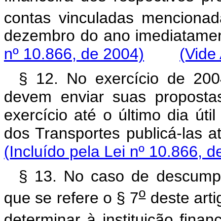
contas vinculadas menciona
dezembro do ano imediata
nº 10.866, de 2004)
(Vide
§ 12. No exercício de 200
devem enviar suas proposta
exercício até o último dia úti
dos Transportes publicá-la
(Incluído pela Lei nº 10.866, d
§ 13. No caso de descumpr
o
que se refere o § 7
deste arti
determinar à instituição finan