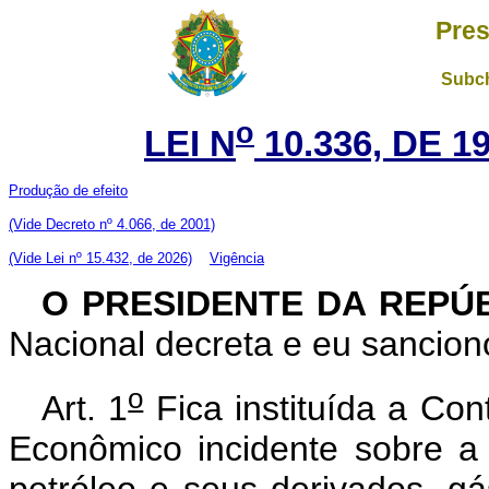
Pres
Subch
o
LEI N
10.336, DE 
Produção de efeito
(Vide Decreto nº 4.066, de 2001)
(Vide Lei nº 15.432, de 2026)
Vigência
O PRESIDENTE DA REPÚ
Nacional decreta e eu sanciono
o
Art. 1
Fica instituída a Co
Econômico incidente sobre a