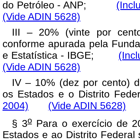
do Petróleo - ANP;
(Incl
(Vide ADIN 5628)
III – 20% (vinte por cent
conforme apurada pela Fundaçã
e Estatística - IBGE;
(Inc
(Vide ADIN 5628)
IV – 10% (dez por cento) di
os Estados e o Distrito Fede
2004)
(Vide ADIN 5628)
o
§ 3
Para o exercício de 2
Estados e ao Distrito Federal