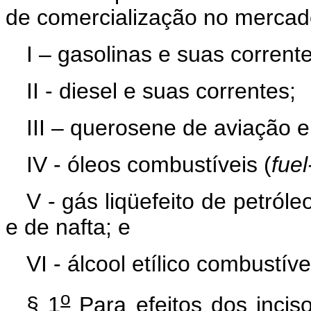
de comercialização no mercado
I – gasolinas e suas corrente
II - diesel e suas correntes;
III – querosene de aviação 
IV - óleos combustíveis (
fuel
V - gás liqüefeito de petróle
e de nafta; e
VI - álcool etílico combustíve
o
§ 1
Para efeitos dos inciso