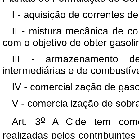
I - aquisição de correntes d
II - mistura mecânica de co
com o objetivo de obter gasolin
III - armazenamento de
intermediárias e de combustív
IV - comercialização de gaso
V - comercialização de sobr
o
Art. 3
A Cide tem como 
realizadas pelos contribuintes 