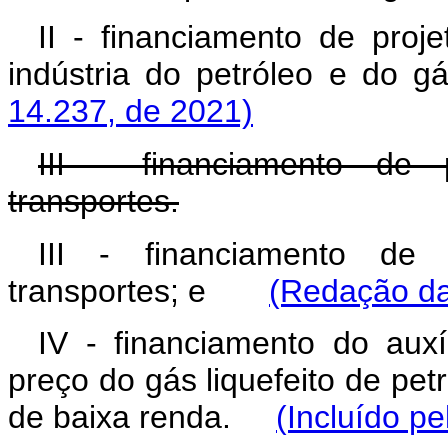
II - financiamento de proj
indústria do petróleo e 
14.237, de 2021)
III - financiamento de 
transportes.
III - financiamento de 
transportes; e
(Redação da
IV - financiamento do auxí
preço do gás liquefeito de pet
de baixa renda.
(Incluído pe