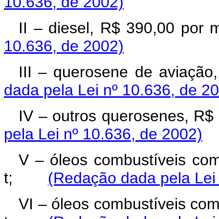
10.636, de 2002)
II – diesel, R$ 390,00
10.636, de 2002)
III – querosene de avi
dada pela Lei nº 10.636, de 2
IV – outros querosenes,
pela Lei nº 10.636, de 2002)
V – óleos combustíveis com
t;
(Redação dada pela Lei 
VI – óleos combustíveis com