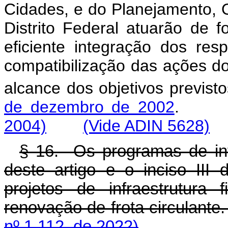
Cidades, e do Planejamento, 
Distrito Federal atuarão de f
eficiente integração dos res
compatibilização das ações do
alcance dos objetivos previst
de dezembro de 2002
2004)
(Vide ADIN 5628)
§ 16. Os programas de inf
deste artigo e o inciso III
projetos de infraestrutura
renovação de frota circula
nº 1.112, de 2022)