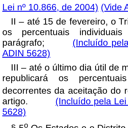
Lei nº 10.866, de 2004)
(Vide 
II – até 15 de fevereiro, o 
os percentuais individu
parágrafo;
(Incluído pel
ADIN 5628)
III – até o último dia útil d
republicará os percentua
decorrentes da aceitação do r
artigo.
(Incluído pela Le
5628)
o
§ 5
Os Estados e o Distrito