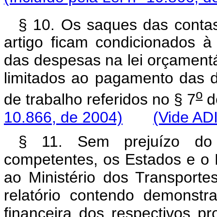
§ 10. Os saques das contas
artigo ficam condicionados à
das despesas na lei orçamentár
limitados ao pagamento das 
o
de trabalho referidos no § 7
d
10.866, de 2004)
(Vide AD
§ 11. Sem prejuízo do 
competentes, os Estados e o 
ao Ministério dos Transportes,
relatório contendo demonstr
financeira dos respectivos p