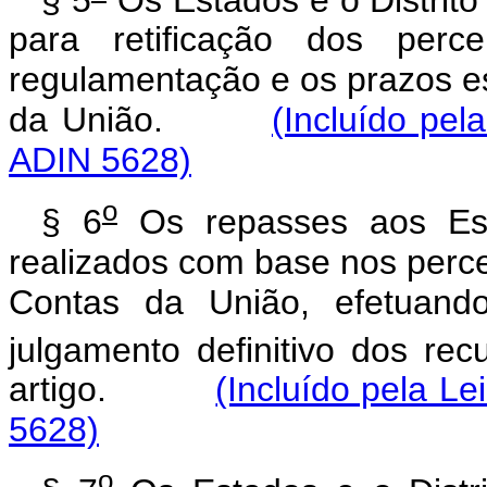
para retificação dos perce
regulamentação e os prazos es
da União.
(Incluído pel
ADIN 5628)
o
§ 6
Os repasses aos Esta
realizados com base nos perce
Contas da União, efetuando
julgamento definitivo dos re
artigo.
(Incluído pela Le
5628)
o