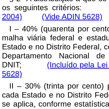
os seguintes critério
2004)
(Vide ADIN 5628)
I – 40% (quarenta por cent
malha viária federal e esta
Estado e no Distrito Federal, 
Departamento Nacional de I
DNIT;
(Incluído pela Le
5628)
II – 30% (trinta por cento
cada Estado e no Distrito Fed
se aplica, conforme estatísti