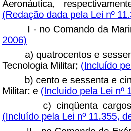
Aeronáutica, respectivamen
(Redação dada pela Lei nº 11.
I - no Comando da Mari
2006)
a) quatrocentos e sessenta
Tecnologia Militar;
(Incluído pe
b) cento e sessenta e cinco
Militar; e
(Incluído pela Lei nº
c) cinqüenta cargos de T
(Incluído pela Lei nº 11.355, d