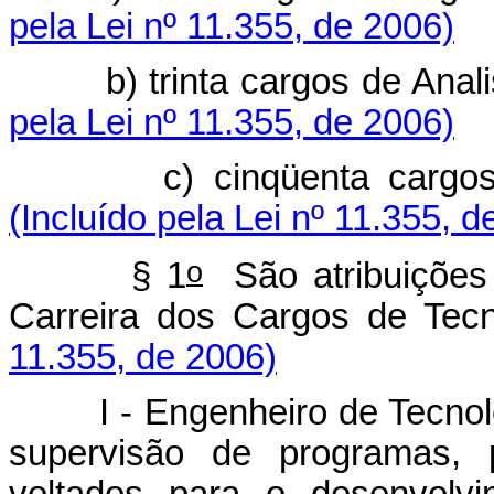
pela Lei nº 11.355, de 2006)
b) trinta cargos de Analist
pela Lei nº 11.355, de 2006)
c) cinqüenta cargos de T
(Incluído pela Lei nº 11.355, d
o
§ 1
São atribuições 
Carreira dos Cargos de Tecno
11.355, de 2006)
I - Engenheiro de Tecnologi
supervisão de programas, 
voltados para o desenvolv