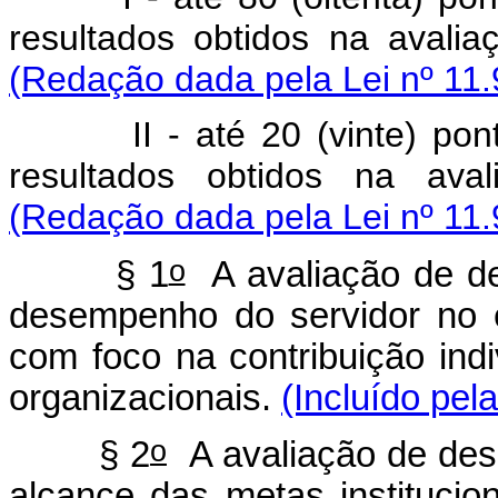
resultados obtidos na avalia
(Redação dada pela Lei nº 11.
II - até 20 (vinte) pontos
resultados obtidos na aval
(Redação dada pela Lei nº 11.
o
§ 1
A avaliação de des
desempenho do servidor no e
com foco na contribuição indi
organizacionais.
(Incluído pel
o
§ 2
A avaliação de dese
alcance das metas institucio