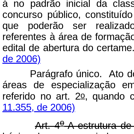
á no padrão inicial da class
concurso público, constituíd
que poderão ser realizad
referentes à área de formaçã
edital de abertura do certame
de 2006)
Parágrafo único. Ato do P
áreas de especialização e
o
referido no art. 2
, quando 
11.355, de 2006)
o
Art. 4
A estrutura de