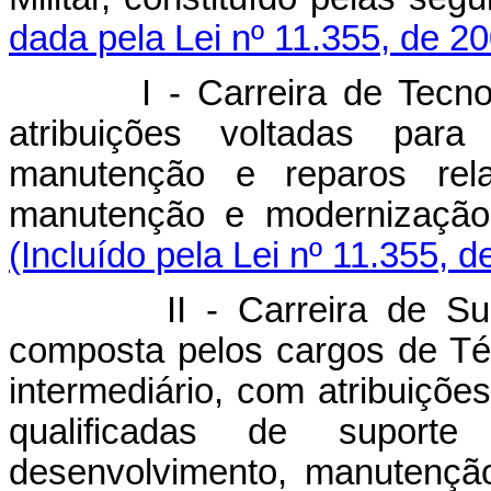
dada pela Lei nº 11.355, de 2
I - Carreira de Tecnologia
atribuições voltadas par
manutenção e reparos rela
manutenção e modernização 
(Incluído pela Lei nº 11.355, d
II - Carreira de Suporte
composta pelos cargos de Técn
intermediário, com atribuiçõe
qualificadas
de suporte
desenvolvimento, manutenção