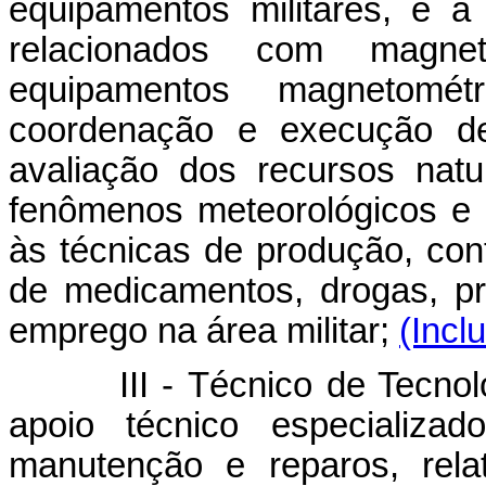
equipamentos militares, e à
relacionados com magnet
equipamentos magnetométr
coordenação e execução de 
avaliação dos recursos nat
fenômenos meteorológicos e
às técnicas de produção, contr
de medicamentos, drogas, pr
emprego na área militar;
(Incl
III - Técnico de Tecnologia
apoio técnico especializa
manutenção e reparos, rela