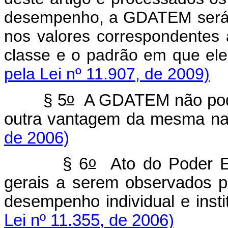
desempenho, a GDATEM será p
nos valores correspondentes 
classe e o padrão em que ele
pela Lei nº 11.907, de 2009)
o
§ 5
A GDATEM não pode
outra vantagem da mesma na
de 2006)
o
§ 6
Ato do Poder Exe
gerais a serem observados p
desempenho individual e ins
Lei nº 11.355, de 2006)