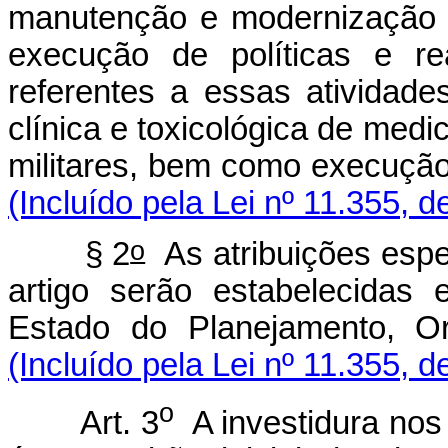
manutenção e modernização d
execução de políticas e re
referentes a essas atividade
clínica e toxicológica de medi
militares, bem como execução 
(Incluído pela Lei nº 11.355, d
o
§ 2
As atribuições espec
artigo serão estabelecidas
Estado do Planejamento, O
(Incluído pela Lei nº 11.355, d
o
Art. 3
A investidura nos 