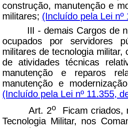
construção, manutenção e mo
militares;
(Incluído pela Lei nº
III - demais Cargos de nível 
ocupados por servidores pú
militares de tecnologia militar
de atividades técnicas rela
manutenção e reparos rela
manutenção e modernização 
(Incluído pela Lei nº 11.355, d
o
Art. 2
Ficam criados, 
Tecnologia Militar, nos Com