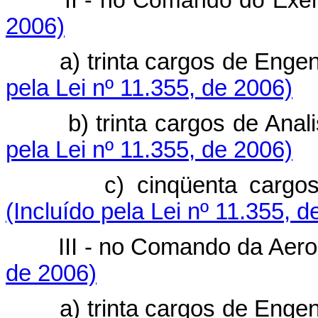
II - no Comando do Exérc
2006)
a) trinta cargos de Engenhe
pela Lei nº 11.355, de 2006)
b) trinta cargos de Analist
pela Lei nº 11.355, de 2006)
c) cinqüenta cargos de T
(Incluído pela Lei nº 11.355, d
III - no Comando da Aeron
de 2006)
a) trinta cargos de Engenhe