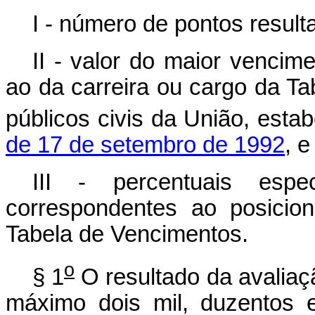
I - número de pontos resul
II - valor do maior vencim
ao da carreira ou cargo da T
públicos civis da União, esta
de 17 de setembro de 1992
, e
III - percentuais espe
correspondentes ao posicio
Tabela de Vencimentos.
o
§ 1
O resultado da avaliaç
máximo dois mil, duzentos e 