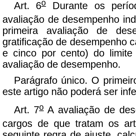
o
Art. 6
Durante os períod
avaliação de desempenho indiv
primeira avaliação de des
gratificação de desempenho 
e cinco por cento) do limit
avaliação de desempenho.
Parágrafo único. O primeir
este artigo não poderá ser inf
o
Art. 7
A avaliação de dese
cargos de que tratam os art
seguinte regra de ajuste, cal