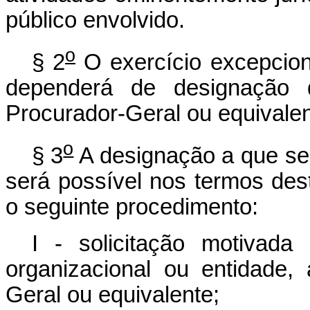
público envolvido.
o
§ 2
O exercício excepciona
dependerá de designação do
Procurador-Geral ou equivalen
o
§ 3
A designação a que se 
será possível nos termos dest
o seguinte procedimento:
I - solicitação motivada
organizacional ou entidade, 
Geral ou equivalente;