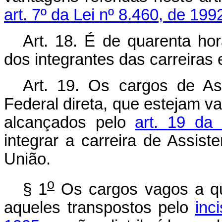
art. 7º da Lei nº 8.460, de 199
Art. 18. É de quarenta ho
dos integrantes das carreiras 
Art. 19. Os cargos de Ass
Federal direta, que estejam 
alcançados pelo
art. 19 da
integrar a carreira de Assist
União.
o
§ 1
Os cargos vagos a qu
aqueles transpostos pelo
inc