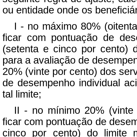
ou entidade onde os beneficiá
I - no máximo 80% (oitenta
ficar com pontuação de des
(setenta e cinco por cento) 
para a avaliação de desempen
20% (vinte por cento) dos ser
de desempenho individual ac
tal limite;
II - no mínimo 20% (vinte
ficar com pontuação de desem
cinco por cento) do limite