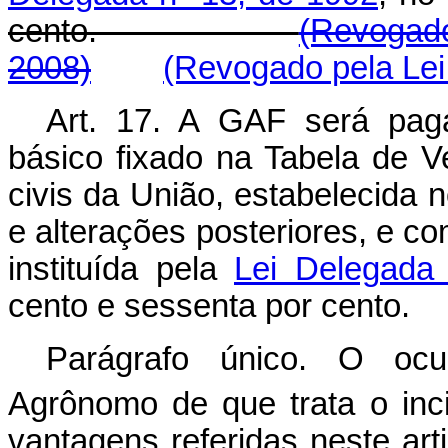
cento.
(Revogado
2008)
(Revogado pela Lei 
Art. 17. A GAF será pag
básico fixado na Tabela de V
civis da União, estabelecida 
e alterações posteriores, e co
instituída pela
Lei Delegada
cento e sessenta por cento.
Parágrafo único. O oc
Agrônomo de que trata o incis
vantagens referidas neste arti