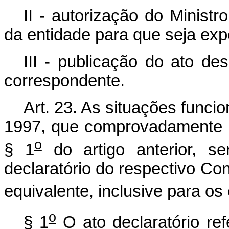
II - autorização do Minist
da entidade para que seja exp
III - publicação do ato de
correspondente.
Art. 23. As situações funci
1997, que comprovadamente 
o
§ 1
do artigo anterior, s
declaratório do respectivo Con
equivalente, inclusive para os 
o
§ 1
O ato declaratório ref