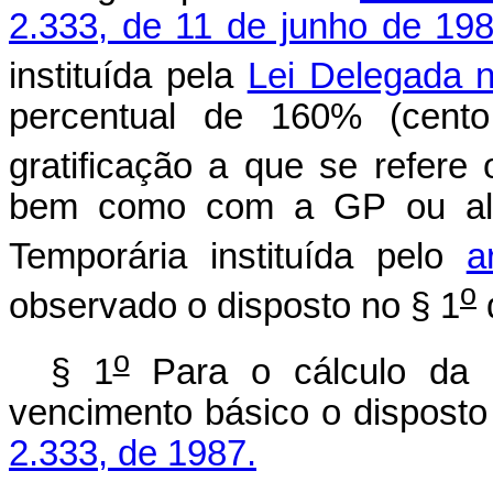
2.333, de 11 de junho de 19
instituída pela
Lei Delegada 
percentual de 160% (cent
gratificação a que se refere
bem como com a GP ou alte
Temporária instituída pelo
a
o
observado o disposto no § 1
d
o
§ 1
Para o cálculo da 
vencimento básico o dispost
2.333, de 1987.