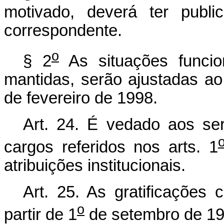
motivado, deverá ter publi
correspondente.
o
§ 2
As situações funcion
mantidas, serão ajustadas ao 
de fevereiro de 1998.
Art. 24. É vedado aos ser
cargos referidos nos arts. 1
atribuições institucionais.
Art. 25. As gratificações 
o
partir de 1
de setembro de 19