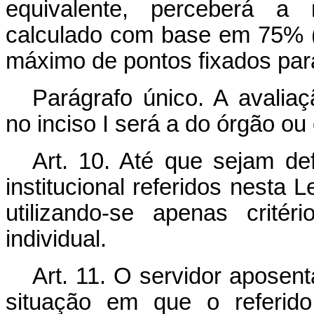
equivalente, perceberá a r
calculado com base em 75% (s
máximo de pontos fixados par
Parágrafo único. A avaliaçã
no inciso I será a do órgão ou
Art. 10. Até que sejam de
institucional referidos nesta L
utilizando-se apenas crité
individual.
Art. 11. O servidor aposen
situação em que o referido