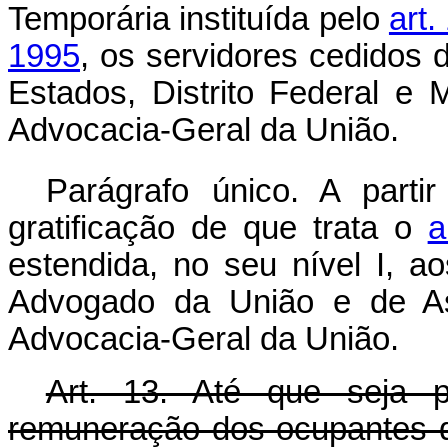
Temporária instituída pelo
art.
1995
, os servidores cedidos
Estados, Distrito Federal e 
Advocacia-Geral da União.
Parágrafo único. A parti
gratificação de que trata o
a
estendida, no seu nível I, a
Advogado da União e de Ass
Advocacia-Geral da União.
Art. 13. Até que seja p
remuneração dos ocupantes d