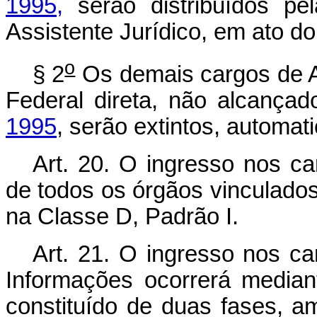
1995,
serão distribuídos pel
Assistente Jurídico, em ato d
o
§ 2
Os demais cargos de As
Federal direta, não alcança
1995
, serão extintos, automa
Art. 20. O ingresso nos c
de todos os órgãos vinculado
na Classe D, Padrão I.
Art. 21. O ingresso nos ca
Informações ocorrerá media
constituído de duas fases, amb