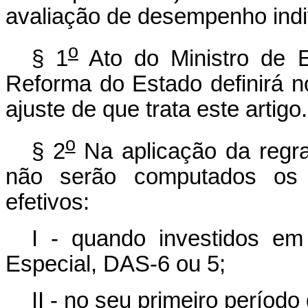
avaliação de desempenho indi
o
§ 1
Ato do Ministro de E
Reforma do Estado definirá n
ajuste de que trata este artigo.
o
§ 2
Na aplicação da regra 
não serão computados os 
efetivos:
I - quando investidos e
Especial, DAS-6 ou 5;
II - no seu primeiro período