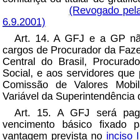
(Revogado pela
6.9.2001)
Art. 14. A GFJ e a GP n
cargos de Procurador da Faz
Central do Brasil, Procurad
Social, e aos servidores que
Comissão de Valores Mobil
Variável da Superintendência
Art. 15. A GFJ será pag
vencimento básico fixado 
vantagem prevista no
inciso 