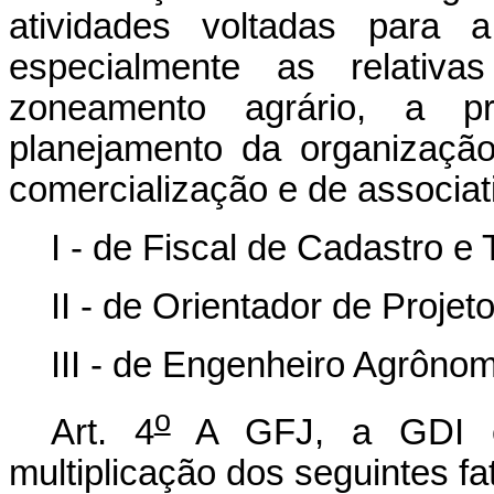
atividades voltadas para a
especialmente as relativa
zoneamento agrário, a p
planejamento da organização
comercialização e de associati
I - de Fiscal de Cadastro e 
II - de Orientador de Proje
III - de Engenheiro Agrôno
o
Art. 4
A GFJ, a GDI e 
multiplicação dos seguintes fa