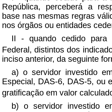
República, perceberá a resp
base nas mesmas regras váli
nos órgãos ou entidades cede
II - quando cedido para
Federal, distintos dos indicad
inciso anterior, da seguinte fo
a) o servidor investido 
Especial, DAS-6, DAS-5, ou e
gratificação em valor calculad
b) o servidor investido