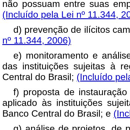
não possuam entre suas emp
(Incluído pela Lei nº 11.344, 2
d) prevenção de ilícitos cam
nº 11.344, 2006)
e) monitoramento e anális
das instituições sujeitas à 
Central do Brasil;
(Incluído pel
f) proposta de instauração
aplicado às instituições suje
Banco Central do Brasil; e
(Inc
g) análise de projetos, de