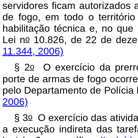
servidores ficam autorizados 
de fogo, em todo o territóri
habilitação técnica e, no que 
o
Lei n
10.826, de 22 de dez
11.344, 2006)
o
§ 2
O exercício da prerro
porte de armas de fogo ocorre
pelo Departamento de Polícia
2006)
o
§ 3
O exercício das ativida
a execução indireta das tare