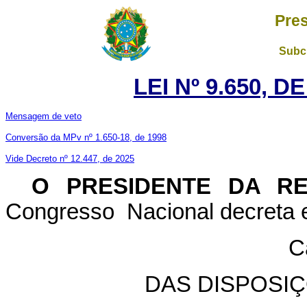
Pres
Subch
LEI Nº 9.650, D
Mensagem de veto
Conversão da MPv nº 1.650-18, de 1998
Vide Decreto nº 12.447, de 2025
O PRESIDENTE DA R
Congresso Nacional decreta e
C
DAS DISPOSI