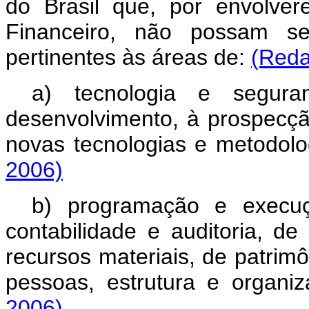
do Brasil que, por envolve
Financeiro, não possam ser
pertinentes às áreas de:
(Reda
a) tecnologia e segura
desenvolvimento, à prospecção
novas tecnologias e metodolo
2006)
b) programação e execuç
contabilidade e auditoria, de
recursos materiais, de patri
pessoas, estrutura e organi
2006)