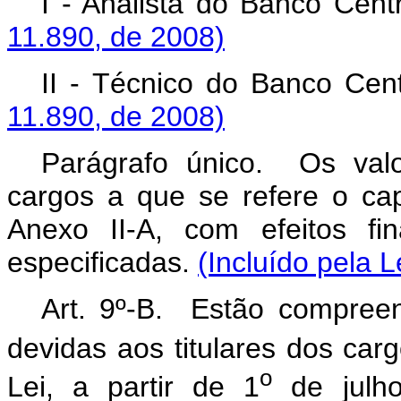
I - Analista do Banco Cent
11.890, de 2008)
II - Técnico do Banco Cen
11.890, de 2008)
Parágrafo único. Os valo
cargos a que se refere o ca
Anexo II-A, com efeitos fi
especificadas.
(Incluído pela L
Art. 9º-B. Estão compree
devidas aos titulares dos carg
o
Lei, a partir de 1
de julho