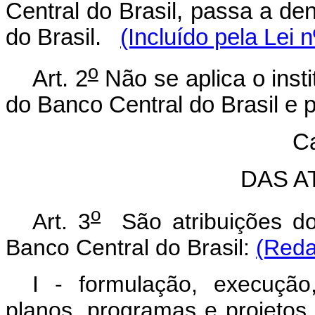
Central do Brasil, passa a de
do Brasil.
(Incluído pela Lei 
o
Art. 2
Não se aplica o insti
do Banco Central do Brasil e p
Ca
DAS A
o
Art. 3
São atribuições dos
Banco Central do Brasil:
(Reda
I - formulação, execuçã
planos, programas e projetos 