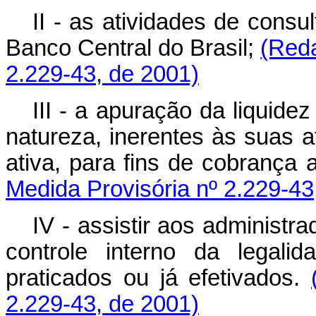
II - as atividades de consu
Banco Central do Brasil;
(Reda
2.229-43, de 2001)
III - a apuração da liquide
natureza, inerentes às suas a
ativa, para fins de cobrança 
Medida Provisória nº 2.229-43
IV - assistir aos administr
controle interno da legal
praticados ou já efetivados.
2.229-43, de 2001)