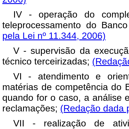
IV - operação do compl
teleprocessamento do Banco
pela Lei nº 11.344, 2006)
V - supervisão da execuçã
técnico terceirizadas;
(Redação
VI - atendimento e orie
matérias de competência do B
quando for o caso, a análise
reclamações;
(Redação dada p
VII - realização de ativ