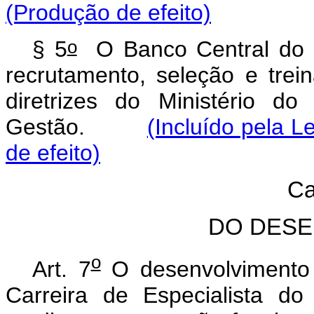
(Produção de efeito)
o
§ 5
O Banco Central do Br
recrutamento, seleção e tre
diretrizes do Ministério d
Gestão.
(Incluído pela L
de efeito)
Ca
DO DESE
o
Art. 7
O desenvolvimento 
Carreira de Especialista do