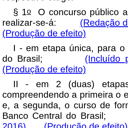
o
§ 1
O concurso público a
realizar-se-á:
(Redação da
(Produção de efeito)
I - em etapa única, para o
do Brasil;
(Incluído
(Produção de efeito)
II - em 2 (duas) etapas
compreendendo a primeira o 
e, a segunda, o curso de for
Banco Central do Bras
2016)
(Produção de efeito)