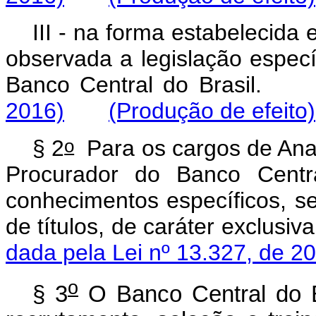
III - na forma estabelecid
observada a legislação especí
Banco Central do Bras
2016)
(Produção de efeito)
o
§ 2
Para os cargos de Anal
Procurador do Banco Centr
conhecimentos específicos, se
de títulos, de caráter exclu
dada pela Lei nº 13.327, de 2
o
§ 3
O Banco Central do Br