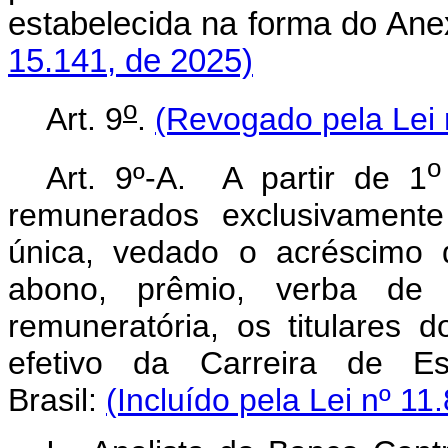
estabelecida na forma do Anex
15.141, de 2025)
o
Art. 9
.
(Revogado pela Lei 
o
Art. 9º-A. A partir de 1
remunerados exclusivamente
única, vedado o acréscimo de
abono, prêmio, verba de 
remuneratória, os titulares 
efetivo da Carreira de Es
Brasil:
(Incluído pela Lei nº 11