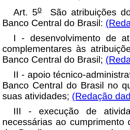
o
Art. 5
São atribuições dos
Banco Central do Brasil:
(Reda
I - desenvolvimento de ati
complementares às atribuiçõ
Banco Central do Brasil;
(Reda
II - apoio técnico-administr
Banco Central do Brasil no q
suas atividades;
(Redação dada
III - execução de ativi
necessárias ao cumprimento 