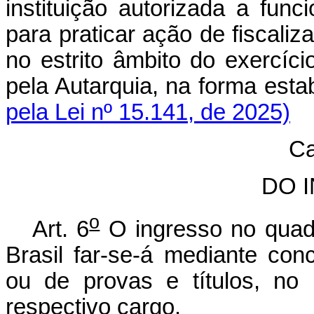
instituição autorizada a func
para praticar ação de fiscaliz
no estrito âmbito do exercíci
pela Autarquia, na forma est
pela Lei nº 15.141, de 2025)
Ca
DO 
o
Art. 6
O ingresso no quad
Brasil far-se-á mediante con
ou de provas e títulos, no p
respectivo cargo.