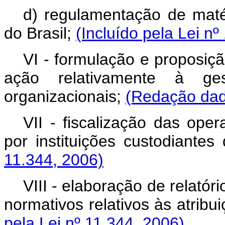
d) regulamentação de maté
do Brasil;
(Incluído pela Lei nº
VI - formulação e proposição
ação relativamente à ges
organizacionais;
(Redação dada
VII - fiscalização das ope
por instituições custodiante
11.344, 2006)
VIII - elaboração de relatór
normativos relativos às atribu
pela Lei nº 11.344, 2006)