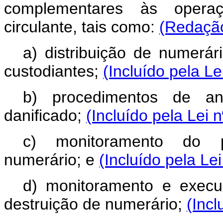
complementares às opera
circulante, tais como:
(Redação
a) distribuição de numerár
custodiantes;
(Incluído pela Le
b) procedimentos de an
danificado;
(Incluído pela Lei 
c) monitoramento do p
numerário; e
(Incluído pela Le
d) monitoramento e execu
destruição de numerário;
(Incl