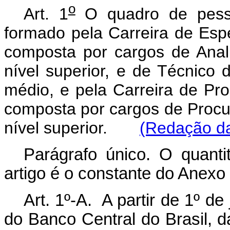
o
Art. 1
O quadro de pesso
formado pela Carreira de Espe
composta por cargos de Anali
nível superior, e de Técnico 
médio, e pela Carreira de Pro
composta por cargos de Procur
nível superior.
(Redação da
Parágrafo único. O quanti
artigo é o constante do Anexo 
Art. 1º-A. A partir de 1º de
do Banco Central do Brasil, d