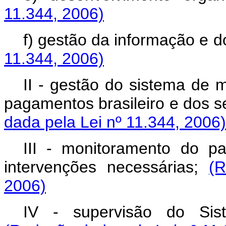
11.344, 2006)
f) gestão da informação e 
11.344, 2006)
II - gestão do sistema de 
pagamentos brasileiro e dos s
dada pela Lei nº 11.344, 2006)
III - monitoramento do p
intervenções necessárias;
(
2006)
IV - supervisão do Sist