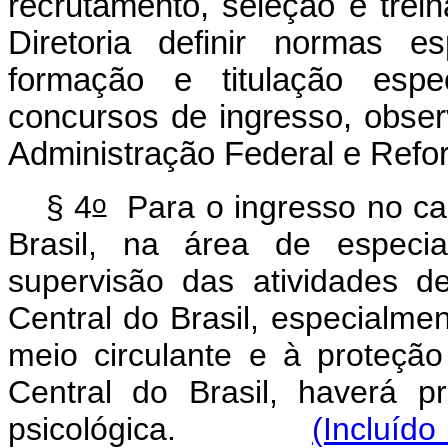
recrutamento, seleção e tre
Diretoria definir normas e
formação e titulação espe
concursos de ingresso, observ
Administração Federal e Refo
o
§ 4
Para o ingresso no ca
Brasil, na área de especi
supervisão das atividades d
Central do Brasil, especialme
meio circulante e à proteçã
Central do Brasil, haverá p
psicológica.
(Incluíd