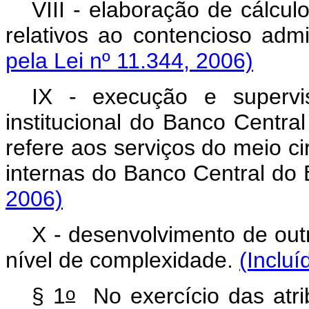
VIII - elaboração de cálcul
relativos ao contencioso admin
pela Lei nº 11.344, 2006)
IX - execução e supervi
institucional do Banco Centra
refere aos serviços do meio ci
internas do Banco Central do 
2006)
X - desenvolvimento de out
nível de complexidade.
(Incluí
o
§ 1
No exercício das atrib