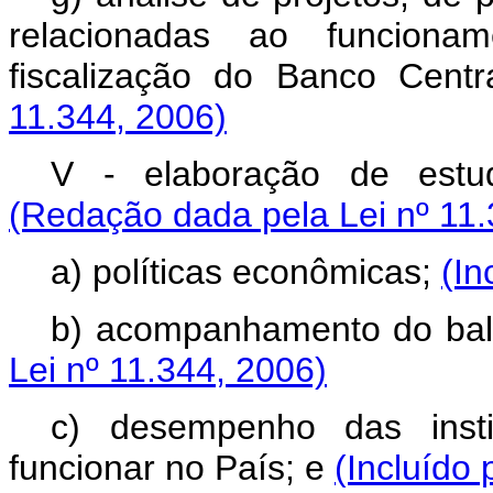
relacionadas ao funcionam
fiscalização do Banco Centr
11.344, 2006)
V - elaboração de estud
(Redação dada pela Lei nº 11.
a) políticas econômicas;
(In
b) acompanhamento do ba
Lei nº 11.344, 2006)
c) desempenho das instit
funcionar no País; e
(Incluído 