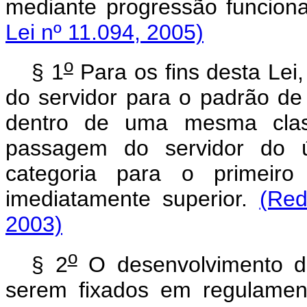
mediante progressão funcion
Lei nº 11.094, 2005)
o
§ 1
Para os fins desta Lei
do servidor para o padrão de
dentro de uma mesma clas
passagem do servidor do 
categoria para o primeiro
imediatamente superior.
(Red
2003)
o
§ 2
O desenvolvimento do 
serem fixados em regulament