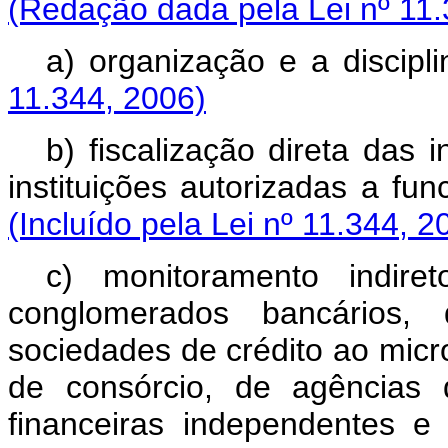
(Redação dada pela Lei nº 11.
a) organização e a discipl
11.344, 2006)
b) fiscalização direta das 
instituições autorizadas a fun
(Incluído pela Lei nº 11.344, 2
c) monitoramento indiret
conglomerados bancários, 
sociedades de crédito ao mic
de consórcio, de agências 
financeiras independentes e