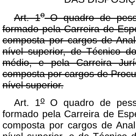
o
Art. 1
O quadro de pesso
formado pela Carreira de Espe
composta por cargos de Anali
nível superior, de Técnico d
médio, e pela Carreira Jur
composta por cargos de Procur
nível superior.
o
Art. 1
O quadro de pesso
formado pela Carreira de Espe
composta por cargos de Anali