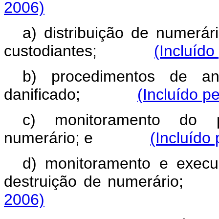
2006)
a) distribuição de numerár
custodiantes;
(Incluído
b) procedimentos de an
danificado;
(Incluído p
c) monitoramento do p
numerário; e
(Incluído 
d) monitoramento e execu
destruição de numer
2006)