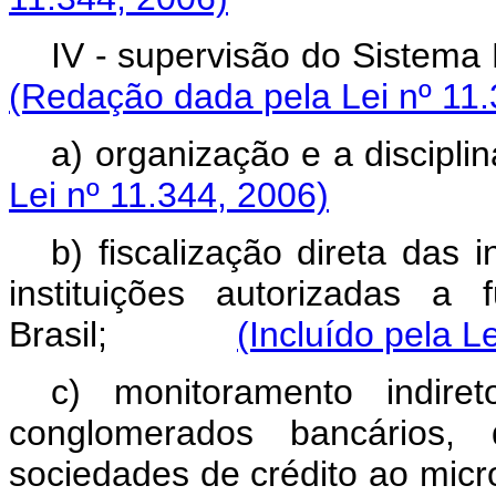
IV - supervisão do Sist
(Redação dada pela Lei nº 11.
a) organização e a dis
Lei nº 11.344, 2006)
b) fiscalização direta das 
instituições autorizadas a
Brasil;
(Incluído pela L
c) monitoramento indiret
conglomerados bancários, 
sociedades de crédito ao mic