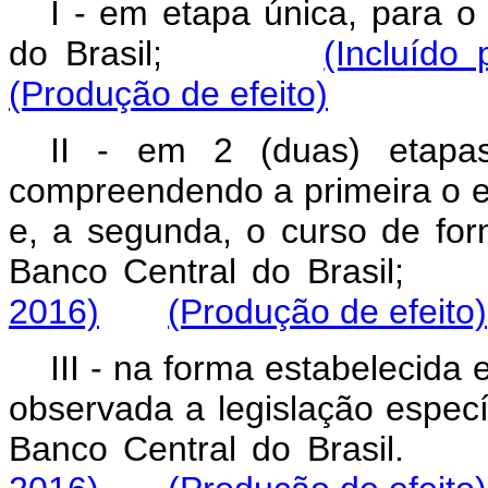
I - em etapa única, para o
do Brasil;
(Incluído
(Produção de efeito)
II - em 2 (duas) etapas
compreendendo a primeira o 
e, a segunda, o curso de for
Banco Central do Bras
2016)
(Produção de efeito)
III - na forma estabelecid
observada a legislação especí
Banco Central do Bras