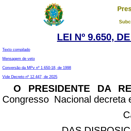
Pres
Subch
LEI Nº 9.650, D
Texto compilado
Mensagem de veto
Conversão da MPv nº 1.650-18, de 1998
Vide Decreto nº 12.447, de 2025
O PRESIDENTE DA R
Congresso Nacional decreta e
C
DAS DISPOSI