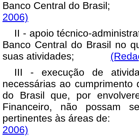
Banco Central do Brasi
2006)
II - apoio técnico-administr
Banco Central do Brasil no q
suas atividades;
(Redaç
III - execução de ativi
necessárias ao cumprimento 
do Brasil que, por envolve
Financeiro, não possam ser
pertinentes às áreas d
2006)