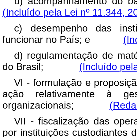
b) acompanhamento 
(Incluído pela Lei nº 11.344, 2
c) desempenho das instit
funcionar no País; e
(In
d) regulamentação de maté
do Brasil;
(Incluído pel
VI - formulação e proposição
ação relativamente à ges
organizacionais;
(Reda
VII - fiscalização das ope
por instituições custodi