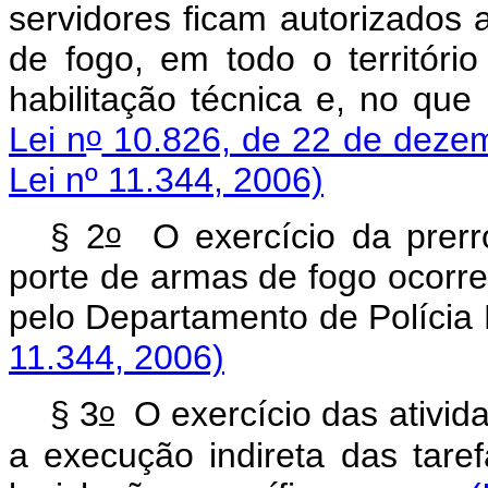
servidores ficam autorizados 
de fogo, em todo o territóri
habilitação técnica e, no que 
o
Lei n
10.826, de 22 de deze
Lei nº 11.344, 2006)
o
§ 2
O exercício da prerro
porte de armas de fogo ocorre
pelo Departamento de Pol
11.344, 2006)
o
§ 3
O exercício das ativida
a execução indireta das tare