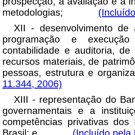
prospecção, à avaliação e à i
metodologias;
(Incluíd
XII - desenvolvimento de 
programação e execução 
contabilidade e auditoria, de
recursos materiais, de patri
pessoas, estrutura e 
11.344, 2006)
XIII - representação do Ba
governamentais e a instituiç
competências privativas dos
Brasil; e
(Incluído pela