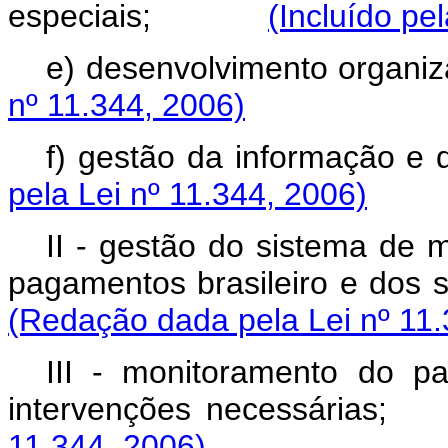
especiais;
(Incluído pe
e) desenvolvimento or
nº 11.344, 2006)
f) gestão da informaç
pela Lei nº 11.344, 2006)
II - gestão do sistema de 
pagamentos brasileiro e d
(Redação dada pela Lei nº 11.
III - monitoramento do p
intervenções necess
11.344, 2006)