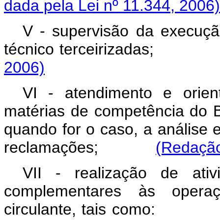
dada pela Lei nº 11.344, 2006)
V - supervisão da execuçã
técnico terceirizadas
2006)
VI - atendimento e orie
matérias de competência do B
quando for o caso, a análise
reclamações;
(Redação
VII - realização de ativ
complementares às opera
circulante, tais como