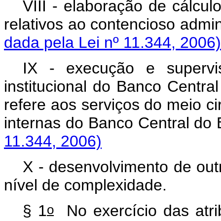
VIII - elaboração de cálcul
relativos ao contencioso ad
dada pela Lei nº 11.344, 2006)
IX - execução e supervi
institucional do Banco Centra
refere aos serviços do meio ci
internas do Banco Centra
11.344, 2006)
X - desenvolvimento de out
nível de complexidade
o
§ 1
No exercício das atrib