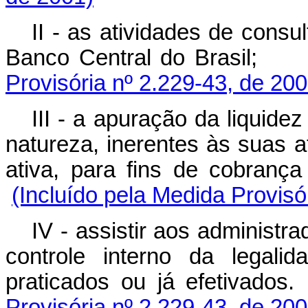
II - as atividades de consu
Banco Central do Brasil;
Provisória nº 2.229-43, de 200
III - a apuração da liquide
natureza, inerentes às suas a
ativa, para fins de cobrança
(Incluído pela Medida Provisó
IV - assistir aos administr
controle interno da legal
praticados ou já efetivados.
Provisória nº 2.229-43, de 200