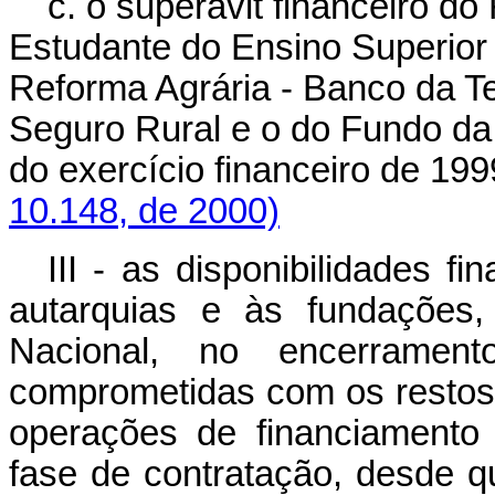
c.
o superávit financeiro d
Estudante do Ensino Superior 
Reforma Agrária - Banco da Te
Seguro Rural e o do Fundo da
do exercício financeiro de 19
10.148, de 2000)
III - as disponibilidades f
autarquias e às fundações,
Nacional, no encerramen
comprometidas com os resto
operações de financiamento
fase de contratação, desde qu