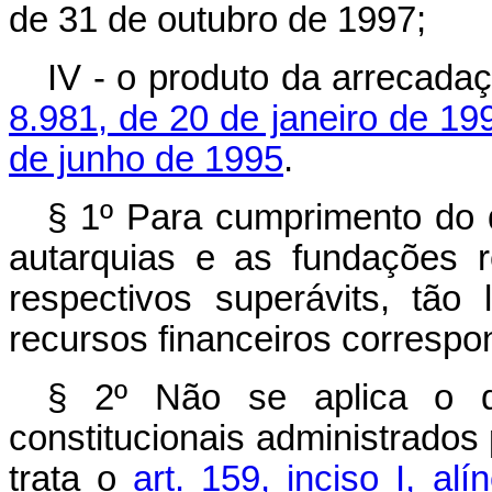
de 31 de outubro de 1997;
IV - o produto da arrecada
8.981, de 20 de janeiro de 19
de junho de 1995
.
§ 1º Para cumprimento do d
autarquias e as fundações 
respectivos superávits, tão
recursos financeiros correspo
§ 2º Não se aplica o di
constitucionais administrados 
trata o
art. 159, inciso I, al