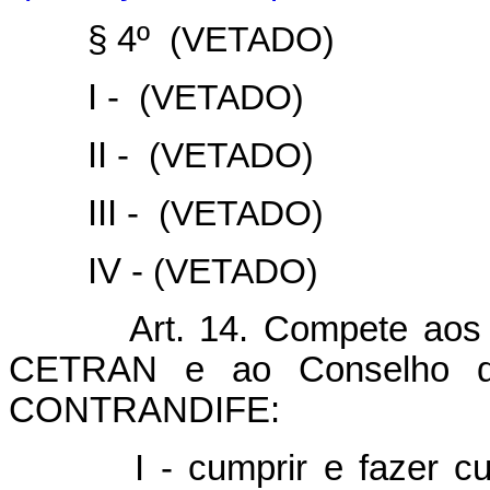
§ 4º
(VETADO)
I -
(VETADO)
II -
(VETADO)
III -
(VETADO)
IV -
(VETADO)
Art. 14. Compete aos Con
CETRAN e ao Conselho de 
CONTRANDIFE:
I - cumprir e fazer cumpr