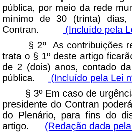
pública, por meio da rede mu
mínimo de 30 (trinta) dias
Contran.
(Incluído pela L
§ 2º As contribuições rece
trata o § 1º deste artigo ficar
de 2 (dois) anos, contado d
pública.
(Incluído pela Lei 
§ 3º Em caso de urgência
presidente do Contran poderá
do Plenário, para fins do d
artigo.
(Redação dada pela 