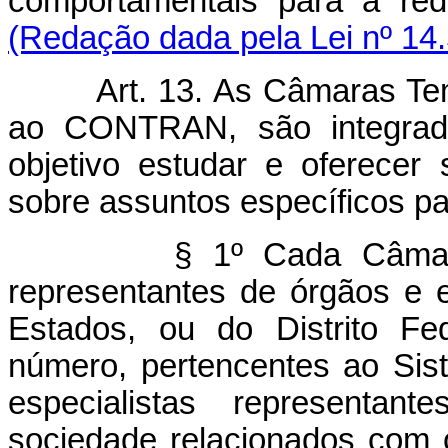
comportamentais para a re
(Redação dada pela Lei nº 14
Art. 13. As Câmaras Temáti
ao CONTRAN, são integrada
objetivo estudar e oferece
sobre assuntos específicos pa
§ 1º Cada Câmara é co
representantes de órgãos e 
Estados, ou do Distrito Fe
número, pertencentes ao Sis
especialistas representa
sociedade relacionados com o