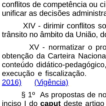
conflitos de competência ou c
unificar as decisões administra
XIV - dirimir conflitos sob
trânsito no âmbito da União, d
XV - normatizar o pr
obtenção da Carteira Naciona
conteúdo didático-pedagógico,
execução e fiscalização.
2016)
(Vigência)
§ 1º As propostas de norma
inciso I do
caput
deste artig