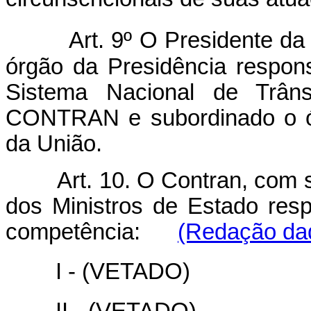
Art. 9º O Presidente da
órgão da Presidência respo
Sistema Nacional de Trâns
CONTRAN e subordinado o ór
da União.
Art. 10. O Contran, com 
dos Ministros de Estado res
competência:
(Redação dad
I - (VETADO)
II - (VETADO)