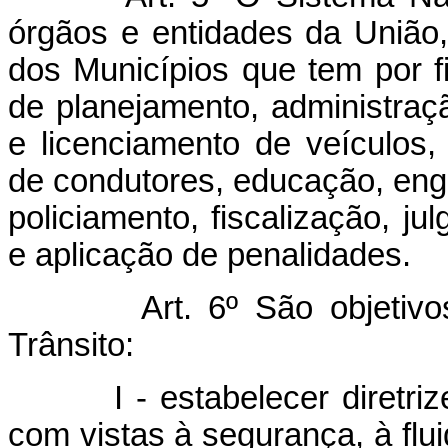
órgãos e entidades da União,
dos Municípios que tem por fi
de planejamento, administraçã
e licenciamento de veículos,
de condutores, educação, enge
policiamento, fiscalização, j
e aplicação de penalidades.
Art. 6º São objetivos b
Trânsito:
I - estabelecer diretrizes 
com vistas à segurança, à flui