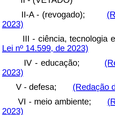
II-A - (revogado);
(R
2023)
III - ciência, tecnolog
Lei nº 14.599, de 2023)
IV - educação;
(R
2023)
V - defesa;
(Redação d
VI - meio ambiente;
(
2023)