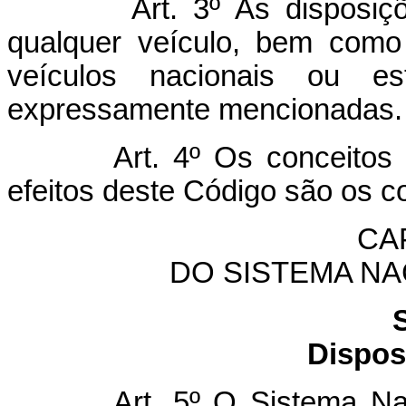
Art. 3º As disposições 
qualquer veículo, bem como 
veículos nacionais ou e
expressamente mencionadas.
Art. 4º Os conceitos e de
efeitos deste Código são os c
CAP
DO SISTEMA NA
Dispos
Art. 5º O Sistema Nacion