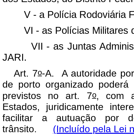
V - a Polícia Rodoviária F
VI - as Polícias Militares do
VII - as Juntas Administra
JARI.
o
Art. 7
-A.
A autoridade por
de porto organizado poderá
o
previstos no art. 7
, com a
Estados, juridicamente inte
facilitar a autuação por 
trânsito.
(Incluído pela Lei 