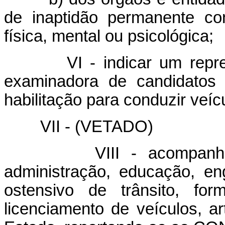
de inaptidão permanente co
física, mental ou psicológica;
VI - indicar um represe
examinadora de candidatos p
habilitação para conduzir veí
VII - (VETADO)
VIII - acompanhar e 
administração, educação, eng
ostensivo de trânsito, for
licenciamento de veículos, a