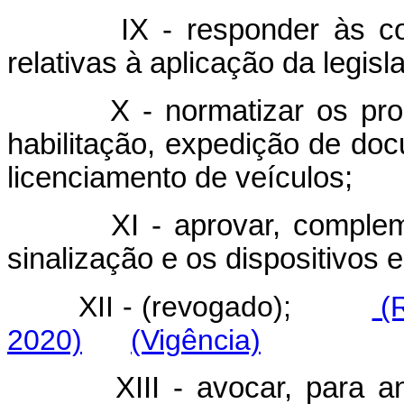
IX - responder às consul
relativas à aplicação da legisl
X - normatizar os proced
habilitação, expedição de doc
licenciamento de veículos;
XI - aprovar, complementa
sinalização e os dispositivos 
XII - (revogado);
(R
2020)
(Vigência)
XIII - avocar, para análi