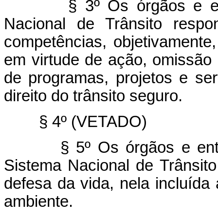
§ 3º Os órgãos e entid
Nacional de Trânsito respo
competências, objetivamente
em virtude de ação, omissão
de programas, projetos e se
direito do trânsito seguro.
§ 4º (VETADO)
§ 5º Os órgãos e entidad
Sistema Nacional de Trânsit
defesa da vida, nela incluíd
ambiente.