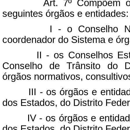
Art. 7º Compõem o Sist
seguintes órgãos e entidades:
I - o Conselho Nacio
coordenador do Sistema e órg
II - os Conselhos Estad
Conselho de Trânsito do D
órgãos normativos, consultivo
III - os órgãos e entidades
dos Estados, do Distrito Feder
IV - os órgãos e entidades
dos Estados, do Distrito Feder