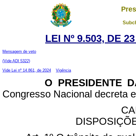
Pres
Subch
LEI Nº 9.503, DE 
Mensagem de veto
(Vide ADI 5322)
Vide Lei nº 14.861, de 2024
Vigência
O PRESIDENTE DA 
Congresso Nacional decreta e 
CA
DISPOSIÇÕ