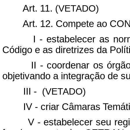
Art. 11.
(VETADO)
Art. 12. Compete ao CO
I - estabelecer as normas
Código e as diretrizes da Polít
II - coordenar os órgãos d
objetivando a integração de su
III -
(VETADO)
IV - criar Câmaras Temáti
V - estabelecer seu regimen