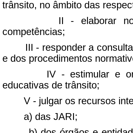
trânsito, no âmbito das respect
II - elaborar normas
competências;
III - responder a consultas 
e dos procedimentos normativo
IV - estimular e orien
educativas de trânsito;
V - julgar os recursos inter
a) das JARI;
b) dos órgãos e entidades 