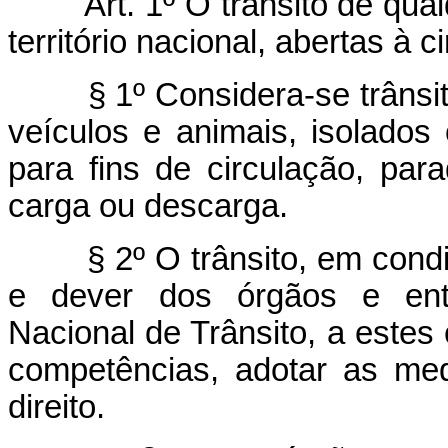
Art. 1º O trânsito de qualqu
território nacional, abertas à 
§ 1º Considera-se trânsito 
veículos e animais, isolado
para fins de circulação, pa
carga ou descarga.
§ 2º O trânsito, em condiçõ
e dever dos órgãos e ent
Nacional de Trânsito, a estes
competências, adotar as me
direito.