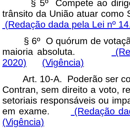
§ 5º Compete ao dirigent
trânsito da União atuar com
(Redação dada pela Lei nº 14
§ 6º O quórum de votação e
maioria absoluta.
(Re
2020)
(Vigência)
Art. 10-A. Poderão ser conv
Contran, sem direito a voto, 
setoriais responsáveis ou imp
em exame.
(Redação dad
(Vigência)