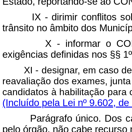
Estado, reportando-se ao C
IX - dirimir conflitos sob
trânsito no âmbito dos Municíp
X - informar o CONTR
exigências definidas nos §§ 1º 
XI - designar, em caso de r
reavaliação dos exames, junta
candidatos à habilitação para 
(Incluído pela Lei nº 9.602, de
Parágrafo único. Dos casos
pelo órgão, não cabe recurso n