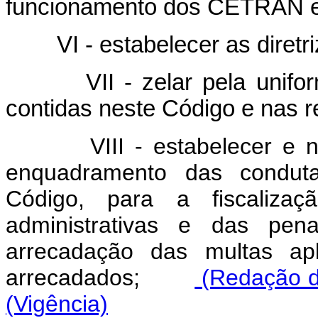
funcionamento dos CETRAN
VI - estabelecer as diretri
VII - zelar pela uniform
contidas neste Código e nas 
VIII - estabelecer e
enquadramento das conduta
Código, para a fiscaliza
administrativas e das pen
arrecadação das multas ap
arrecadados;
(Redação da
(Vigência)