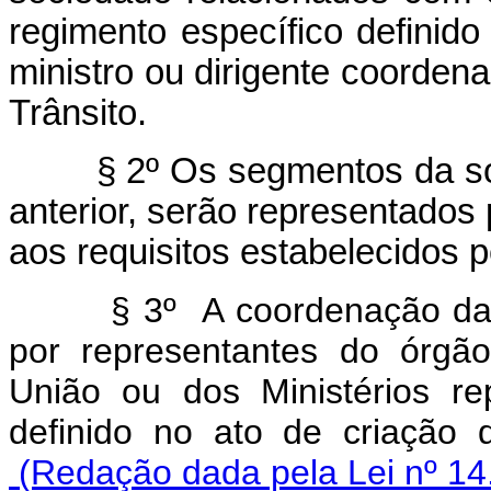
regimento específico defini
ministro ou dirigente coorde
Trânsito.
§ 2º Os segmentos da socie
anterior, serão representados
aos requisitos estabelecido
§ 3º A coordenação da
por representantes do órgã
União ou dos Ministérios r
definido no ato de cria
(Redação dada pela Lei nº 14