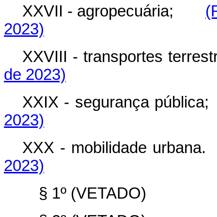
XXVII - agropecuária;
(
2023)
XXVIII - transportes ter
de 2023)
XXIX - segurança públ
2023)
XXX - mobilidade urb
2023)
§ 1º (VETADO)