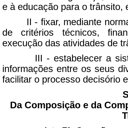
e à educação para o trânsito, 
II - fixar, mediante norma
de critérios técnicos, fin
execução das atividades de tr
III - estabelecer a siste
informações entre os seus di
facilitar o processo decisório 
S
Da Composição e da Compe
T