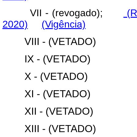
VII - (revogado);
(R
2020)
(Vigência)
VIII - (VETADO)
IX - (VETADO)
X - (VETADO)
XI - (VETADO)
XII - (VETADO)
XIII - (VETADO)