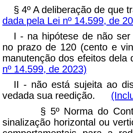
§ 4º A deliberação de que 
dada pela Lei nº 14.599, de 2
I - na hipótese de não ser
no prazo de 120 (cento e vin
manutenção dos efeitos de
nº 14.599, de 2023)
II - não está sujeita ao d
vedada sua reedição.
(Incl
§ 5º Norma do Cont
sinalização horizontal ou verti