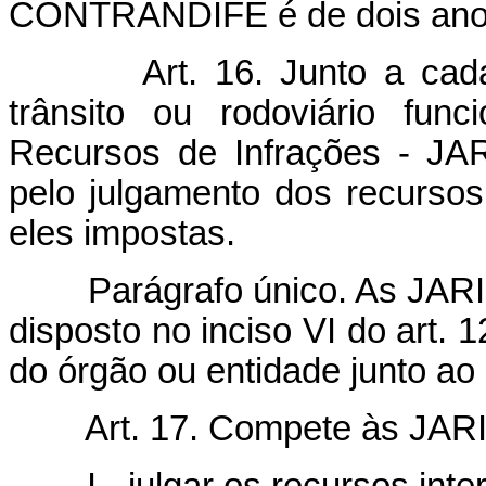
CONTRANDIFE é de dois anos
Art. 16. Junto a cada ór
trânsito ou rodoviário func
Recursos de Infrações - JAR
pelo julgamento dos recursos
eles impostas.
Parágrafo único. As JARI t
disposto no inciso VI do art. 1
do órgão ou entidade junto ao
Art. 17. Compete às JARI
I - julgar os recursos interp