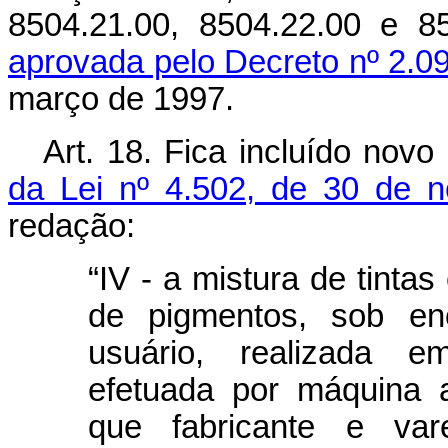
8504.21.00, 8504.22.00 e 
aprovada pelo Decreto nº 2.0
março de 1997.
Art. 18. Fica incluído novo
da Lei nº 4.502, de 30 de 
redação:
“IV - a mistura de tinta
de pigmentos, sob e
usuário, realizada em
efetuada por máquina 
que fabricante e var