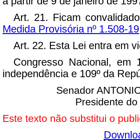
a partir de 9 de janeiro de 199
Art. 21. Ficam convalidad
Medida Provisória nº 1.508-19,
Art. 22. Esta Lei entra em v
Congresso Nacional, em 
independência e 109º da Repú
Senador ANTON
Presidente do
Este texto não substitui o pu
Downlo