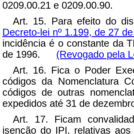
0209.00.21 e 0209.00.90.
Art. 15. Para efeito do d
Decreto-lei nº 1.199, de 27 
incidência é o constante da T
de 1996.
(Revogado pela Le
Art. 16. Fica o Poder Exec
códigos da Nomenclatura
códigos de outras nomenclat
expedidos até 31 de dezembr
Art. 17. Ficam convalid
isenção do IPI, relativas aos