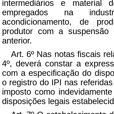
intermediários e material
empregados na indust
acondicionamento, de prod
produtor com a suspensão d
anterior.
Art. 6º Nas notas fiscais re
4º, deverá constar a expres
com a especificação do dispo
o registro do IPI nas referida
imposto como indevidamente d
disposições legais estabelecid