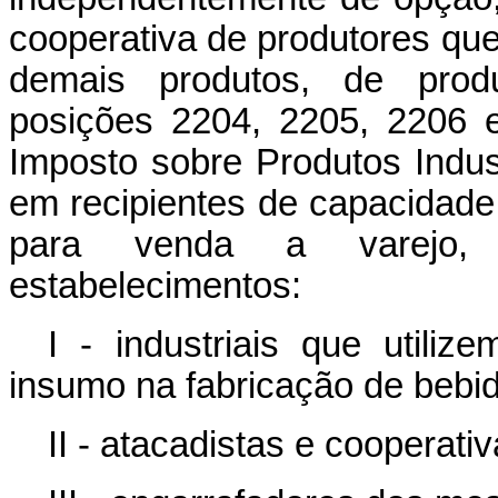
cooperativa de produtores que
demais produtos, de produ
posições 2204, 2205, 2206 
Imposto sobre Produtos Indust
em recipientes de capacidade 
para venda a varejo,
estabelecimentos:
I - industriais que util
insumo na fabricação de bebi
II - atacadistas e cooperati