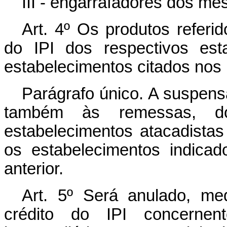
III - engarrafadores dos m
Art. 4º Os produtos referi
do IPI dos respectivos est
estabelecimentos citados nos in
Parágrafo único. A suspensã
também às remessas, do
estabelecimentos atacadistas
os estabelecimentos indicado
anterior.
Art. 5º Será anulado, med
crédito do IPI concernent