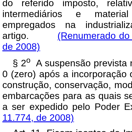
do referido imposto, relat
intermediários e materi
empregados na industriali
artigo.
(Renumerado do p
de 2008)
o
§ 2
A suspensão prevista n
0 (zero) após a incorporação 
construção, conservação, mod
embarcações para as quais s
a ser expedido pelo Pod
11.774, de 2008)