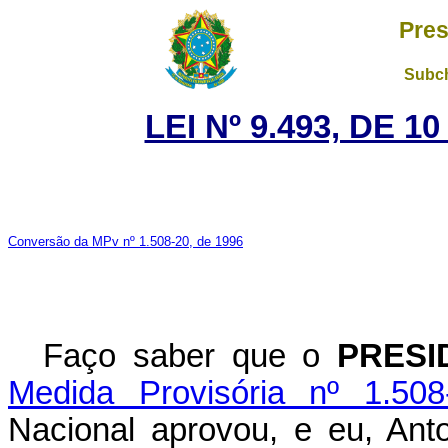
Pres
Subch
LEI Nº 9.493, DE 
Conversão da MPv nº 1.508-20, de 1996
Faço saber que o
PRESI
Medida Provisória nº 1.50
Nacional aprovou, e eu, Ant