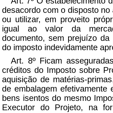
Art. 7º O estabelecimento d
desacordo com o disposto no ar
ou utilizar, em proveito própr
igual ao valor da merca
documento, sem prejuízo da o
do imposto indevidamente apr
Art. 8º Ficam assegurada
créditos do Imposto sobre Pro
aquisição de matérias-primas,
de embalagem efetivamente e
bens isentos do mesmo Impos
Executor do Projeto, na fo