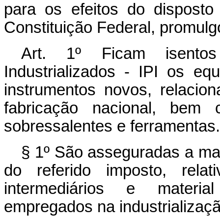
para os efeitos do disposto
Constituição Federal, promulgo
Art. 1º Ficam isento
Industrializados - IPI os e
instrumentos novos, relaci
fabricação nacional, bem 
sobressalentes e ferramentas.
§ 1º São asseguradas a man
do referido imposto, relat
intermediários e materi
empregados na industrializaçã