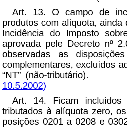
Art. 13. O campo de inc
produtos com alíquota, ainda 
Incidência do Imposto sobre
aprovada pele Decreto nº 2
observadas as disposições
complementares, excluídos a
“NT” (não-tributário)
10.5.2002)
Art. 14. Ficam incluído
tributados à alíquota zero, o
posições 0201 a 0208 e 0302