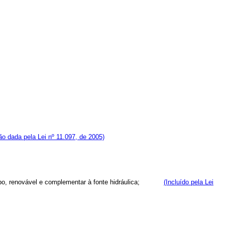
o dada pela Lei nº 11.097, de 2005)
er limpo, renovável e complementar à fonte hidráulica;
(Incluído pela Lei