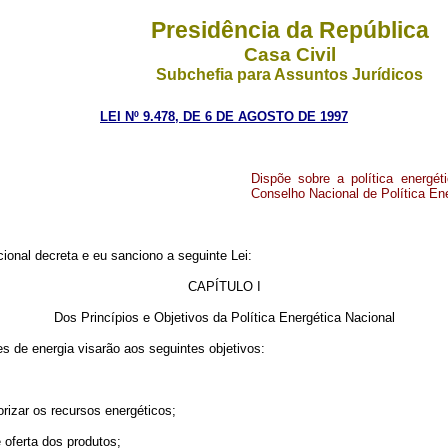
Presidência da República
Casa Civil
Subchefia para Assuntos Jurídicos
LEI Nº 9.478, DE 6 DE AGOSTO DE 1997
Dispõe sobre a política energéti
Conselho Nacional de Política Ene
onal decreta e eu sanciono a seguinte Lei:
CAPÍTULO I
Dos Princípios e Objetivos da Política Energética Nacional
es de energia visarão aos seguintes objetivos:
rizar os recursos energéticos;
 oferta dos produtos;