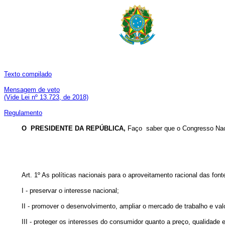
Texto compilado
Mensagem de veto
(Vide Lei nº 13.723, de 2018)
Regulamento
O PRESIDENTE DA REPÚBLICA,
Faço saber que o Congresso Naci
Art. 1º As políticas nacionais para o aproveitamento racional das font
I - preservar o interesse nacional;
II - promover o desenvolvimento, ampliar o mercado de trabalho e valo
III - proteger os interesses do consumidor quanto a preço, qualidade e