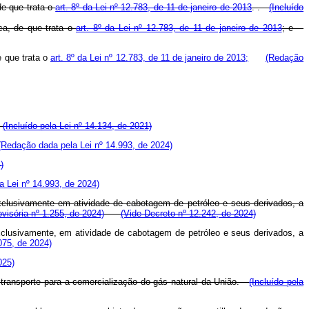
de que trata o
art. 8º da Lei nº 12.783, de 11 de janeiro de 2013
. .
(Incluído
ca, de que trata o
art. 8º da Lei nº 12.783, de 11 de janeiro de 2013
; e
e que trata o
art. 8º da Lei nº 12.783, de 11 de janeiro de 2013;
(Redação
.
(Incluído pela Lei nº 14.134, de 2021)
(Redação dada pela Lei nº 14.993, de 2024)
)
 Lei nº 14.993, de 2024)
exclusivamente em atividade de cabotagem de petróleo e seus derivados, a
ovisória nº 1.255, de 2024)
(Vide Decreto nº 12.242, de 2024)
xclusivamente, em atividade de cabotagem de petróleo e seus derivados, a
.075, de 2024)
025)
 transporte para a comercialização do gás natural da União.
(Incluído pela