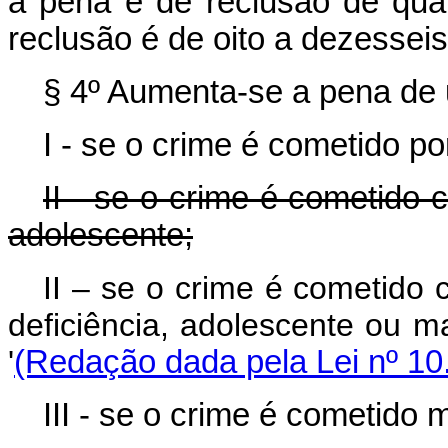
a pena é de reclusão de quat
reclusão é de oito a dezessei
§ 4º Aumenta-se a pena de 
I - se o crime é cometido po
II - se o crime é cometido c
adolescente;
II – se o crime é cometido 
deficiência, adolescente 
'
(Redação dada pela Lei nº 10
III - se o crime é cometido 