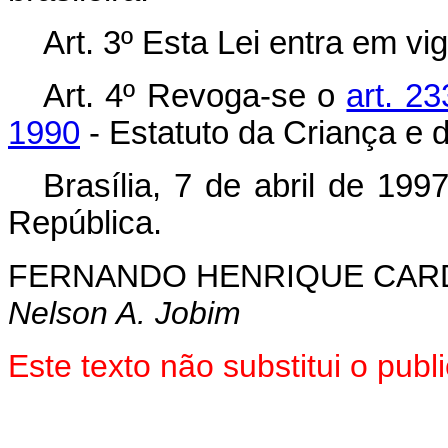
Art. 3º Esta Lei entra em vi
Art. 4º Revoga-se o
art. 2
1990
- Estatuto da Criança e 
Brasília, 7 de abril de 19
República.
FERNANDO HENRIQUE CA
Nelson A. Jobim
Este texto não substitui o pub