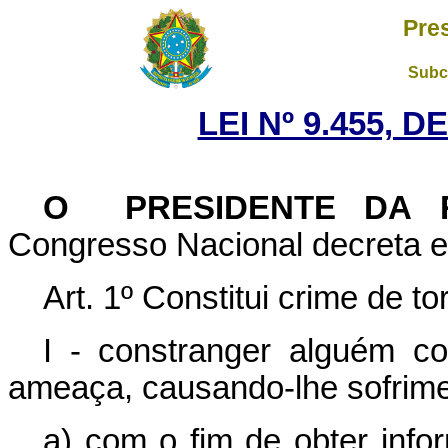
Pre
Subc
LEI Nº 9.455, D
O PRESIDENTE DA R
Congresso Nacional decreta e 
Art. 1º Constitui crime de tor
I - constranger alguém c
ameaça, causando-lhe sofrimen
a) com o fim de obter info