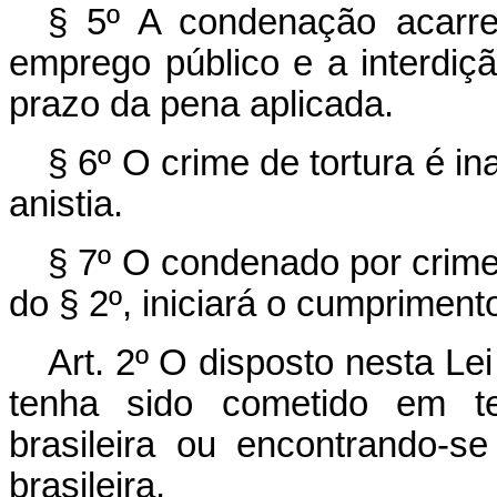
§ 5º A condenação acarre
emprego público e a interdiç
prazo da pena aplicada.
§ 6º O crime de tortura é in
anistia.
§ 7º O condenado por crime 
do § 2º, iniciará o cumprimen
Art. 2º O disposto nesta Le
tenha sido cometido em ter
brasileira ou encontrando-s
brasileira.