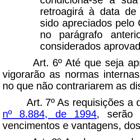
condiciona-se à su
retroagirá à data de
sido apreciados pelo
no parágrafo anteri
considerados aprovad
Art. 6º Até que seja a
vigorarão as normas internas
no que não contrariarem as d
Art. 7º As requisições a
nº 8.884, de 1994
, serão 
vencimentos e vantagens, dos