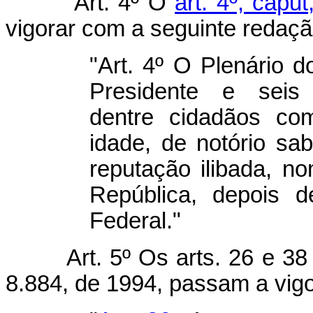
Art. 4º O
art. 4º, capu
vigorar com a seguinte redaçã
"Art. 4º O Plenário
Presidente e seis 
dentre cidadãos co
idade, de notório sa
reputação ilibada, n
República, depois 
Federal."
Art. 5º Os arts. 26 e 38
8.884, de 1994, passam a vig