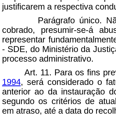
justificarem a respectiva cond
Parágrafo único. Não ju
cobrado, presumir-se-á ab
representar fundamentalmente
- SDE, do Ministério da Justi
processo administrativo.
Art. 11. Para os fins pr
1994
, será considerado o fa
anterior ao da instauração do
segundo os critérios de atua
em atraso, até a data do recol