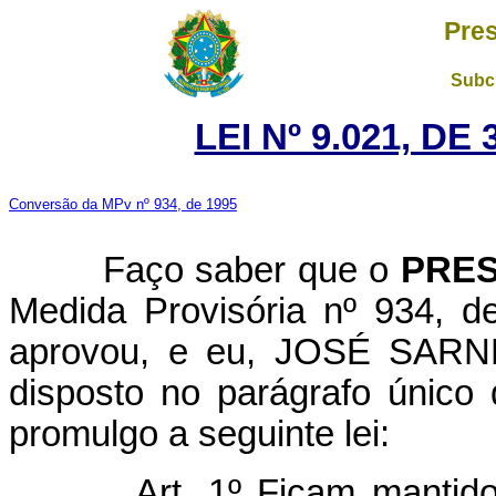
Pres
Subch
LEI Nº 9.021, DE
Conversão da MPv nº 934, de 1995
Faço saber que o
PRES
Medida Provisória nº 934, 
aprovou, e eu, JOSÉ SARNEY
disposto no parágrafo único 
promulgo a seguinte lei:
Art. 1º Ficam mantid