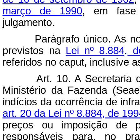
março de 1990
, em fase
julgamento.
Parágrafo único. As norm
previstos na
Lei nº 8.884, 
referidos no caput, inclusive a
Art. 10. A Secretari
Ministério da Fazenda (Seae)
indícios da ocorrência de inf
art. 20 da Lei nº 8.884, de 199
preços ou imposição de p
responsáveis para, no pr