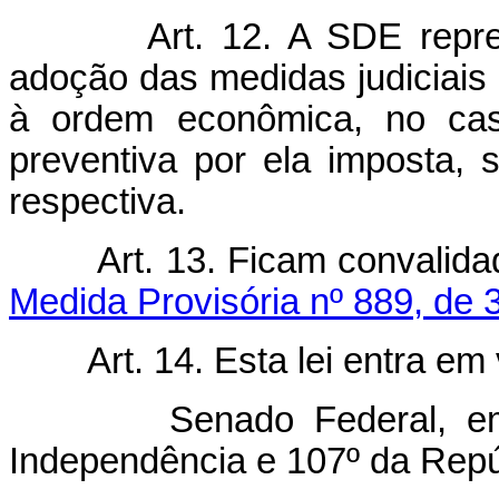
Art. 12. A SDE repre
adoção das medidas judiciais
à ordem econômica, no ca
preventiva por ela imposta,
respectiva.
Art. 13. Ficam convalid
Medida Provisória nº 889, de 3
Art. 14. Esta lei entra em
Senado Federal, em 30
Independência e 107º da Repú