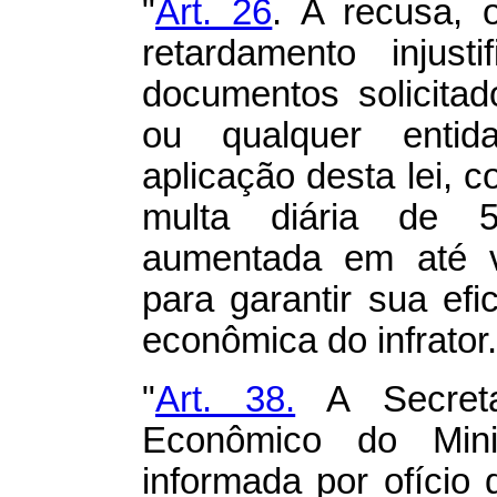
"
Art. 26
. A recusa, 
retardamento injust
documentos solicita
ou qualquer entid
aplicação desta lei, c
multa diária de 5
aumentada em até v
para garantir sua ef
econômica do infrator.
"
Art. 38.
A Secreta
Econômico do Mini
informada por ofício