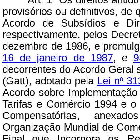
Art. 1º Os direitos anti
provisórios ou definitivos, de
Acordo de Subsídios e Dire
respectivamente, pelos Decret
dezembro de 1986, e promul
16 de janeiro de 1987
, e
9
decorrentes do Acordo Geral 
(Gatt), adotado pela
Lei nº 31
Acordo sobre Implementação 
Tarifas e Comércio 1994 e o
Compensatórias, anexad
Organização Mundial de Comér
Final que Incorpora os R