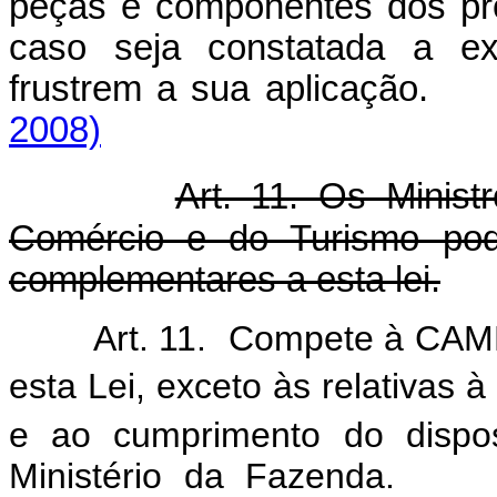
peças e componentes dos pro
caso seja constatada a exi
frustrem a sua aplicaç
2008)
Art. 11. Os Minist
Comércio e do Turismo pode
complementares a esta lei.
Art. 11. Compete à CAM
esta Lei, exceto às relativas à
e ao cumprimento do dispos
Ministério da Faze