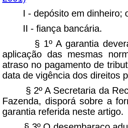
I - depósito em dinheiro; 
II - fiança bancária.
§ 1º A garantia deve
aplicação das mesmas norma
atraso no pagamento de tributo
data de vigência dos direitos p
§ 2º A Secretaria da Rec
Fazenda, disporá sobre a f
garantia referida neste artigo.
§ 3º O desembaraço adua