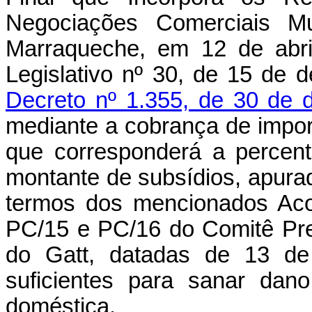
Negociações Comerciais Mul
Marraqueche, em 12 de abri
Legislativo nº 30, de 15 de
Decreto nº 1.355, de 30 de
mediante a cobrança de impor
que corresponderá a percen
montante de subsídios, apura
termos dos mencionados Aco
PC/15 e PC/16 do Comitê Prep
do Gatt, datadas de 13 de
suficientes para sanar dan
doméstica.