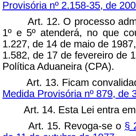
Provisória nº 2.158-35, de 200
Art. 12. O processo admi
1º e 5º atenderá, no que co
1.227, de 14 de maio de 1987
1.582, de 17 de fevereiro de
Política Aduaneira (CPA).
Art. 13. Ficam convalid
Medida Provisória nº 879, de 3
Art. 14. Esta Lei entra e
Art. 15. Revoga-se o
§ 