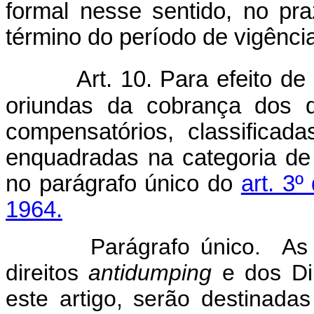
formal nesse sentido, no pr
término do período de vigência
Art. 10. Para efeito d
oriundas da cobrança dos di
compensatórios, classificada
enquadradas na categoria de
no parágrafo único do
art. 3
1964.
Parágrafo único. As 
direitos
antidumping
e dos Dir
este artigo, serão destinada