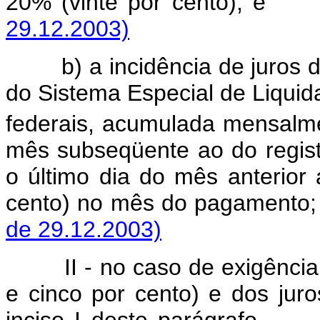
20% (vinte por cento)
29.12.2003)
b) a incidência de juros 
do Sistema Especial de Liquida
federais, acumulada mensalme
mês subseqüente ao do regist
o último dia do mês anterio
cento) no mês do pagam
de 29.12.2003)
II - no caso de exigênci
e cinco por cento) e dos jur