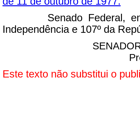
de 11 de outubro de 1977.
Senado Federal, em 30
Independência e 107º da Repú
SENADOR
Pr
Este texto não substitui o pu