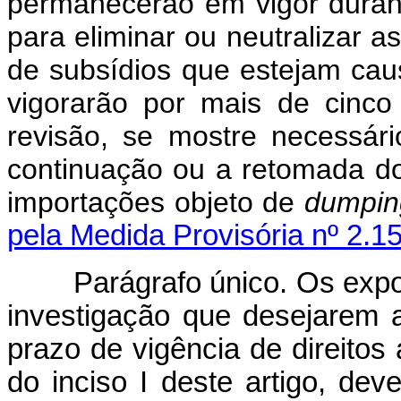
permanecerão em vigor duran
para eliminar ou neutralizar a
de subsídios que estejam ca
vigorarão por mais de cinc
revisão, se mostre necessár
continuação ou a retomada 
importações objeto de
dumpin
pela Medida Provisória nº 2.1
Parágrafo único. Os exp
investigação que desejarem 
prazo de vigência de direitos
do inciso I deste artigo, dev