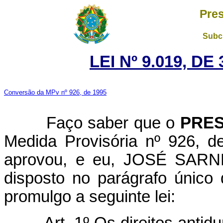
Pres
Subch
LEI Nº 9.019, D
Conversão da MPv nº 926, de 1995
Faço saber que o
PRES
Medida Provisória nº 926, 
aprovou, e eu, JOSÉ SARNEY
disposto no parágrafo único 
promulgo a seguinte lei: