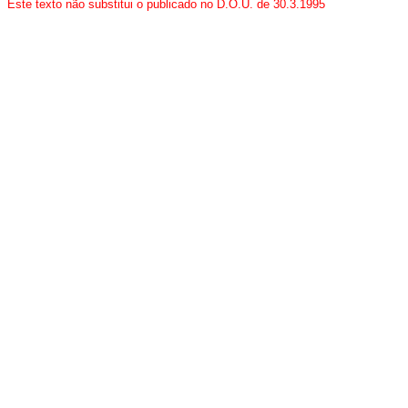
Este texto não substitui o publicado no D.O.U. de 30.3.1995