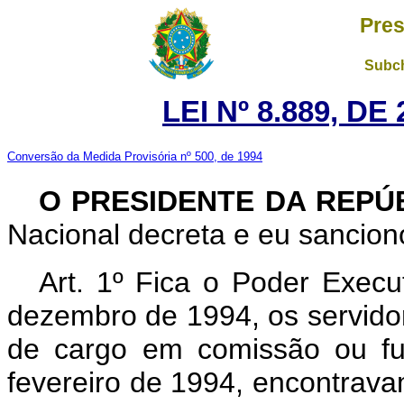
Pres
Subch
LEI Nº 8.889, D
Conversão da Medida Provisória nº 500, de 1994
O PRESIDENTE DA REPÚ
Nacional decreta e eu sanciono
Art.
1º Fica o Poder Execut
dezembro de 1994, os servidor
de cargo em comissão ou fu
fevereiro de 1994, encontrava