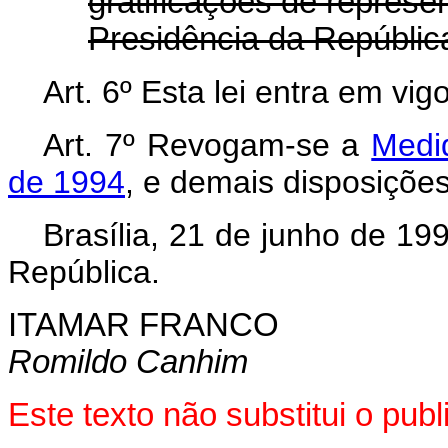
gratificações de represe
Presidência da Repúblic
Art.
6º Esta lei entra em vig
Art.
7º Revogam-se a
Medi
de 1994
, e demais disposições
Brasília, 21 de junho de 19
República.
ITAMAR FRANCO
Romildo Canhim
Este texto não substitui o pu