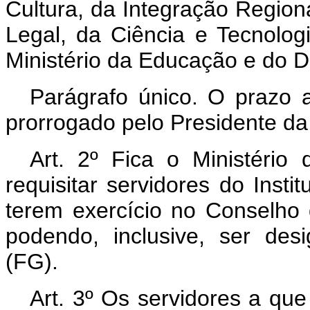
Cultura, da Integração Regio
Legal, da Ciência e Tecnolog
Ministério da Educação e do D
Parágrafo único. O prazo 
prorrogado pelo Presidente da
Art.
2º Fica o Ministério 
requisitar servidores do Insti
terem exercício no Conselho 
podendo, inclusive, ser des
(FG).
Art.
3º Os servidores a que