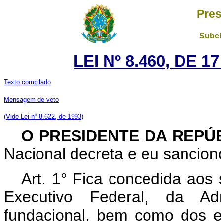
Pres
Subch
LEI Nº 8.460, DE 
Texto compilado
Mensagem de veto
(Vide Lei nº 8.622, de 1993)
O PRESIDENTE DA REPÚ
Nacional decreta e eu sanciono
Art. 1° Fica concedida aos 
Executivo Federal, da Adm
fundacional, bem como dos ext