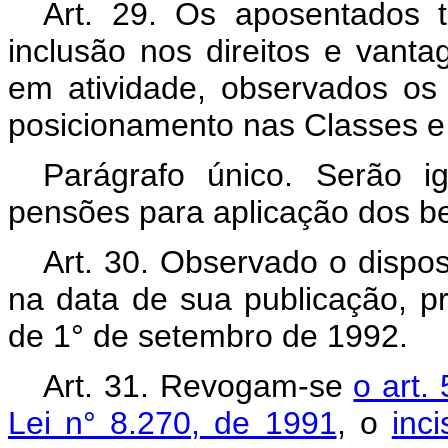
Art. 29. Os aposentados t
inclusão nos direitos e vant
em atividade, observados os
posicionamento nas Classes e 
Parágrafo único. Serão i
pensões para aplicação dos ben
Art. 30. Observado o dispost
na data de sua publicação, pro
de 1° de setembro de 1992.
Art. 31. Revogam-se
o art. 
Lei n° 8.270, de 1991
, o
inc