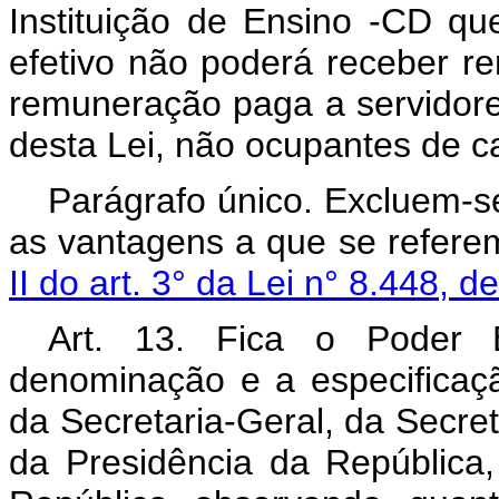
Instituição de Ensino -CD q
efetivo não poderá receber r
remuneração paga a servidores
desta Lei, não ocupantes de c
Parágrafo único. Excluem-se
as vantagens a que se refer
II do art. 3° da Lei n° 8.448, d
Art. 13. Fica o Poder E
denominação e a especificaçã
da Secretaria-Geral, da Secret
da Presidência da República