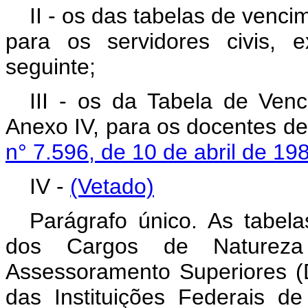
II - os das tabelas de venci
para os servidores civis, 
seguinte;
III - os da Tabela de Ven
Anexo IV, para os docentes de
n° 7.596, de 10 de abril de 19
IV -
(Vetado)
Parágrafo único. As tabela
dos Cargos de Natureza
Assessoramento Superiores (
das Instituições Federais d