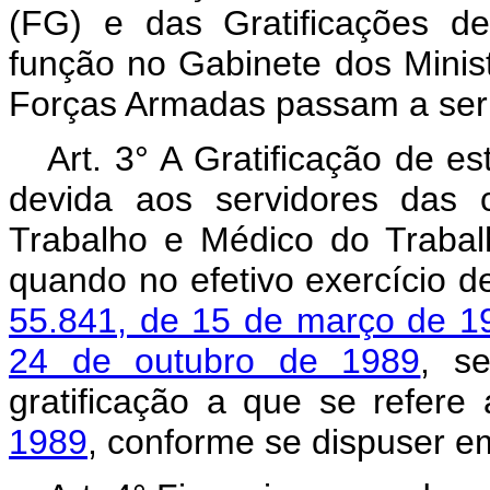
(FG) e das Gratificações d
função no Gabinete dos Minist
Forças Armadas passam a ser 
Art. 3° A Gratificação de e
devida aos servidores das c
Trabalho e Médico do Trabalh
quando no efetivo exercício d
55.841, de 15 de março de 1
24 de outubro de 1989
, s
gratificação a que se refere
1989
, conforme se dispuser e