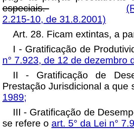
especiais.
(
2.215-10, de 31.8.2001)
Art. 28. Ficam extintas, a p
I - Gratificação de Produti
n° 7.923, de 12 de dezembro 
II - Gratificação de De
Prestação Jurisdicional a que 
1989;
III - Gratificação de Desem
se refere o
art. 5° da Lei n° 7