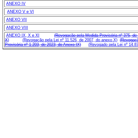
ANEXO IV
ANEXO V e VI
ANEXO VII
ANEXO VIII
ANEXO IX, X e XI
(Revogação pela Medida Provisória nº 375, d
X
)
(Revogação pela Lei nº 11.526, de 2007, do anexo X)
(Revogaçã
Provisória nº 1.203, de 2023, do Anexo IX)
(Revogado pela Lei nº 14.8