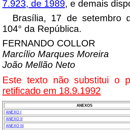
7.923, de 1989
, e demais disp
Brasília, 17 de setembro
104° da República.
FERNANDO COLLOR
Marcílio Marques Moreira
João Mellão Neto
Este texto não substitui o
retificado em 18.9.1992
ANEXOS
ANEXO I
ANEXO II
ANEXO III