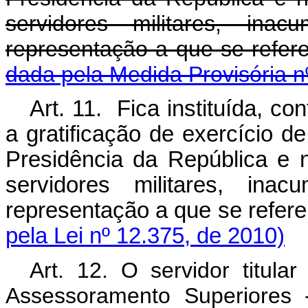
servidores militares, ina
representação a que s
dada pela Medida Provisória n
Art. 11. Fica instituída, c
a gratificação de exercício 
Presidência da República e 
servidores militares, ina
representação a que se 
pela Lei nº 12.375, de 2010)
Art. 12. O servidor titul
Assessoramento Superiores