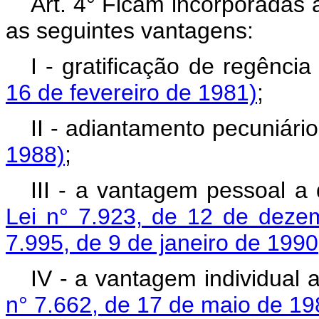
Art. 4° Ficam incorporadas 
as seguintes vantagens:
I - gratificação de regênci
16 de fevereiro de 1981)
;
II - adiantamento pecuniári
1988)
;
III - a vantagem pessoal a
Lei n° 7.923, de 12 de deze
7.995, de 9 de janeiro de 1990
IV - a vantagem individual 
n° 7.662, de 17 de maio de 19