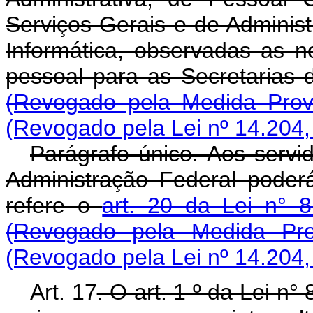
Serviços Gerais e de Adminis
Informática, observadas as 
pessoal para as Secretari
(Revogado pela Medida Provi
(Revogado pela Lei nº 14.204,
Parágrafo único. Aos servi
Administração Federal poder
refere o
art. 20 da Lei n° 
(Revogado pela Medida Pro
(Revogado pela Lei nº 14.204,
Art. 17
. O art. 1 º da Lei n