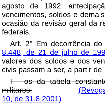
agosto de 1992, antecipaç
vencimentos, soldos e demais
ocasião da revisão geral da 
federais.
Art. 2° Em decorrência do
8.448, de 21 de julho de 19
valores dos soldos e dos ven
civis passam a ser, a partir d
I - os da tabela constan
militares;
(Revoga
10, de 31.8.2001)