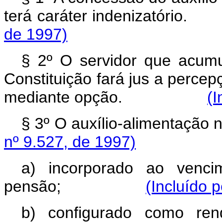
terá caráter indeniz
de 1997)
§ 2º O servidor que acum
Constituição fará jus a percep
mediante opção.
(I
§ 3º O auxílio-alimen
nº 9.527, de 1997)
a) incorporado ao venci
pensão;
(Incluído 
b) configurado como ren