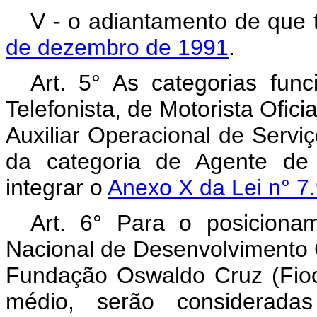
V - o adiantamento de que 
de dezembro de 1991
.
Art. 5° As categorias func
Telefonista, de Motorista Ofici
Auxiliar Operacional de Servi
da categoria de Agente de
integrar o
Anexo X da Lei n° 7
Art. 6° Para o posiciona
Nacional de Desenvolvimento C
Fundação Oswaldo Cruz (Fioc
médio, serão consideradas