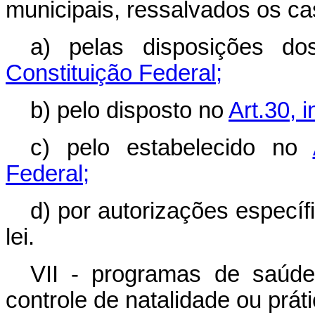
municipais, ressalvados os c
a) pelas disposições d
Constituição Federal;
b) pelo disposto no
Art.30, 
c) pelo estabelecido no
Federal;
d) por autorizações específ
lei.
VII - programas de saúde,
controle de natalidade ou prát