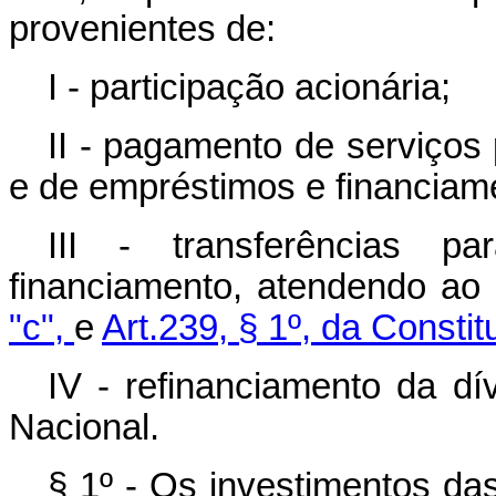
provenientes de:
I - participação acionária;
II - pagamento de serviços
e de empréstimos e financiam
III - transferências 
financiamento, atendendo ao
"c",
e
Art.239, § 1º, da Constit
IV - refinanciamento da dí
Nacional.
§ 1º - Os investimentos da