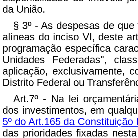
da União.
§ 3º - As despesas de que t
alíneas do inciso VI, deste a
programação específica carac
Unidades Federadas", class
aplicação, exclusivamente, 
Distrito Federal ou Transferên
Art.7º - Na lei orçamentá
dos investimentos, em qualq
5º do Art.165 da Constituição 
das prioridades fixadas nesta