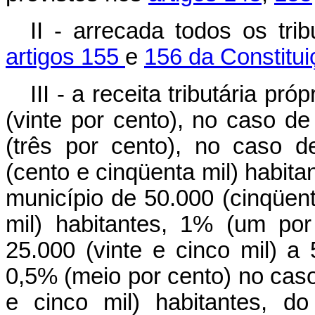
II - arrecada todos os tri
artigos 155
e
156 da Constitui
III - a receita tributária p
(vinte por cento), no caso de
(três por cento), no caso 
(cento e cinqüenta mil) habita
município de 50.000 (cinqüent
mil) habitantes, 1% (um po
25.000 (vinte e cinco mil) a 
0,5% (meio por cento) no caso
e cinco mil) habitantes, do