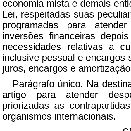
economia mista e demais entid
Lei, respeitadas suas peculia
programadas para atender
inversões financeiras depoi
necessidades relativas a cus
inclusive pessoal e encargos
juros, encargos e amortização
Parágrafo único. Na destin
artigo para atender desp
priorizadas as contrapartid
organismos internacionais.