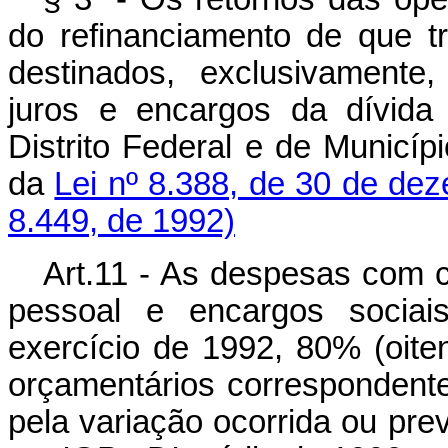
do refinanciamento de que tr
destinados, exclusivamente
juros e encargos da dívida 
Distrito Federal e de Municí
da
Lei nº 8.388, de 30 de de
8.449, de 1992)
Art.11 - As despesas com c
pessoal e encargos sociai
exercício de 1992, 80% (oiten
orçamentários correspondente
pela variação ocorrida ou pre