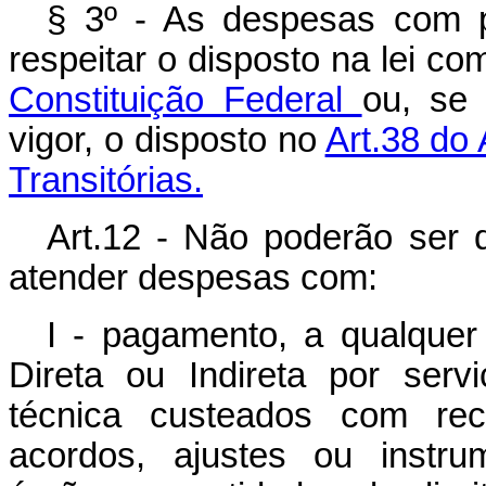
§ 3º - As despesas com 
respeitar o disposto na lei c
Constituição Federal
ou, se
vigor, o disposto no
Art.38 do
Transitórias.
Art.12 - Não poderão ser 
atender despesas com:
I - pagamento, a qualquer 
Direta ou Indireta por serv
técnica custeados com rec
acordos, ajustes ou instr