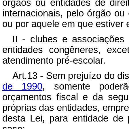
órgãos ou entidades de direi
internacionais, pelo órgão ou
ou por aquele em que estiver 
II - clubes e associações
entidades congêneres, exce
atendimento pré-escolar.
Art.13 - Sem prejuízo do d
de 1990
, somente poderã
orçamentos fiscal e da segur
próprias das entidades, empre
desta Lei, para entidade de 