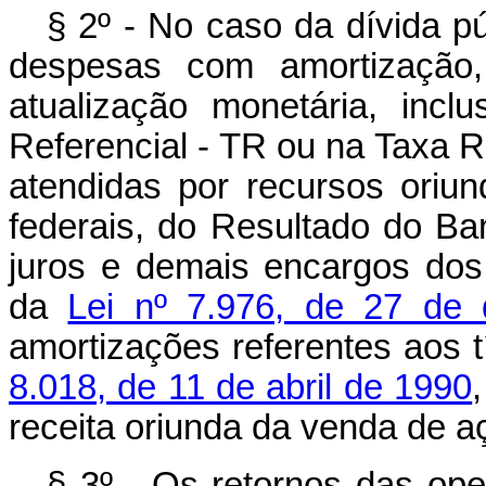
§ 2º - No caso da dívida pú
despesas com amortização, 
atualização monetária, inc
Referencial - TR ou na Taxa R
atendidas por recursos oriun
federais, do Resultado do B
juros e demais encargos do
da
Lei nº 7.976, de 27 de
amortizações referentes aos tí
8.018, de 11 de abril de 1990
receita oriunda da venda de a
§ 3º - Os retornos das ope