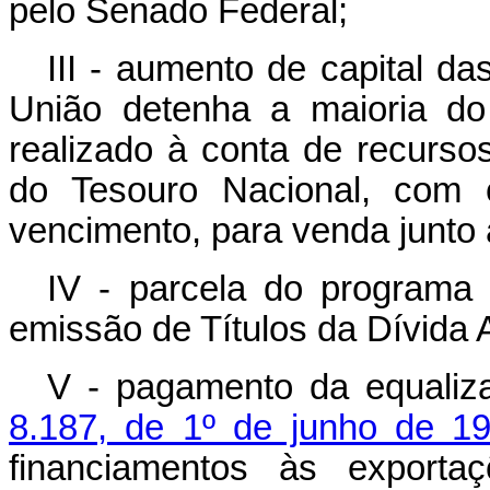
pelo Senado Federal;
III - aumento de capital 
União detenha a maioria do 
realizado à conta de recurso
do Tesouro Nacional, com c
vencimento, para venda junto 
IV - parcela do programa 
emissão de Títulos da Dívida A
V - pagamento da equaliz
8.187, de 1º de junho de 1
financiamentos às exporta