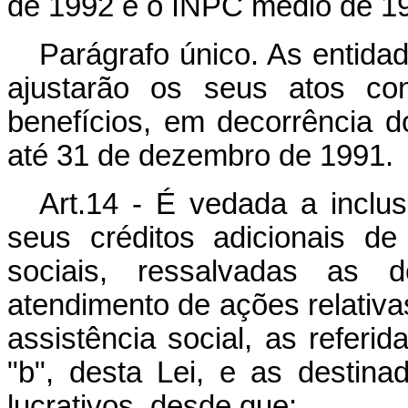
de 1992 e o INPC médio de 1
Parágrafo único. As entida
ajustarão os seus atos con
benefícios, em decorrência do
até 31 de dezembro de 1991.
Art.14 - É vedada a inclu
seus créditos adicionais d
sociais, ressalvadas as 
atendimento de ações relativ
assistência social, as referida
"b", desta Lei, e as destina
lucrativos, desde que: