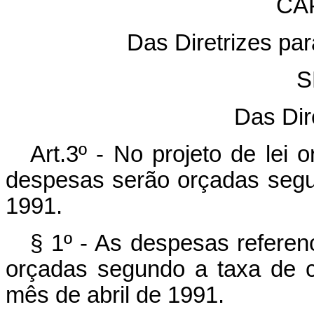
CAP
Das Diretrizes pa
S
Das Dir
Art.3º - No projeto de lei 
despesas serão orçadas segu
1991.
§ 1º - As despesas refere
orçadas segundo a taxa de câ
mês de abril de 1991.