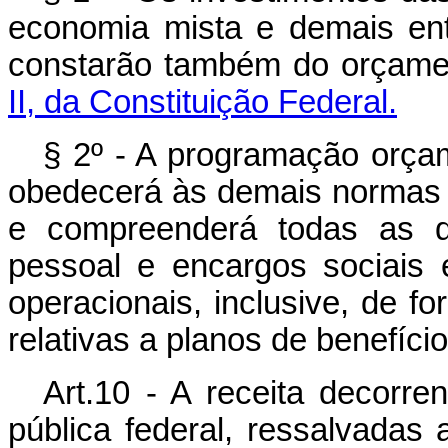
economia mista e demais ent
constarão também do orçame
II, da Constituição Federal.
§ 2º - A programação orçam
obedecerá às demais normas e
e compreenderá todas as d
pessoal e encargos sociais e
operacionais, inclusive, de f
relativas a planos de benefíci
Art.10 - A receita decorre
pública federal, ressalvadas