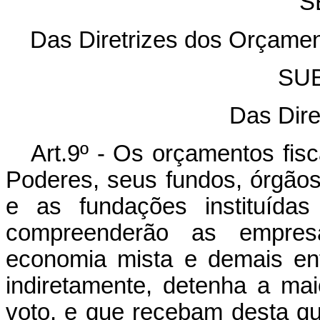
S
Das Diretrizes dos Orçamen
SU
Das Dir
Art.9º - Os orçamentos fisc
Poderes, seus fundos, órgãos,
e as fundações instituídas
compreenderão as empres
economia mista e demais en
indiretamente, detenha a maio
voto, e que recebam desta q