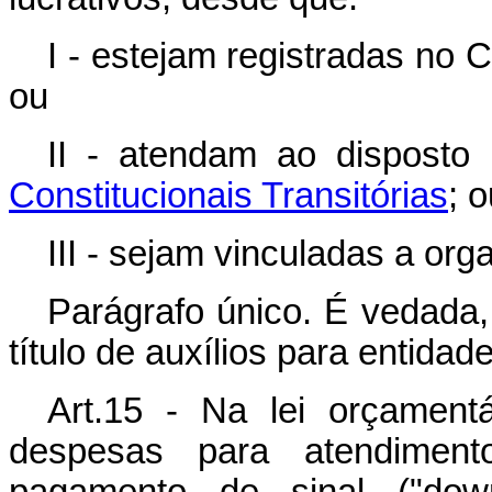
I - estejam registradas no 
ou
II - atendam ao disposto
Constitucionais Transitórias
; 
III - sejam vinculadas a org
Parágrafo único. É vedada,
título de auxílios para entidad
Art.15 - Na lei orçament
despesas para atendimento