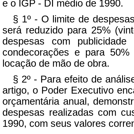
e o IGP - DI médio de 1990.
§ 1º - O limite de despesas
será reduzido para 25% (vin
despesas com publicidade
condecorações e para 50% (
locação de mão de obra.
§ 2º - Para efeito de análi
artigo, o Poder Executivo enc
orçamentária anual, demonstr
despesas realizadas com cust
1990, com seus valores corre