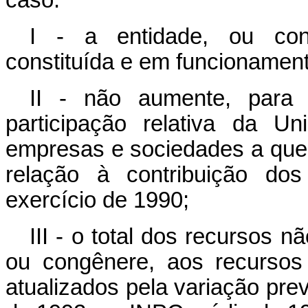
caso:
I - a entidade, ou cong
constituída e em funcionament
II - não aumente, para 
participação relativa da Un
empresas e sociedades a que s
relação à contribuição dos
exercício de 1990;
III - o total dos recursos n
ou congênere, aos recursos
atualizados pela variação pre