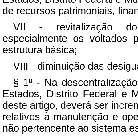
de recursos patrimoniais, fin
VII - revitalização do
especialmente os voltados p
estrutura básica;
VIII - diminuição das desigu
§ 1º - Na descentralizaçã
Estados, Distrito Federal e M
deste artigo, deverá ser incr
relativos à manutenção e ope
não pertencente ao sistema est