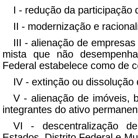
I - redução da participação
II - modernização e raciona
III - alienação de empresa
mista que não desempenham
Federal estabelece como de c
IV - extinção ou dissolução
V - alienação de imóveis, 
integrantes do ativo permanen
VI - descentralização d
Estados, Distrito Federal e Mu