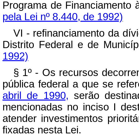
Programa de Financiamento
pela Lei nº 8.440, de 1992)
VI - refinanciamento da dív
Distrito Federal e de Municí
1992)
§ 1º - Os recursos decorren
pública federal a que se refe
abril de 1990,
serão destina
mencionadas no inciso I dest
atender investimentos priorit
fixadas nesta Lei.