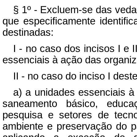
§ 1º - Excluem-se das vedaç
que especificamente identif
destinadas:
I - no caso dos incisos I e 
essenciais à ação das organiz
II - no caso do inciso I deste
a) a unidades essenciais à
saneamento básico, educaç
pesquisa e setores de tecn
ambiente e preservação do pa