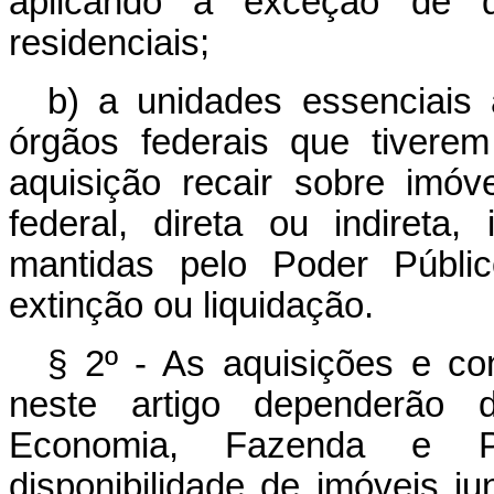
aplicando a exceção de q
residenciais;
b) a unidades essenciais 
órgãos federais que tivere
aquisição recair sobre imóv
federal, direta ou indireta,
mantidas pelo Poder Públi
extinção ou liquidação.
§ 2º - As aquisições e c
neste artigo dependerão d
Economia, Fazenda e Pl
disponibilidade de imóveis j