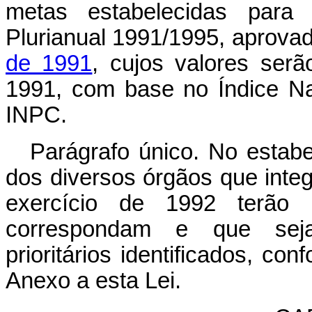
metas estabelecidas para 
Plurianual 1991/1995, aprova
de 1991
, cujos valores serã
1991, com base no Índice N
INPC.
Parágrafo único. No estab
dos diversos órgãos que integ
exercício de 1992 terão 
correspondam e que seja
prioritários identificados, c
Anexo a esta Lei.